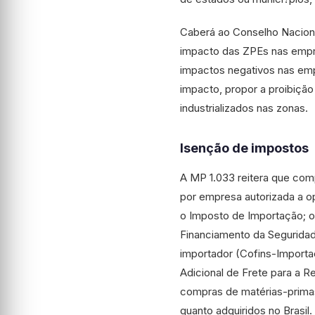
Caberá ao Conselho Nacion
impacto das ZPEs nas empre
impactos negativos nas emp
impacto, propor a proibição
industrializados nas zonas.
Isenção de impostos
A MP 1.033 reitera que co
por empresa autorizada a o
o Imposto de Importação; o 
Financiamento da Seguridade
importador (Cofins-Importa
Adicional de Frete para a
compras de matérias-primas
quanto adquiridos no Brasil.