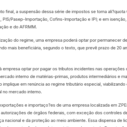
o final, a suspensão dessa série de impostos se torna ali?quot
, PIS/Pasep-Importação, Cofins-Importação e IPI; e em isenção,
tação e do AFRMM.
ilização do regime, uma empresa poderá optar por permanecer de
o mais beneficiária, segundo o texto, que prevê prazo de 20 a
à empresa optar por pagar os tributos incidentes nas operações 
rcado interno de matérias-primas, produtos intermediários e mat
implique em renúncia ao regime tributário especial, viabilizand
al no mercado interno.
 exportações e importaço?es de uma empresa localizada em ZPE
 autorizações de órgãos federais, com exceção dos controles d
nça nacional e da proteção ao meio ambiente. Essa dispensa de l