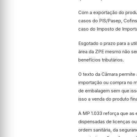
Com a exportação do produt
casos do PIS/Pasep, Cofins
caso do Imposto de Impor
Esgotado o prazo para a ut
área da ZPE mesmo não send
benefícios tributários.
O texto da Câmara permite 
importação ou compra no me
de embalagem sem que isso 
isso a venda do produto fin
A MP 1.033 reforça que as
dispensadas de licenças ou
ordem sanitária, da segura