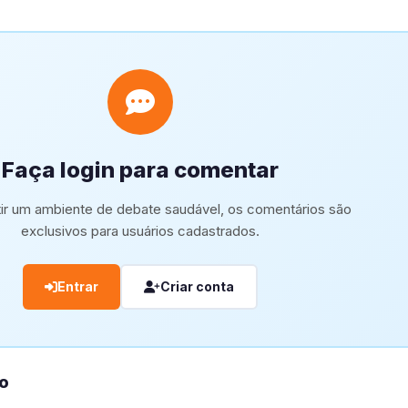
Faça login para comentar
tir um ambiente de debate saudável, os comentários são
exclusivos para usuários cadastrados.
Entrar
Criar conta
o