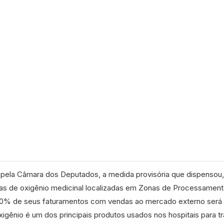
) pela Câmara dos Deputados, a medida provisória que dispensou
as de oxigênio medicinal localizadas em Zonas de Processamen
 80% de seus faturamentos com vendas ao mercado externo será
igênio é um dos principais produtos usados nos hospitais para tr