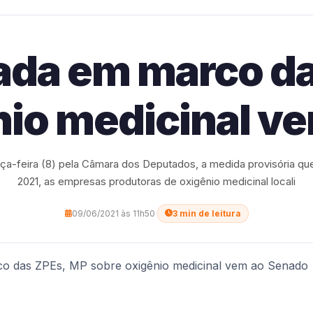
ada em marco da
nio medicinal v
ça-feira (8) pela Câmara dos Deputados, a medida provisória q
2021, as empresas produtoras de oxigênio medicinal locali
09/06/2021 às 11h50
·
3 min de leitura