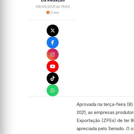
Da Redação
09/06/2021 às 11h50
3 min
Aprovada na terça-feira (8
2021, as empresas produtor
Exportação (
ZPEs
) de ter
apreciada pelo Senado. O ox