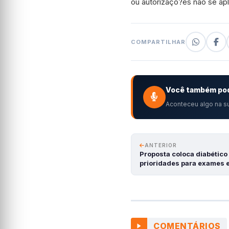
ou autorizaço?es não se ap
COMPARTILHAR
Você também pod
Aconteceu algo na su
ANTERIOR
Proposta coloca diabético
prioridades para exames 
COMENTÁRIOS