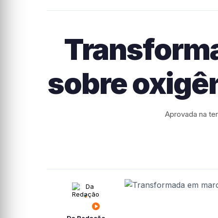
Transform
sobre oxigê
Aprovada na ter