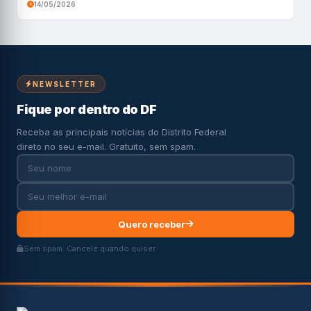
14/05/2026
NEWSLETTER
Fique por dentro do DF
Receba as principais notícias do Distrito Federal
direto no seu e-mail. Gratuito, sem spam.
Quero receber
Sem spam. Cancele quando quiser.