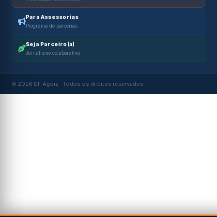
Para Assessorias
Programa de parcerias
Seja Parceiro(a)
Jornalismo colaborativo
© 2026 DF Agora · Todos os direitos reservados