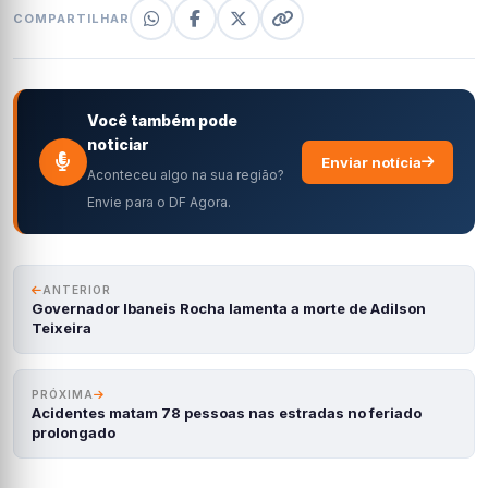
COMPARTILHAR
Você também pode
noticiar
Enviar notícia
Aconteceu algo na sua região?
Envie para o DF Agora.
ANTERIOR
Governador Ibaneis Rocha lamenta a morte de Adilson
Teixeira
PRÓXIMA
Acidentes matam 78 pessoas nas estradas no feriado
prolongado