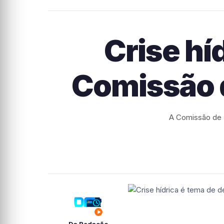
Crise hí
Comissão d
A Comissão de M