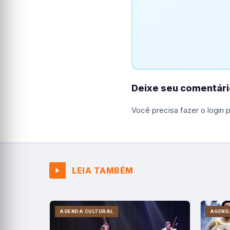
Deixe seu comentári
Você precisa fazer o
login
p
LEIA TAMBÉM
AGENDA CULTURAL
AGEND