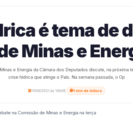
drica é tema de 
e Minas e Energ
inas e Energia da Câmara dos Deputados discute, na próxima ter
crise hídrica que atinge o País. Na semana passada, o Op
11/06/2021 às 14h05
·
1 min de leitura