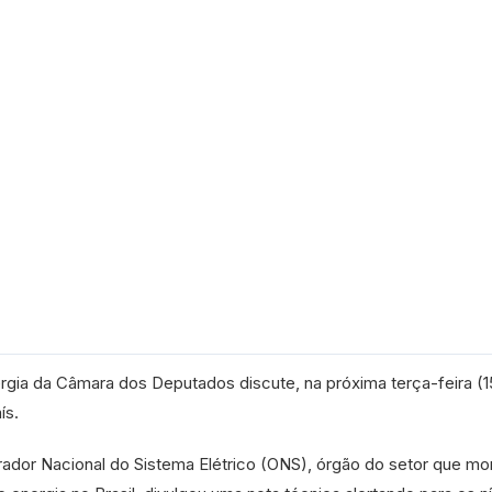
gia da Câmara dos Deputados discute, na próxima terça-feira (15
ís.
dor Nacional do Sistema Elétrico (
ONS
), órgão do setor que mo