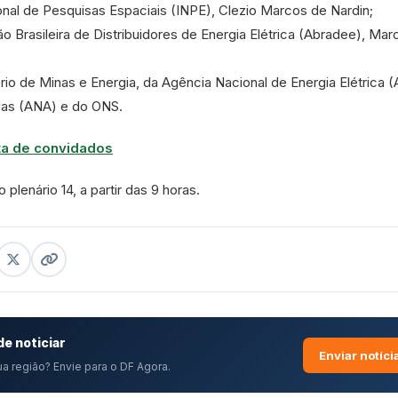
cional de Pesquisas Espaciais (INPE), Clezio Marcos de Nardin;
o Brasileira de Distribuidores de Energia Elétrica (Abradee), Mar
rio de Minas e Energia, da Agência Nacional de Energia Elétrica (
uas (ANA) e do ONS.
eta de convidados
 plenário 14, a partir das 9 horas.
e noticiar
Enviar notíci
a região? Envie para o DF Agora.