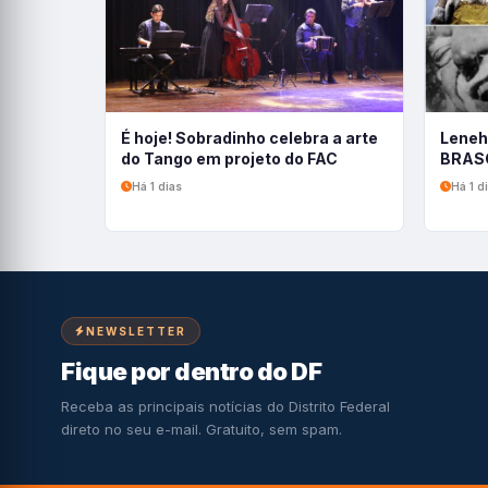
É hoje! Sobradinho celebra a arte
Leneh
do Tango em projeto do FAC
BRASC
Há 1 dias
Há 1 d
NEWSLETTER
Fique por dentro do DF
Receba as principais notícias do Distrito Federal
direto no seu e-mail. Gratuito, sem spam.