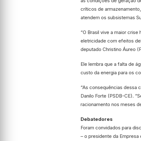
as condições de geração de 
críticos de armazenamento, a
atendem os subsistemas Su
“O Brasil vive a maior cris
eletricidade com efeitos de
deputado Christino Áureo (
Ele lembra que a falta de 
custo da energia para os c
“As consequências dessa cr
Danilo Forte (PSDB-CE). “Se
racionamento nos meses de 
Debatedores
Foram convidados para disc
– o presidente da Empresa 