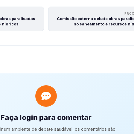
PRÓ
obras paralisadas
Comissão externa debate obras parali
 hídricos
no saneamento e recursos híd
Faça login para comentar
tir um ambiente de debate saudável, os comentários são