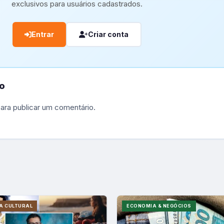
exclusivos para usuários cadastrados.
Entrar
Criar conta
o
ara publicar um comentário.
A CULTURAL
ECONOMIA & NEGÓCIOS