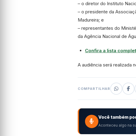
– o diretor do Instituto Na
– o presidente da Associaçã
Madureira; e
– representantes do Ministé
da Agência Nacional de Ág
Confira a lista compl
A audiência será realizada no
COMPARTILHAR
Você também pod
Aconteceu algo na su