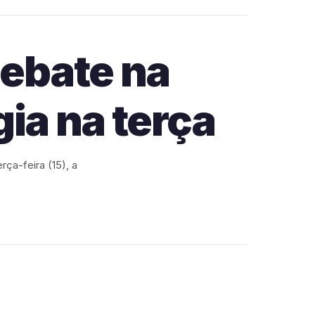
debate na
ia na terça
ça-feira (15), a