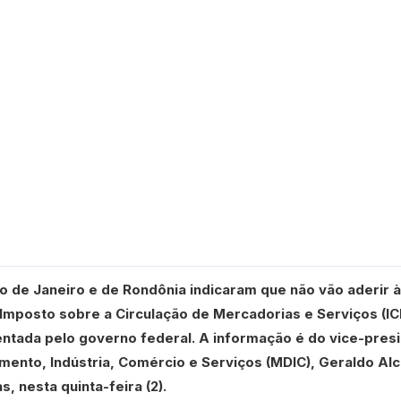
 de Janeiro e de Rondônia indicaram que não vão aderir à
 Imposto sobre a Circulação de Mercadorias e Serviços (I
entada pelo governo federal. A informação é do vice-pres
mento, Indústria, Comércio e Serviços (MDIC), Geraldo Al
s, nesta quinta-feira (2).