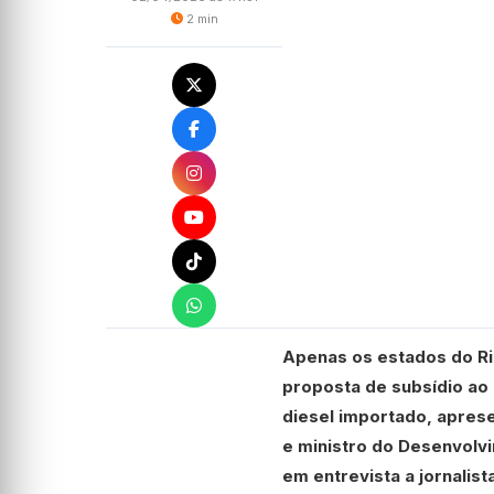
2 min
Apenas os estados do Rio
proposta de subsídio ao
diesel importado, apres
e ministro do Desenvolvi
em entrevista a jornalista