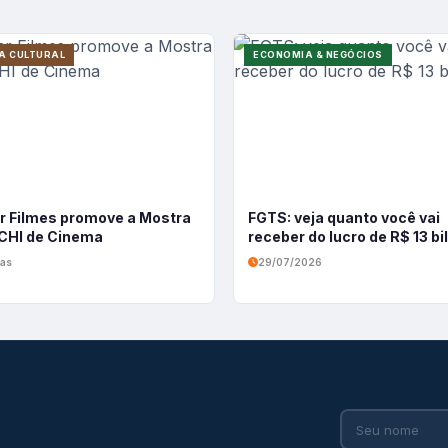
A CULTURAL
ECONOMIA & NEGÓCIOS
r Filmes promove a Mostra
FGTS: veja quanto você vai
HI de Cinema
receber do lucro de R$ 13 b
ias
29/07/2026