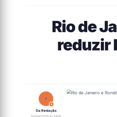
Rio de J
reduzir
Da Redação
02/04/2026 às 17h51