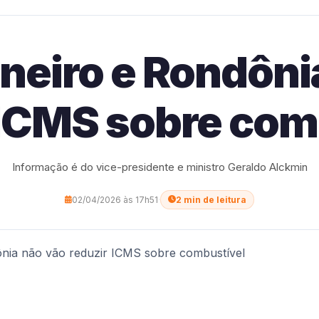
aneiro e Rondôni
 ICMS sobre com
Informação é do vice-presidente e ministro Geraldo Alckmin
02/04/2026 às 17h51
·
2 min de leitura