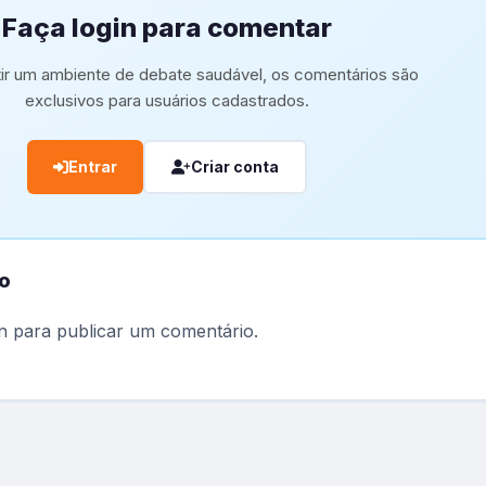
Faça login para comentar
tir um ambiente de debate saudável, os comentários são
exclusivos para usuários cadastrados.
Entrar
Criar conta
o
n
para publicar um comentário.