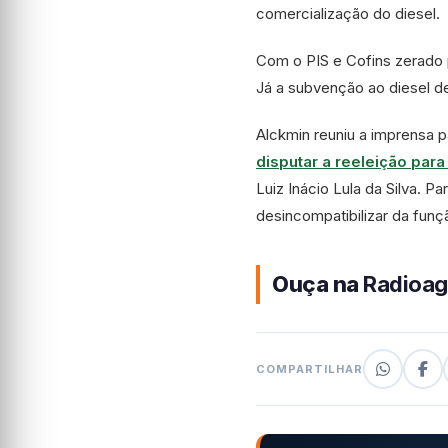
comercialização do diesel.
Com o PIS e Cofins zerado 
Já a subvenção ao diesel de
Alckmin reuniu a imprensa p
disputar a reeleição para
Luiz Inácio Lula da Silva. P
desincompatibilizar da funç
Ouça na
Radioag
COMPARTILHAR