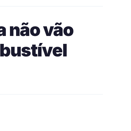
a não vão
bustível