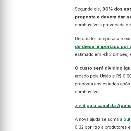
Segundo ele,
90% dos esta
proposta e devem dar a 
combustíveis provocada pel
De caráter temporário e ex
de diesel importado por
estimado em R$ 3 bilhões, R
O custo será dividido ig
arcado pela União e R$ 0,6
proposta aos estados após 
combustível.
>> Siga o canal da
Agênci
A nova ajuda se soma a
out
0,32 por litro a produtores