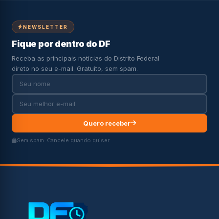
NEWSLETTER
Fique por dentro do DF
Receba as principais notícias do Distrito Federal
direto no seu e-mail. Gratuito, sem spam.
Quero receber
Sem spam. Cancele quando quiser.