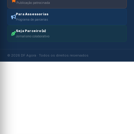
Publicação patrocinada
Para Assessorias
Programa de parcerias
Seja Parceiro(a)
Jornalismo colaborativo
© 2026 DF Agora · Todos os direitos reservados