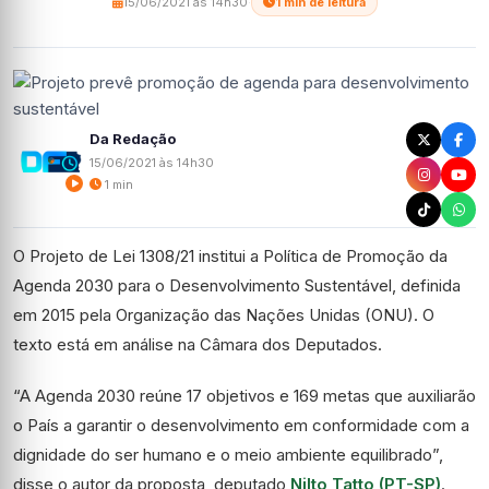
15/06/2021 às 14h30
·
1 min de leitura
Da Redação
15/06/2021 às 14h30
1 min
O Projeto de Lei 1308/21 institui a Política de Promoção da
Agenda 2030 para o Desenvolvimento Sustentável, definida
em 2015 pela Organização das Nações Unidas (ONU). O
texto está em análise na Câmara dos Deputados.
“A Agenda 2030 reúne 17 objetivos e 169 metas que auxiliarão
o País a garantir o desenvolvimento em conformidade com a
dignidade do ser humano e o meio ambiente equilibrado”,
disse o autor da proposta, deputado
Nilto Tatto (PT-SP)
.