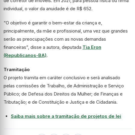
de corretor de imóveis. Em 2021, para pessoa física ou firma
individual, o valor da anuidade é de R$ 652.
“O objetivo é garantir o bem-estar da criança e,
principalmente, da mãe e profissional, uma vez que grandes
serão as preocupações com as novas demandas
financeiras”, disse a autora, deputada
Tia Eron
(Republicanos-BA)
.
Tramitação
O projeto tramita em
caráter conclusivo
e será analisado
pelas comissões de Trabalho, de Administração e Serviço
Público; de Defesa dos Direitos da Mulher; de Finanças e
Tributação; e de Constituição e Justiça e de Cidadania.
Saiba mais sobre a tramitação de projetos de lei