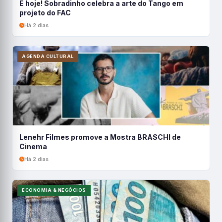
É hoje! Sobradinho celebra a arte do Tango em
projeto do FAC
Há 2 dias
AGENDA CULTURAL
Lenehr Filmes promove a Mostra BRASCHI de
Cinema
Há 2 dias
ECONOMIA & NEGÓCIOS