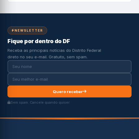
NEWSLETTER
Fique por dentro do DF
Receba as principais notícias do Distrito Federal
direto no seu e-mail. Gratuito, sem spam.
Quero receber
Sem spam. Cancele quando quiser.