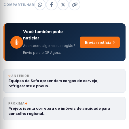
COMPARTILHAR
Você também pode
noticiar
Enviar notícia
Aconteceu algo na sua região?
Envie para o DF Agora.
ANTERIOR
Equipes da Sefa apreendem cargas de cerveja,
refrigerante e pneus…
PRÓXIMA
Projeto isenta corretora de imóveis de anuidade para
conselho regional…