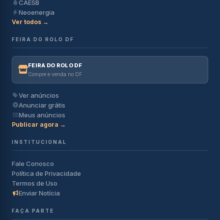
CAESB
Neoenergia
Ver todos →
FEIRA DO ROLO DF
FEIRA DO ROLO DF
Compre e venda no DF
Ver anúncios
Anunciar grátis
Meus anúncios
Publicar agora →
INSTITUCIONAL
Fale Conosco
Política de Privacidade
Termos de Uso
Enviar Notícia
FAÇA PARTE