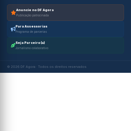
Anuncie no DF Agora
Publicação patrocinada
Para Assessorias
Programa de parcerias
Seja Parceiro(a)
Jornalismo colaborativo
© 2026 DF Agora · Todos os direitos reservados