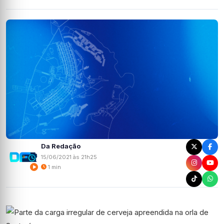
Da Redação
15/06/2021 às 21h25
1 min