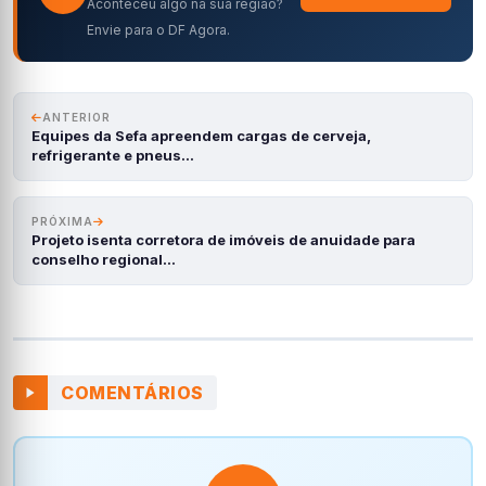
Aconteceu algo na sua região?
Envie para o DF Agora.
ANTERIOR
Equipes da Sefa apreendem cargas de cerveja,
refrigerante e pneus…
PRÓXIMA
Projeto isenta corretora de imóveis de anuidade para
conselho regional…
COMENTÁRIOS