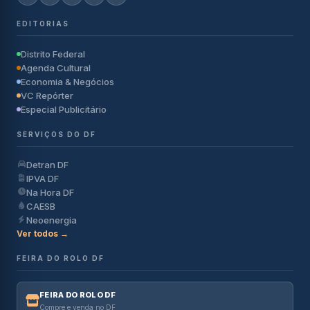
EDITORIAS
Distrito Federal
Agenda Cultural
Economia & Negócios
VC Repórter
Especial Publicitário
SERVIÇOS DO DF
Detran DF
IPVA DF
Na Hora DF
CAESB
Neoenergia
Ver todos →
FEIRA DO ROLO DF
FEIRA DO ROLO DF
Compre e venda no DF