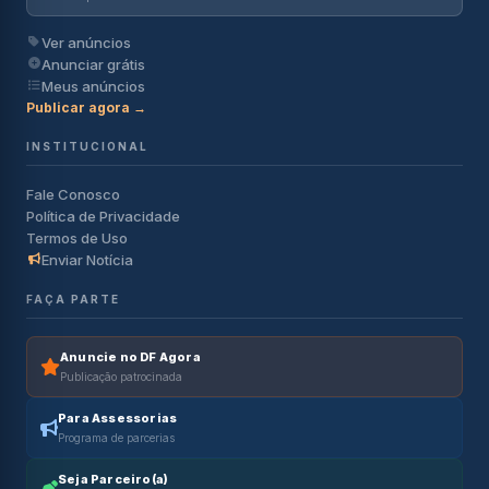
Ver anúncios
Anunciar grátis
Meus anúncios
Publicar agora →
INSTITUCIONAL
Fale Conosco
Política de Privacidade
Termos de Uso
Enviar Notícia
FAÇA PARTE
Anuncie no DF Agora
Publicação patrocinada
Para Assessorias
Programa de parcerias
Seja Parceiro(a)