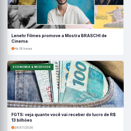
Lenehr Filmes promove a Mostra BRASCHI de
Cinema
Há 18 horas
ECONOMIA & NEGÓCIOS
FGTS: veja quanto você vai receber do lucro de R$
13 bilhões
29/07/2026