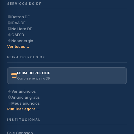
SERVIÇOS DO DF
Detran DF
IPVA DF
Na Hora DF
CAESB
Neoenergia
Ver todos →
FEIRA DO ROLO DF
FEIRA DO ROLO DF
Compre e venda no DF
Ver anúncios
Anunciar grátis
Meus anúncios
Publicar agora →
INSTITUCIONAL
Fale Conosco