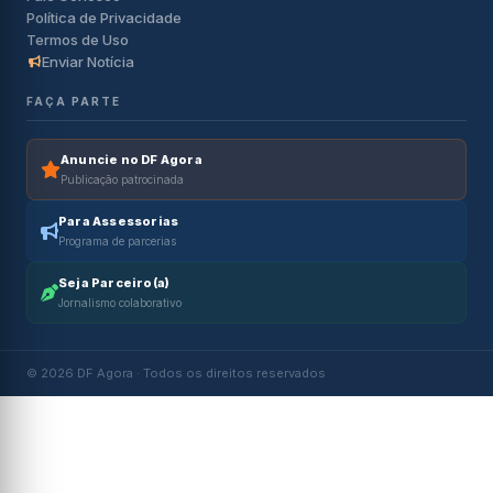
Política de Privacidade
Termos de Uso
Enviar Notícia
FAÇA PARTE
Anuncie no DF Agora
Publicação patrocinada
Para Assessorias
Programa de parcerias
Seja Parceiro(a)
Jornalismo colaborativo
© 2026 DF Agora · Todos os direitos reservados