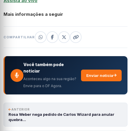
Assista ao vivo
Mais informações a seguir
COMPARTILHAR
Você também pode
noticiar
Enviar notícia
Aconteceu algo na sua região?
Envie para o DF Agora.
ANTERIOR
Rosa Weber nega pedido de Carlos Wizard para anular
quebra…