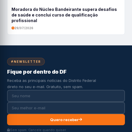
Moradora do Núcleo Bandeirante supera desafios
de saúde e conclui curso de qualificação
profissional
29/07/2026
NEWSLETTER
Fique por dentro do DF
Receba as principais notícias do Distrito Federal
direto no seu e-mail. Gratuito, sem spam.
Quero receber
Sem spam. Cancele quando quiser.