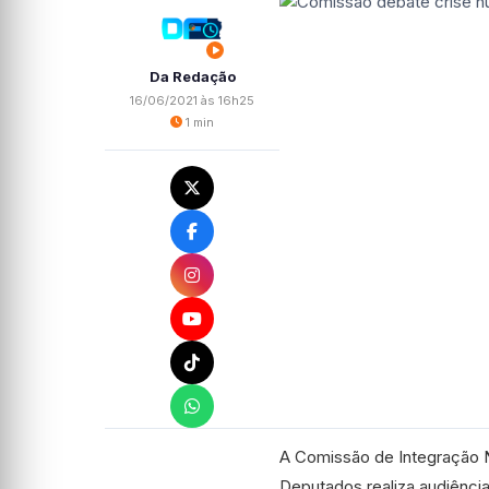
Da Redação
16/06/2021 às 16h25
1 min
A Comissão de Integração 
Deputados realiza audiência