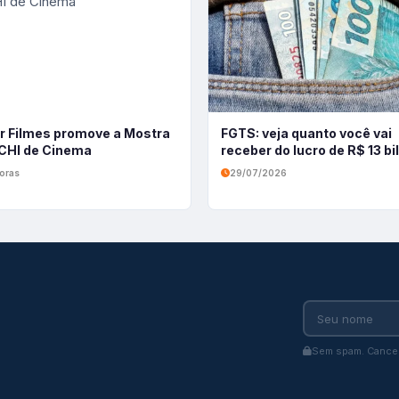
r Filmes promove a Mostra
FGTS: veja quanto você vai
HI de Cinema
receber do lucro de R$ 13 b
oras
29/07/2026
Sem spam. Cancel