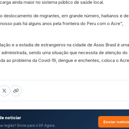
arga ainda maior no sistema público de saúde local.
o deslocamento de migrantes, em grande número, haitianos e de
nosso país há alguns anos pela fronteira do Peru com o Acre”,
lação e a estadia de estrangeiros na cidade de Assis Brasil é um
ser administrada, sendo uma situação que necessita de atenção do
ada ao problema da Covid-19, dengue e enchentes, coloca o Acr
e noticiar
Enviar notíci
a região? Envie para o DF Agora.