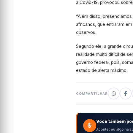
à Covid-19, provocou sobrec
“Além disso, presenciamos 
africanos, que entraram em 
observou.
Segundo ele, a grande circu
realidade muito difícil de 
governo federal, pois, som
estado de alerta máximo.
COMPARTILHAR
Você também pod
Aconteceu algo na su