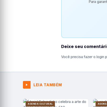
Para garan
Deixe seu comentári
Você precisa fazer o
login
p
LEIA TAMBÉM
AGENDA CULTURAL
AGEND