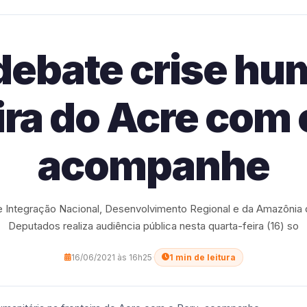
ebate crise hum
ira do Acre com 
acompanhe
 Integração Nacional, Desenvolvimento Regional e da Amazônia
Deputados realiza audiência pública nesta quarta-feira (16) so
16/06/2021 às 16h25
·
1 min de leitura