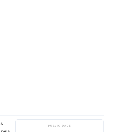
os
PUBLICIDADE
 pela