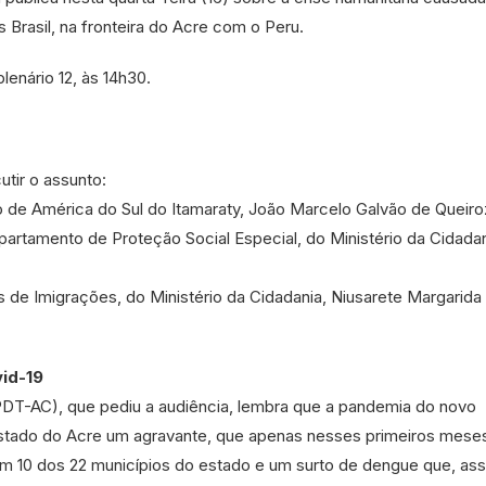
 Brasil, na fronteira do Acre com o Peru.
lenário 12, às 14h30.
tir o assunto:
o de América do Sul do Itamaraty, João Marcelo Galvão de Queiro
epartamento de Proteção Social Especial, do Ministério da Cidadan
 de Imigrações, do Ministério da Cidadania, Niusarete Margarida
id-19
DT-AC), que pediu a audiência, lembra que a pandemia do novo
estado do Acre um agravante, que apenas nesses primeiros mese
m 10 dos 22 municípios do estado e um surto de dengue que, as