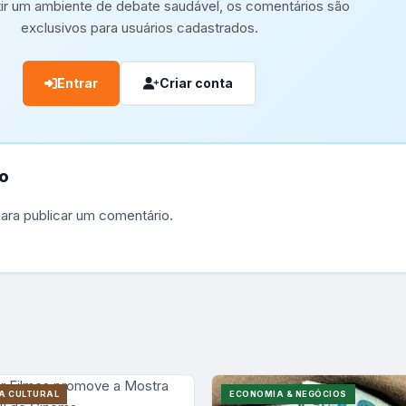
tir um ambiente de debate saudável, os comentários são
exclusivos para usuários cadastrados.
Entrar
Criar conta
o
ara publicar um comentário.
A CULTURAL
ECONOMIA & NEGÓCIOS