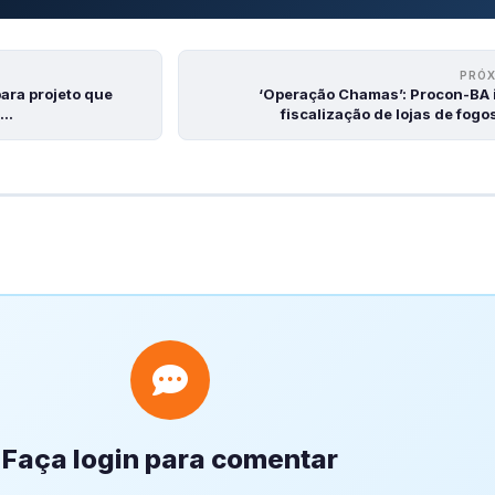
PRÓ
ara projeto que
‘Operação Chamas’: Procon-BA i
e…
fiscalização de lojas de fog
Faça login para comentar