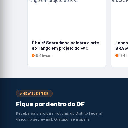
É hoje! Sobradinho celebra a arte
Leneh
do Tango em projeto do FAC
BRASC
Há 4 horas
Há 4 h
NEWSLETTER
Fique por dentro do DF
Receba as principais notícias do Distrito Federal
direto no seu e-mail. Gratuito, sem spam.