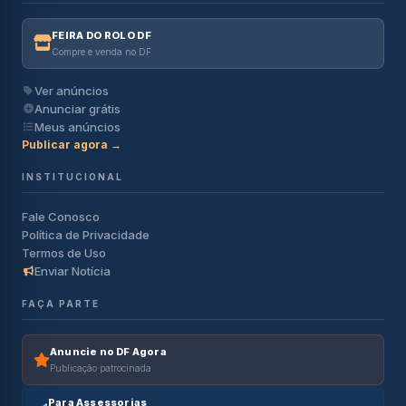
FEIRA DO ROLO DF
Compre e venda no DF
Ver anúncios
Anunciar grátis
Meus anúncios
Publicar agora →
INSTITUCIONAL
Fale Conosco
Política de Privacidade
Termos de Uso
Enviar Notícia
FAÇA PARTE
Anuncie no DF Agora
Publicação patrocinada
Para Assessorias