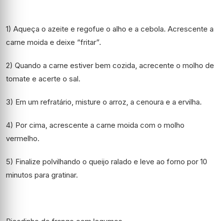
1) Aqueça o azeite e regofue o alho e a cebola. Acrescente a
carne moida e deixe “fritar”.
2) Quando a carne estiver bem cozida, acrecente o molho de
tomate e acerte o sal.
3) Em um refratário, misture o arroz, a cenoura e a ervilha.
4) Por cima, acrescente a carne moida com o molho
vermelho.
5) Finalize polvilhando o queijo ralado e leve ao forno por 10
minutos para gratinar.