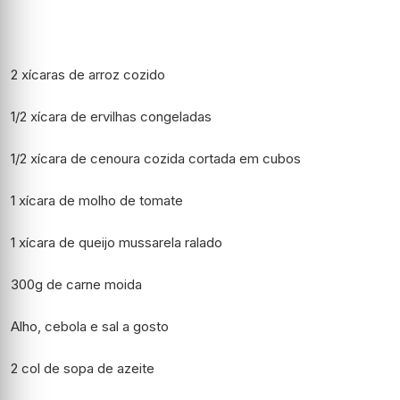
2 xícaras de arroz cozido
1/2 xícara de ervilhas congeladas
1/2 xícara de cenoura cozida cortada em cubos
1 xícara de molho de tomate
1 xícara de queijo mussarela ralado
300g de carne moida
Alho, cebola e sal a gosto
2 col de sopa de azeite