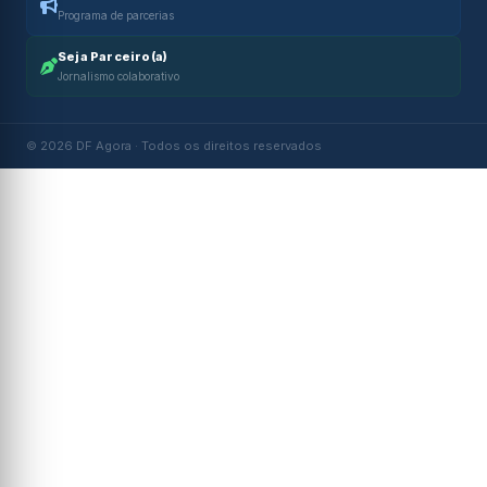
Programa de parcerias
Seja Parceiro(a)
Jornalismo colaborativo
© 2026 DF Agora · Todos os direitos reservados