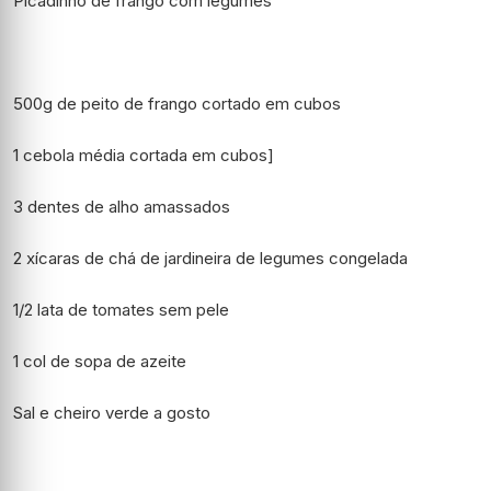
Picadinho de frango com legumes
500g de peito de frango cortado em cubos
1 cebola média cortada em cubos]
3 dentes de alho amassados
2 xícaras de chá de jardineira de legumes congelada
1/2 lata de tomates sem pele
1 col de sopa de azeite
Sal e cheiro verde a gosto