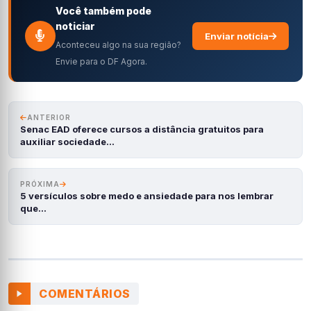
Você também pode
noticiar
Enviar notícia
Aconteceu algo na sua região?
Envie para o DF Agora.
ANTERIOR
Senac EAD oferece cursos a distância gratuitos para
auxiliar sociedade…
PRÓXIMA
5 versículos sobre medo e ansiedade para nos lembrar
que…
COMENTÁRIOS