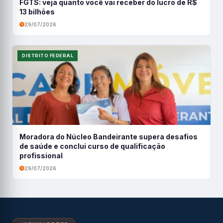
FGTS: veja quanto você vai receber do lucro de R$
13 bilhões
29/07/2026
DISTRITO FEDERAL
Moradora do Núcleo Bandeirante supera desafios
de saúde e conclui curso de qualificação
profissional
29/07/2026