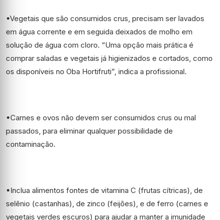
•Vegetais que são consumidos crus, precisam ser lavados
em água corrente e em seguida deixados de molho em
solução de água com cloro. “Uma opção mais prática é
comprar saladas e vegetais já higienizados e cortados, como
os disponíveis no Oba Hortifruti”, indica a profissional.
•Carnes e ovos não devem ser consumidos crus ou mal
passados, para eliminar qualquer possibilidade de
contaminação.
•Inclua alimentos fontes de vitamina C (frutas cítricas), de
selênio (castanhas), de zinco (feijões), e de ferro (carnes e
vegetais verdes escuros) para ajudar a manter a imunidade