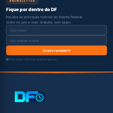
NEWSLETTER
Fique por dentro do DF
Receba as principais notícias do Distrito Federal
direto no seu e-mail. Gratuito, sem spam.
Quero receber
Sem spam. Cancele quando quiser.