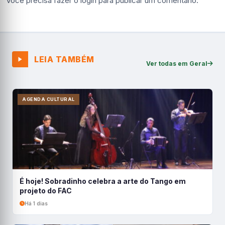
Você precisa fazer o
login
para publicar um comentário.
LEIA TAMBÉM
Ver todas em Geral
AGENDA CULTURAL
É hoje! Sobradinho celebra a arte do Tango em
projeto do FAC
Há 1 dias