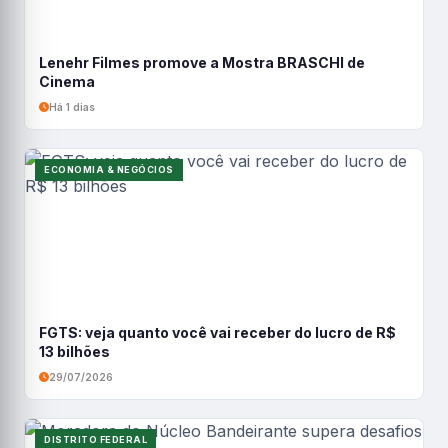
Lenehr Filmes promove a Mostra BRASCHI de
Cinema
Há 1 dias
ECONOMIA & NEGÓCIOS
FGTS: veja quanto você vai receber do lucro de R$
13 bilhões
29/07/2026
DISTRITO FEDERAL