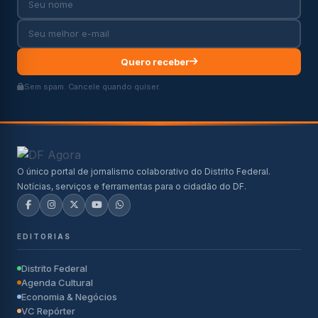
Quero receber
Sem spam. Cancele quando quiser.
O único portal de jornalismo colaborativo do Distrito Federal.
Notícias, serviços e ferramentas para o cidadão do DF.
EDITORIAS
Distrito Federal
Agenda Cultural
Economia & Negócios
VC Repórter