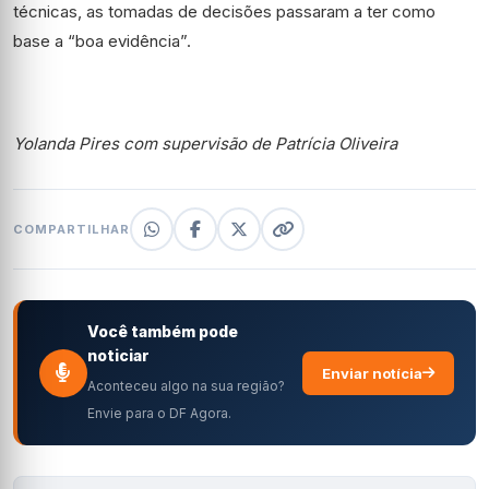
técnicas, as tomadas de decisões passaram a ter como
base a “boa evidência”.
Yolanda Pires com supervisão de Patrícia Oliveira
COMPARTILHAR
Você também pode
noticiar
Enviar notícia
Aconteceu algo na sua região?
Envie para o DF Agora.