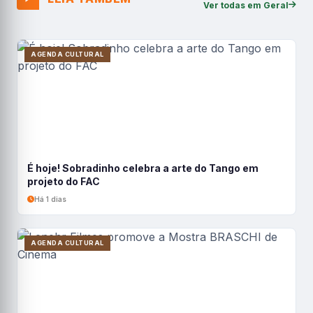
Ver todas em Geral
AGENDA CULTURAL
É hoje! Sobradinho celebra a arte do Tango em
projeto do FAC
Há 1 dias
AGENDA CULTURAL