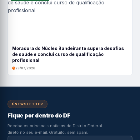
Moradora do Núcleo Bandeirante supera desafios
de saúde e conclui curso de qualificação
profissional
29/07/2026
NEWSLETTER
Fique por dentro do DF
Receba as principais notícias do Distrito Federal
direto no seu e-mail. Gratuito, sem spam.