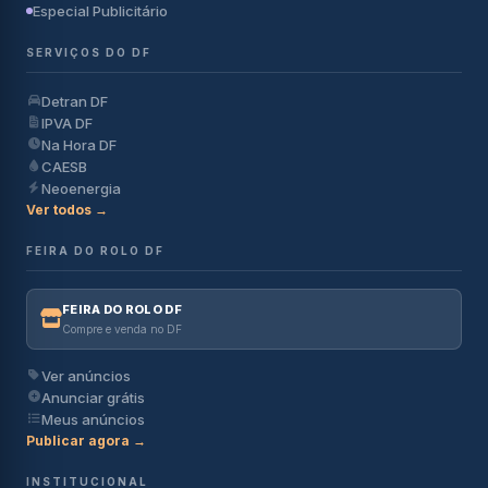
Especial Publicitário
SERVIÇOS DO DF
Detran DF
IPVA DF
Na Hora DF
CAESB
Neoenergia
Ver todos →
FEIRA DO ROLO DF
FEIRA DO ROLO DF
Compre e venda no DF
Ver anúncios
Anunciar grátis
Meus anúncios
Publicar agora →
INSTITUCIONAL