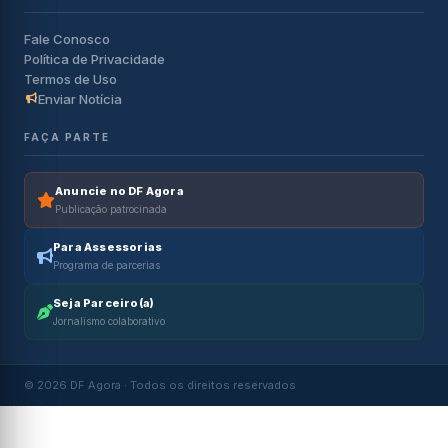
Fale Conosco
Política de Privacidade
Termos de Uso
Enviar Notícia
FAÇA PARTE
Anuncie no DF Agora
Publicação patrocinada
Para Assessorias
Programa de parcerias
Seja Parceiro(a)
Jornalismo colaborativo
© 2026 DF Agora · Todos os direitos reservados