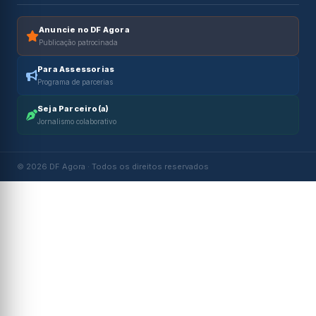
Anuncie no DF Agora
Publicação patrocinada
Para Assessorias
Programa de parcerias
Seja Parceiro(a)
Jornalismo colaborativo
© 2026 DF Agora · Todos os direitos reservados