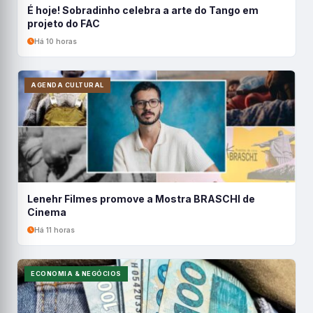
É hoje! Sobradinho celebra a arte do Tango em
projeto do FAC
Há 10 horas
AGENDA CULTURAL
Lenehr Filmes promove a Mostra BRASCHI de
Cinema
Há 11 horas
ECONOMIA & NEGÓCIOS