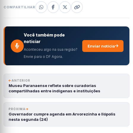
COMPARTILHAR
Você também pode
noticiar
Enviar notícia
Aconteceu algo na sua região?
Envie para o DF Agora.
ANTERIOR
Museu Paranaense reflete sobre curadorias
compartilhadas entre indígenas e instituições
PRÓXIMA
Governador cumpre agenda em Arvorezinha e Ilópolis
nesta segunda (24)