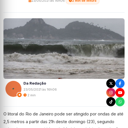
23/05/2021 às 16h06
·
2 min de leitura
Da Redação
23/05/2021 às 16h06
2 min
O litoral do Rio de Janeiro pode ser atingido por ondas de até
2,5 metros a partir das 21h deste domingo (23), segundo