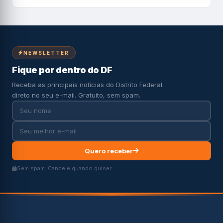
NEWSLETTER
Fique por dentro do DF
Receba as principais notícias do Distrito Federal
direto no seu e-mail. Gratuito, sem spam.
Quero receber
Sem spam. Cancele quando quiser.