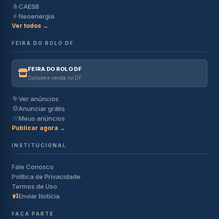
CAESB
Neoenergia
Ver todos →
FEIRA DO ROLO DF
FEIRA DO ROLO DF
Compre e venda no DF
Ver anúncios
Anunciar grátis
Meus anúncios
Publicar agora →
INSTITUCIONAL
Fale Conosco
Política de Privacidade
Termos de Uso
Enviar Notícia
FAÇA PARTE