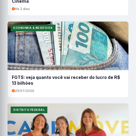
Cinema
Há 2 dias
ECONOMIA & NEGÓCIOS
FGTS: veja quanto você vai receber do lucro de R$
13 bilhões
29/07/2026
DISTRITO FEDERAL