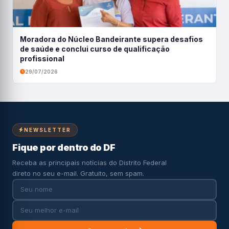
Moradora do Núcleo Bandeirante supera desafios
de saúde e conclui curso de qualificação
profissional
29/07/2026
NEWSLETTER
Fique por dentro do DF
Receba as principais notícias do Distrito Federal
direto no seu e-mail. Gratuito, sem spam.