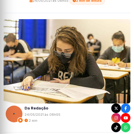
24/05/2021 às 08h55
·
2 min de leitura
Da Redação
24/05/2021 às 08h55
2 min