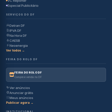
VC Repórter
Especial Publicitário
SERVIÇOS DO DF
Detran DF
IPVA DF
Na Hora DF
CAESB
Neoenergia
Ver todos →
FEIRA DO ROLO DF
FEIRA DO ROLO DF
Compre e venda no DF
Ver anúncios
Anunciar grátis
Meus anúncios
Publicar agora →
INSTITUCIONAL