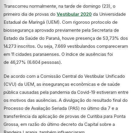
Transcorreu normalmente, na tarde de domingo (23), o
primeiro dia de provas do
Vestibular 2020
da Universidade
Estadual de Maringá (UEM). Com rigoroso protocolo de
biossegurança aprovado previamente pela Secretaria de
Estado da Saúde do Paraná, houve presença de 53,73% dos
14.273 inscritos. Ou seja, 7.669 vestibulandos compareceram
em 11 cidades paranaenses. O índice de ausências foi
de 46,27% (6.604 pessoas).
De acordo com a Comissão Central do Vestibular Unificado
(CVU) da UEM, as inseguranças econômicas e de saúde
pública causadas pela pandemia da Covid-19 estiveram entre
os motivos das ausências. A divulgação do resultado final do
Processo de Avaliação Seriada (PAS) no último dia 7 e a
transferência da aplicação de provas de Curitiba para Ponta
Grossa, em razão do último decreto da Capital sobre a
Bandeira Laranja, também influenciaram.