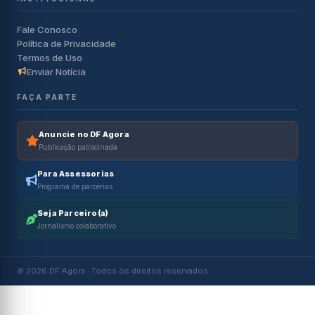
Fale Conosco
Política de Privacidade
Termos de Uso
Enviar Notícia
FAÇA PARTE
Anuncie no DF Agora
Publicação patrocinada
Para Assessorias
Programa de parcerias
Seja Parceiro(a)
Jornalismo colaborativo
© 2026 DF Agora · Todos os direitos reservados