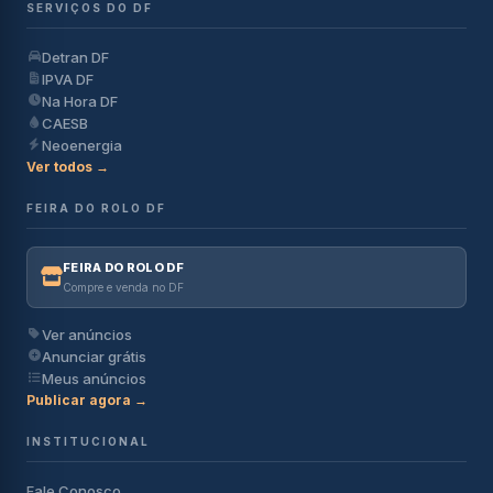
SERVIÇOS DO DF
Detran DF
IPVA DF
Na Hora DF
CAESB
Neoenergia
Ver todos →
FEIRA DO ROLO DF
FEIRA DO ROLO DF
Compre e venda no DF
Ver anúncios
Anunciar grátis
Meus anúncios
Publicar agora →
INSTITUCIONAL
Fale Conosco