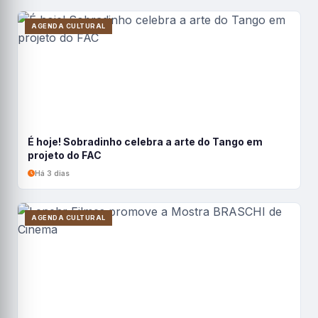
AGENDA CULTURAL
É hoje! Sobradinho celebra a arte do Tango em
projeto do FAC
Há 3 dias
AGENDA CULTURAL