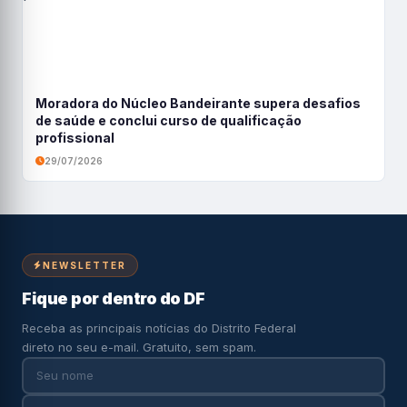
Moradora do Núcleo Bandeirante supera desafios
de saúde e conclui curso de qualificação
profissional
29/07/2026
NEWSLETTER
Fique por dentro do DF
Receba as principais notícias do Distrito Federal
direto no seu e-mail. Gratuito, sem spam.