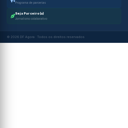
Programa de parcerias
Seja Parceiro(a)
Jornalismo colaborativo
© 2026 DF Agora · Todos os direitos reservados