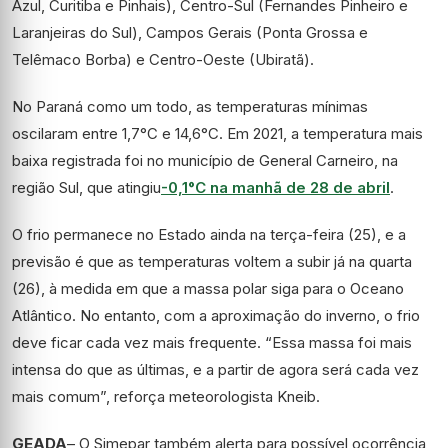
Azul, Curitiba e Pinhais), Centro-Sul (Fernandes Pinheiro e
Laranjeiras do Sul), Campos Gerais (Ponta Grossa e
Telêmaco Borba) e Centro-Oeste (Ubiratã).
No Paraná como um todo, as temperaturas mínimas
oscilaram entre 1,7°C e 14,6°C. Em 2021, a temperatura mais
baixa registrada foi no município de General Carneiro, na
região Sul, que atingiu
-0,1°C na manhã de 28 de abril
.
O frio permanece no Estado ainda na terça-feira (25), e a
previsão é que as temperaturas voltem a subir já na quarta
(26), à medida em que a massa polar siga para o Oceano
Atlântico. No entanto, com a aproximação do inverno, o frio
deve ficar cada vez mais frequente. “Essa massa foi mais
intensa do que as últimas, e a partir de agora será cada vez
mais comum”, reforça meteorologista Kneib.
GEADA
– O Simepar também alerta para possível ocorrência