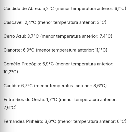
Cândido de Abreu: 5,2°C (menor temperatura anterior: 6,1°C)
Cascavel: 2,4°C (menor temperatura anterior: 3°C)
Cerro Azul: 3,7°C (menor temperatura anterior: 7,4°C)
Cianorte: 6,9°C (menor temperatura anterior: 11,1°C)
Cornélio Procópio: 6,9°C (menor temperatura anterior:
10,2°C)
Curitiba: 6,7°C (menor temperatura anterior: 8,6°C)
Entre Rios do Oeste: 1,7°C (menor temperatura anterior:
2,6°C)
Fernandes Pinheiro: 3,6°C (menor temperatura anterior: 6°C)