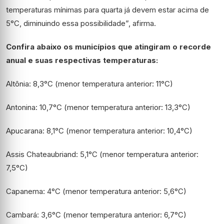
temperaturas mínimas para quarta já devem estar acima de
5°C, diminuindo essa possibilidade”, afirma.
Confira abaixo os municípios que atingiram o recorde
anual e suas respectivas temperaturas:
Altônia: 8,3°C (menor temperatura anterior: 11°C)
Antonina: 10,7°C (menor temperatura anterior: 13,3°C)
Apucarana: 8,1°C (menor temperatura anterior: 10,4°C)
Assis Chateaubriand: 5,1°C (menor temperatura anterior:
7,5°C)
Capanema: 4°C (menor temperatura anterior: 5,6°C)
Cambará: 3,6°C (menor temperatura anterior: 6,7°C)