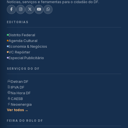
Notícias, serviços e ferramentas para o cidadão do DF.
EDITORIAS
Distrito Federal
Agenda Cultural
Economia & Negócios
VC Repórter
Especial Publicitário
SERVIÇOS DO DF
Detran DF
IPVA DF
Na Hora DF
CAESB
Neoenergia
Ver todos →
FEIRA DO ROLO DF