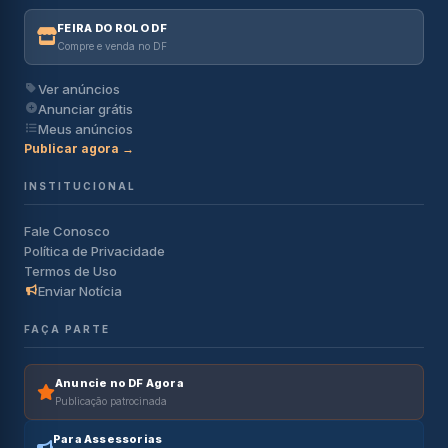
FEIRA DO ROLO DF
Compre e venda no DF
Ver anúncios
Anunciar grátis
Meus anúncios
Publicar agora →
INSTITUCIONAL
Fale Conosco
Política de Privacidade
Termos de Uso
Enviar Notícia
FAÇA PARTE
Anuncie no DF Agora
Publicação patrocinada
Para Assessorias