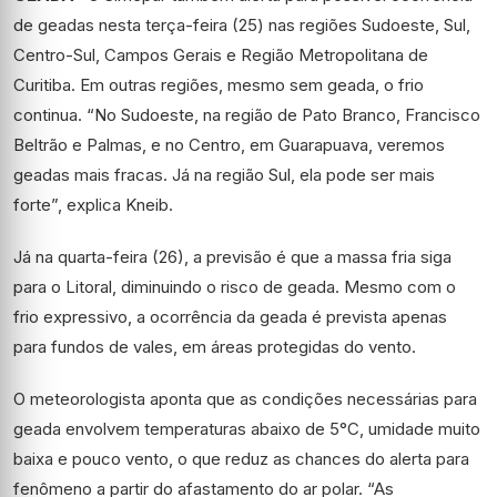
de geadas nesta terça-feira (25) nas regiões Sudoeste, Sul,
Centro-Sul, Campos Gerais e Região Metropolitana de
Curitiba. Em outras regiões, mesmo sem geada, o frio
continua. “No Sudoeste, na região de Pato Branco, Francisco
Beltrão e Palmas, e no Centro, em Guarapuava, veremos
geadas mais fracas. Já na região Sul, ela pode ser mais
forte”, explica Kneib.
Já na quarta-feira (26), a previsão é que a massa fria siga
para o Litoral, diminuindo o risco de geada. Mesmo com o
frio expressivo, a ocorrência da geada é prevista apenas
para fundos de vales, em áreas protegidas do vento.
O meteorologista aponta que as condições necessárias para
geada envolvem temperaturas abaixo de 5°C, umidade muito
baixa e pouco vento, o que reduz as chances do alerta para
fenômeno a partir do afastamento do ar polar. “As