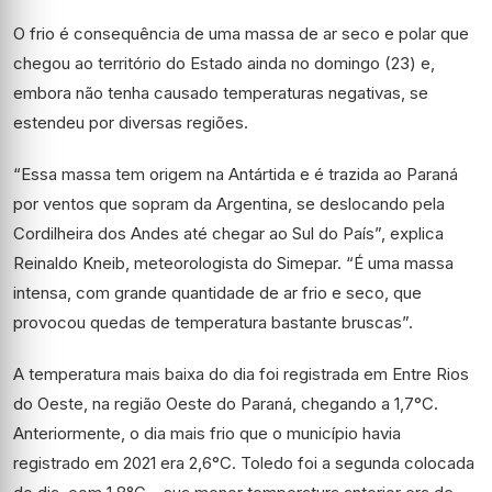
O frio é consequência de uma massa de ar seco e polar que
chegou ao território do Estado ainda no domingo (23) e,
embora não tenha causado temperaturas negativas, se
estendeu por diversas regiões.
“Essa massa tem origem na Antártida e é trazida ao Paraná
por ventos que sopram da Argentina, se deslocando pela
Cordilheira dos Andes até chegar ao Sul do País”, explica
Reinaldo Kneib, meteorologista do Simepar. “É uma massa
intensa, com grande quantidade de ar frio e seco, que
provocou quedas de temperatura bastante bruscas”.
A temperatura mais baixa do dia foi registrada em Entre Rios
do Oeste, na região Oeste do Paraná, chegando a 1,7°C.
Anteriormente, o dia mais frio que o município havia
registrado em 2021 era 2,6°C. Toledo foi a segunda colocada