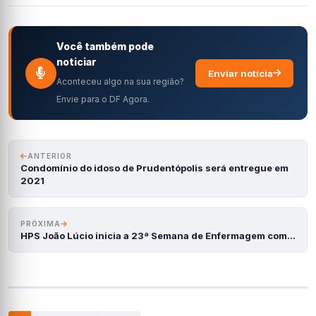
Você também pode
noticiar
Enviar notícia
Aconteceu algo na sua região?
Envie para o DF Agora.
ANTERIOR
Condomínio do idoso de Prudentópolis será entregue em
2021
PRÓXIMA
HPS João Lúcio inicia a 23ª Semana de Enfermagem com…