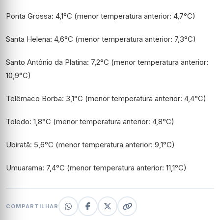
Ponta Grossa: 4,1°C (menor temperatura anterior: 4,7°C)
Santa Helena: 4,6°C (menor temperatura anterior: 7,3°C)
Santo Antônio da Platina: 7,2°C (menor temperatura anterior:
10,9°C)
Telêmaco Borba: 3,1°C (menor temperatura anterior: 4,4°C)
Toledo: 1,8°C (menor temperatura anterior: 4,8°C)
Ubiratã: 5,6°C (menor temperatura anterior: 9,1°C)
Umuarama: 7,4°C (menor temperatura anterior: 11,1°C)
COMPARTILHAR