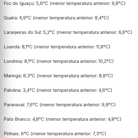
Foz do Iguaçu: 5,6°C (menor temperatura anterior: 6,8°C)
Guaíra: 6,9°C (menor temperatura anterior: 8,4°C)
Laranjeiras do Sul: 5,2°C (menor temperatura anterior: 6,6°C)
Loanda: 8,1°C (menor temperatura anterior: 11,8°C)
Londrina: 8,1°C (menor temperatura anterior: 10,2°C)
Maringá: 8,3°C (menor temperatura anterior: 8,8°C)
Palotina: 3,4°C (menor temperatura anterior: 4,6°C)
Paranavaí: 7,6°C (menor temperatura anterior: 9,8°C)
Pato Branco: 4,8°C (menor temperatura anterior: 4,8°C)
Pinhais: 6°C (menor temperatura anterior: 7,3°C)