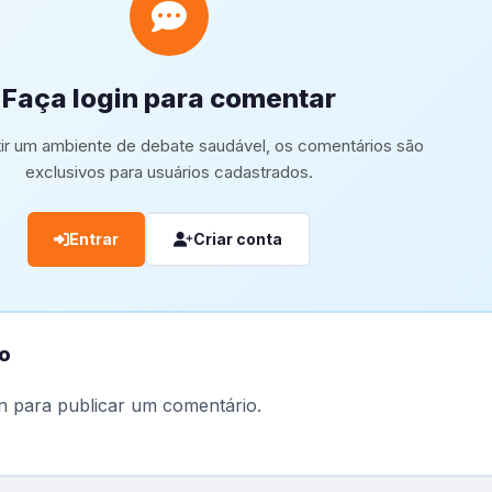
Faça login para comentar
tir um ambiente de debate saudável, os comentários são
exclusivos para usuários cadastrados.
Entrar
Criar conta
o
n
para publicar um comentário.