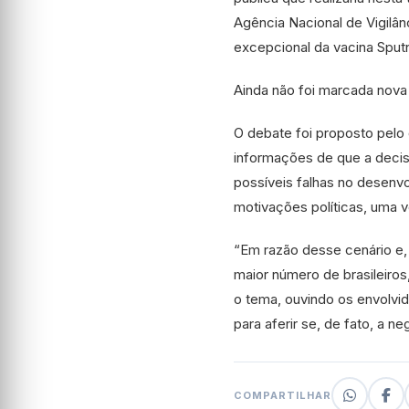
Agência Nacional de Vigilân
excepcional da vacina Sputni
Ainda não foi marcada nova
O debate foi proposto pelo
informações de que a deci
possíveis falhas no desenv
motivações políticas, uma v
“Em razão desse cenário e,
maior número de brasileiro
o tema, ouvindo os envolvi
para aferir se, de fato, a ne
COMPARTILHAR