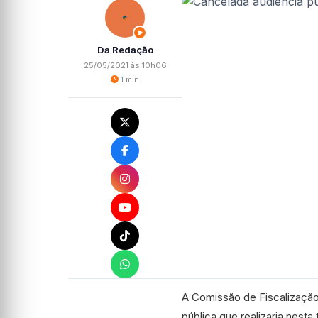
Da Redação
25/05/2021 às 10h06
1 min
A Comissão de Fiscalização
pública que realizaria nesta