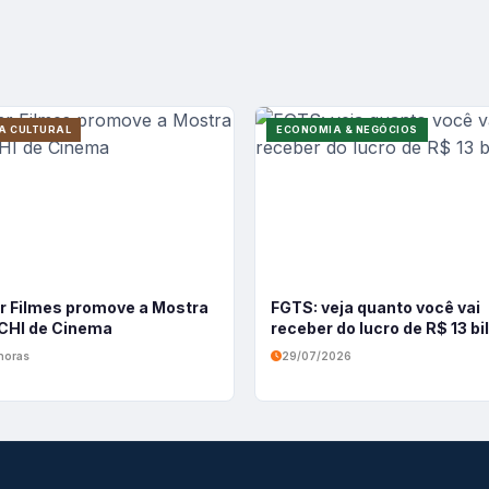
A CULTURAL
ECONOMIA & NEGÓCIOS
r Filmes promove a Mostra
FGTS: veja quanto você vai
HI de Cinema
receber do lucro de R$ 13 b
horas
29/07/2026