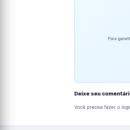
Para garan
Deixe seu comentári
Você precisa fazer o
logi