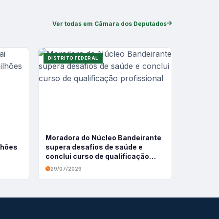
Ver todas em Câmara dos Deputados
DISTRITO FEDERAL
Moradora do Núcleo Bandeirante
ilhões
supera desafios de saúde e
conclui curso de qualificação
profissional
29/07/2026