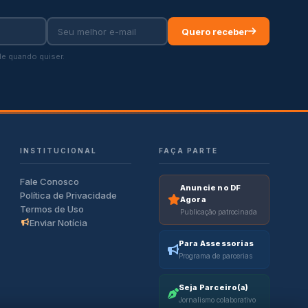
Quero receber
e quando quiser.
INSTITUCIONAL
FAÇA PARTE
Fale Conosco
Anuncie no DF
Política de Privacidade
Agora
Termos de Uso
Publicação patrocinada
Enviar Notícia
Para Assessorias
Programa de parcerias
Seja Parceiro(a)
Jornalismo colaborativo