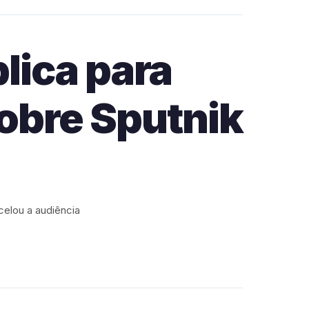
lica para
obre Sputnik
elou a audiência