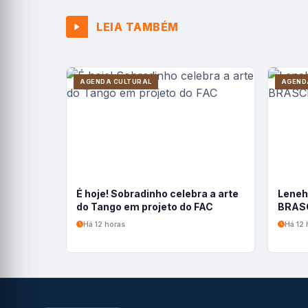
LEIA TAMBÉM
AGENDA CULTURAL
AGEND
É hoje! Sobradinho celebra a arte
Leneh
do Tango em projeto do FAC
BRASC
Há 12 horas
Há 12 