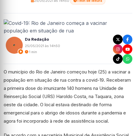
25/05/2021 às 14h50
·
1 min de leitura
Da Redação
25/05/2021 às 14h50
1 min
O município do Rio de Janeiro começou hoje (25) a vacinar a
população em situação de rua contra a covid-19. Receberam
a primeira dose do imunizante 140 homens na Unidade de
Reinserção Social (URS) Haroldo Costa, na Taquara, zona
oeste da cidade. O local estava destinado de forma
emergencial para o abrigo de idosos durante a pandemia e
agora foi incorporado à rede de assistência social.
De acordo com a secretária Municipal de Assistência Social,