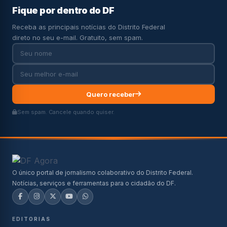
Fique por dentro do DF
Receba as principais notícias do Distrito Federal
direto no seu e-mail. Gratuito, sem spam.
Quero receber
Sem spam. Cancele quando quiser.
O único portal de jornalismo colaborativo do Distrito Federal.
Notícias, serviços e ferramentas para o cidadão do DF.
EDITORIAS