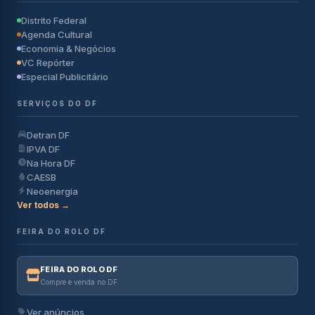
Distrito Federal
Agenda Cultural
Economia & Negócios
VC Repórter
Especial Publicitário
SERVIÇOS DO DF
Detran DF
IPVA DF
Na Hora DF
CAESB
Neoenergia
Ver todos →
FEIRA DO ROLO DF
FEIRA DO ROLO DF
Compre e venda no DF
Ver anúncios