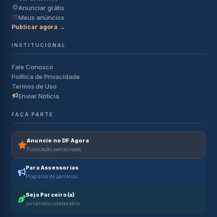
Anunciar grátis
Meus anúncios
Publicar agora →
INSTITUCIONAL
Fale Conosco
Política de Privacidade
Termos de Uso
Enviar Notícia
FAÇA PARTE
Anuncie no DF Agora
Publicação patrocinada
Para Assessorias
Programa de parcerias
Seja Parceiro(a)
Jornalismo colaborativo