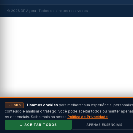
© 2026 DF Agora · Todos os direitos reservados
Usamos cookies
para melhorar sua experiência, personaliz
→ LGPD
conteúdo e analisar o tráfego. Você pode aceitar todos ou manter apena
os essenciais. Saiba mais na nossa
Política de Privacidade
.
→ ACEITAR TODOS
APENAS ESSENCIAIS