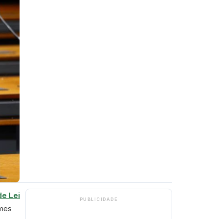
de Lei
PUBLICIDADE
lmes