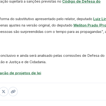
ração sujeitará a sanções previstas no
Código de Defesa do
 forma do
substitutivo
apresentado pelo relator, deputado
Luiz L
enas ajustes na versão original, do deputado
Weliton Prado (Pr
s pessoas são surpreendidas com o tempo para as propagandas”, 
conclusivo
e ainda será analisado pelas comissões de Defesa do
ão e Justiça e de Cidadania.
ação de projetos de lei