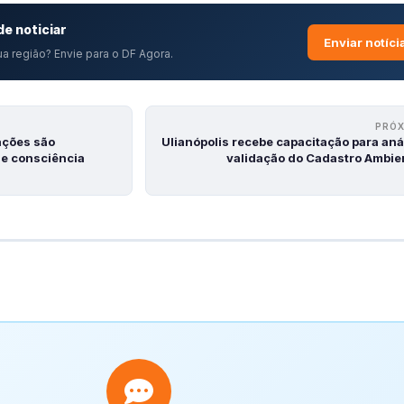
e noticiar
Enviar notíci
a região? Envie para o DF Agora.
PRÓ
ações são
Ulianópolis recebe capacitação para aná
de consciência
validação do Cadastro Ambie