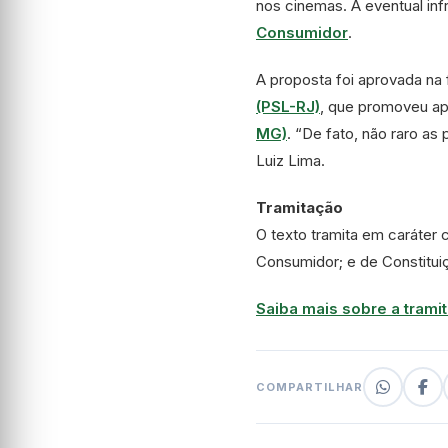
nos cinemas. A eventual inf
Consumidor
.
A proposta foi aprovada na
(PSL-RJ)
, que promoveu ap
MG)
. “De fato, não raro a
Luiz Lima.
Tramitação
O texto tramita em
caráter 
Consumidor; e de Constituiç
Saiba mais sobre a tramit
COMPARTILHAR