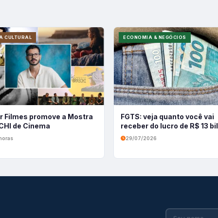
A CULTURAL
ECONOMIA & NEGÓCIOS
r Filmes promove a Mostra
FGTS: veja quanto você vai
HI de Cinema
receber do lucro de R$ 13 b
horas
29/07/2026