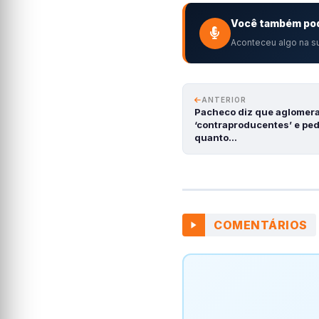
Você também pod
Aconteceu algo na su
ANTERIOR
Pacheco diz que aglomer
‘contraproducentes’ e pe
quanto…
COMENTÁRIOS