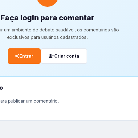
Faça login para comentar
tir um ambiente de debate saudável, os comentários são
exclusivos para usuários cadastrados.
Entrar
Criar conta
o
ara publicar um comentário.