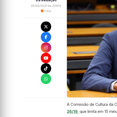
Da Redação
25/05/2021 às 20h10
1 min
A Comissão de Cultura da C
26/19
, que limita em 15 min