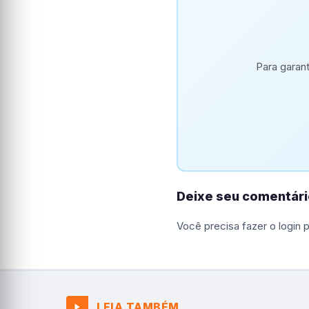
Para garan
Deixe seu comentári
Você precisa fazer o
login
p
LEIA TAMBÉM