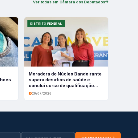
Ver todas em Câmara dos Deputados
DISTRITO FEDERAL
Moradora do Núcleo Bandeirante
ilhões
supera desafios de saúde e
conclui curso de qualificação
profissional
29/07/2026