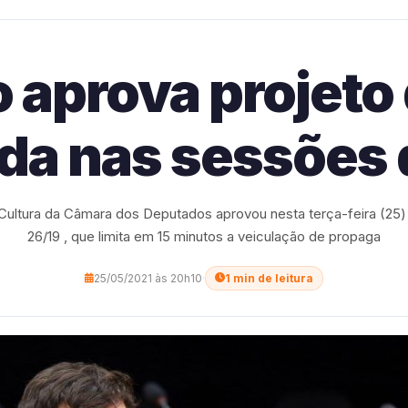
aprova projeto 
da nas sessões 
ultura da Câmara dos Deputados aprovou nesta terça-feira (25) 
26/19 , que limita em 15 minutos a veiculação de propaga
25/05/2021 às 20h10
·
1 min de leitura