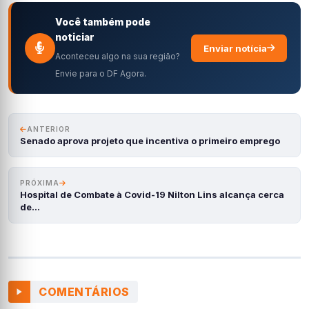
Você também pode
noticiar
Enviar notícia
Aconteceu algo na sua região?
Envie para o DF Agora.
ANTERIOR
Senado aprova projeto que incentiva o primeiro emprego
PRÓXIMA
Hospital de Combate à Covid-19 Nilton Lins alcança cerca
de…
COMENTÁRIOS