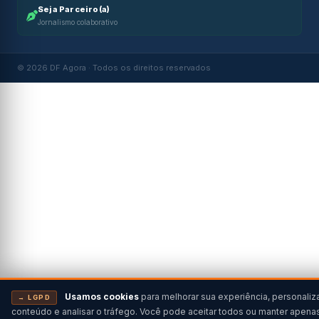
Seja Parceiro(a)
Jornalismo colaborativo
© 2026 DF Agora · Todos os direitos reservados
Usamos cookies
para melhorar sua experiência, personaliz
→ LGPD
conteúdo e analisar o tráfego. Você pode aceitar todos ou manter apena