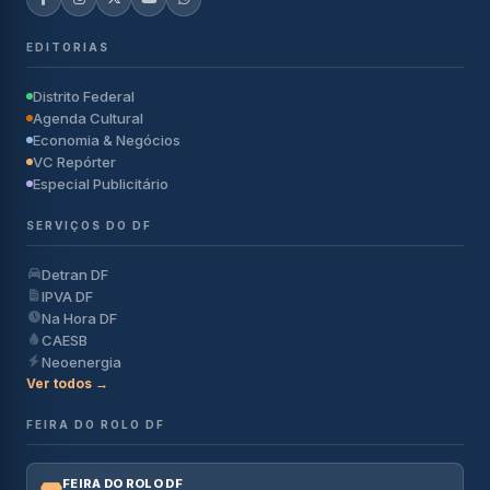
EDITORIAS
Distrito Federal
Agenda Cultural
Economia & Negócios
VC Repórter
Especial Publicitário
SERVIÇOS DO DF
Detran DF
IPVA DF
Na Hora DF
CAESB
Neoenergia
Ver todos →
FEIRA DO ROLO DF
FEIRA DO ROLO DF