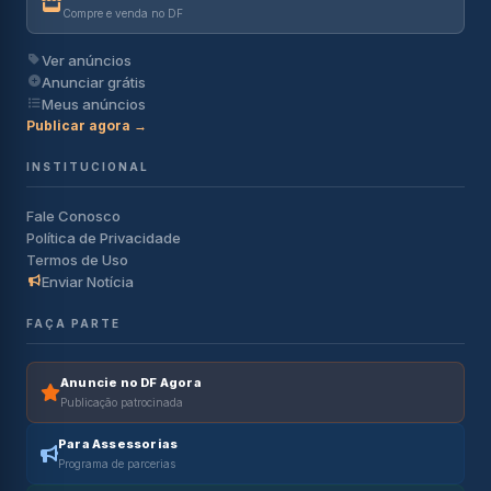
Compre e venda no DF
Ver anúncios
Anunciar grátis
Meus anúncios
Publicar agora →
INSTITUCIONAL
Fale Conosco
Política de Privacidade
Termos de Uso
Enviar Notícia
FAÇA PARTE
Anuncie no DF Agora
Publicação patrocinada
Para Assessorias
Programa de parcerias