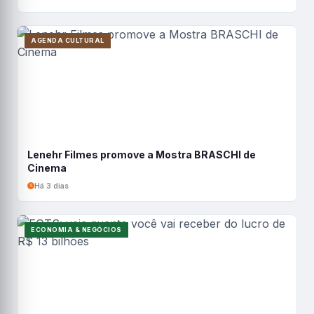
AGENDA CULTURAL
Lenehr Filmes promove a Mostra BRASCHI de
Cinema
Há 3 dias
ECONOMIA & NEGÓCIOS