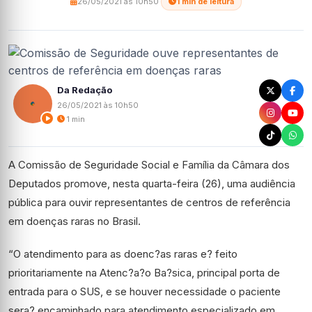
26/05/2021 às 10h50
·
1 min de leitura
Da Redação
26/05/2021 às 10h50
1 min
A Comissão de Seguridade Social e Família da Câmara dos
Deputados promove, nesta quarta-feira (26), uma audiência
pública para ouvir representantes de centros de referência
em doenças raras no Brasil.
“O atendimento para as doenc?as raras e? feito
prioritariamente na Atenc?a?o Ba?sica, principal porta de
entrada para o SUS, e se houver necessidade o paciente
sera? encaminhado para atendimento especializado em