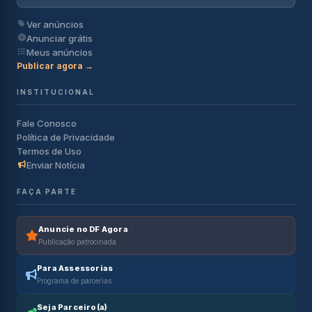
Ver anúncios
Anunciar grátis
Meus anúncios
Publicar agora →
INSTITUCIONAL
Fale Conosco
Política de Privacidade
Termos de Uso
Enviar Notícia
FAÇA PARTE
Anuncie no DF Agora
Publicação patrocinada
Para Assessorias
Programa de parcerias
Seja Parceiro(a)