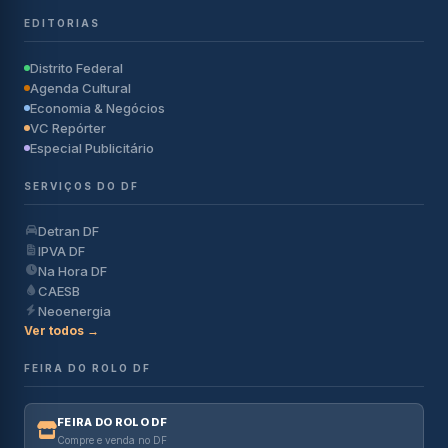
EDITORIAS
Distrito Federal
Agenda Cultural
Economia & Negócios
VC Repórter
Especial Publicitário
SERVIÇOS DO DF
Detran DF
IPVA DF
Na Hora DF
CAESB
Neoenergia
Ver todos →
FEIRA DO ROLO DF
FEIRA DO ROLO DF
Compre e venda no DF