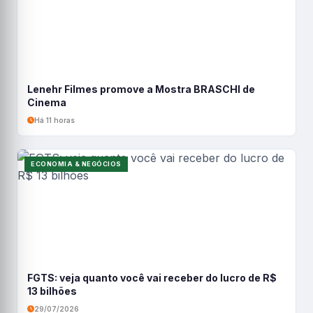
Lenehr Filmes promove a Mostra BRASCHI de
Cinema
Há 11 horas
ECONOMIA & NEGÓCIOS
FGTS: veja quanto você vai receber do lucro de R$
13 bilhões
29/07/2026