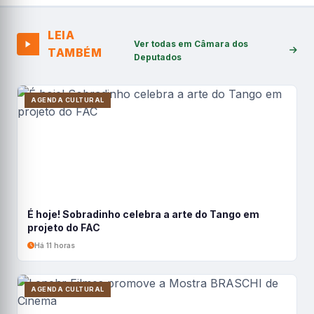
LEIA
Ver todas em Câmara dos
TAMBÉM
Deputados
AGENDA CULTURAL
É hoje! Sobradinho celebra a arte do Tango em
projeto do FAC
Há 11 horas
AGENDA CULTURAL