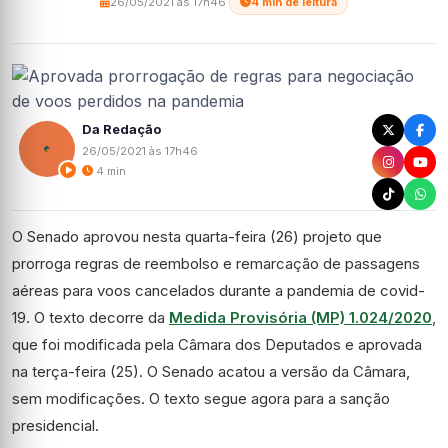
26/05/2021 às 17h46
·
4 min de leitura
Da Redação
26/05/2021 às 17h46
4 min
O Senado aprovou nesta quarta-feira (26) projeto que
prorroga regras de reembolso e remarcação de passagens
aéreas para voos cancelados durante a pandemia de covid-
19. O texto decorre da
Medida Provisória (MP) 1.024/2020
,
que foi modificada pela Câmara dos Deputados e aprovada
na terça-feira (25). O Senado acatou a versão da Câmara,
sem modificações. O texto segue agora para a sanção
presidencial.