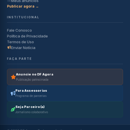
Meus anúncios
Publicar agora →
INSTITUCIONAL
Fale Conosco
Política de Privacidade
Termos de Uso
Enviar Notícia
FAÇA PARTE
Anuncie no DF Agora
Publicação patrocinada
Para Assessorias
Programa de parcerias
Seja Parceiro(a)
Jornalismo colaborativo