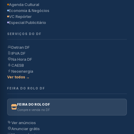
Agenda Cultural
Economia & Negócios
VC Repórter
Especial Publicitário
SERVIÇOS DO DF
Detran DF
IPVA DF
Na Hora DF
CAESB
Neoenergia
Ver todos →
FEIRA DO ROLO DF
FEIRA DO ROLO DF
Compre e venda no DF
Ver anúncios
Anunciar grátis