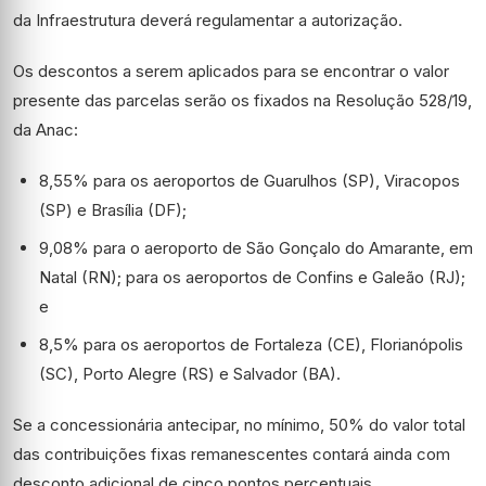
da Infraestrutura deverá regulamentar a autorização.
Os descontos a serem aplicados para se encontrar o valor
presente das parcelas serão os fixados na Resolução 528/19,
da Anac:
8,55% para os aeroportos de Guarulhos (SP), Viracopos
(SP) e Brasília (DF);
9,08% para o aeroporto de São Gonçalo do Amarante, em
Natal (RN); para os aeroportos de Confins e Galeão (RJ);
e
8,5% para os aeroportos de Fortaleza (CE), Florianópolis
(SC), Porto Alegre (RS) e Salvador (BA).
Se a concessionária antecipar, no mínimo, 50% do valor total
das contribuições fixas remanescentes contará ainda com
desconto adicional de cinco pontos percentuais.