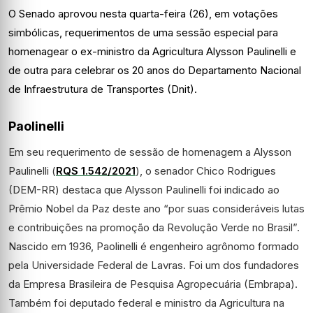
O Senado aprovou nesta quarta-feira (26), em votações
simbólicas, requerimentos de uma sessão especial para
homenagear o ex-ministro da Agricultura Alysson Paulinelli e
de outra para celebrar os 20 anos do Departamento Nacional
de Infraestrutura de Transportes (Dnit).
Paolinelli
Em seu requerimento de sessão de homenagem a Alysson
Paulinelli (
RQS 1.542/2021
), o senador Chico Rodrigues
(DEM-RR) destaca que Alysson Paulinelli foi indicado ao
Prêmio Nobel da Paz deste ano “por suas consideráveis lutas
e contribuições na promoção da Revolução Verde no Brasil”.
Nascido em 1936, Paolinelli é engenheiro agrônomo formado
pela Universidade Federal de Lavras. Foi um dos fundadores
da Empresa Brasileira de Pesquisa Agropecuária (Embrapa).
Também foi deputado federal e ministro da Agricultura na