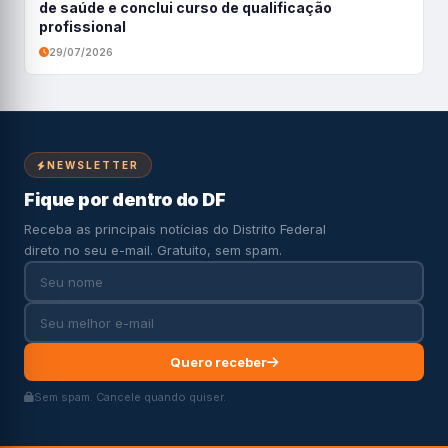
de saúde e conclui curso de qualificação
profissional
29/07/2026
NEWSLETTER
Fique por dentro do DF
Receba as principais notícias do Distrito Federal
direto no seu e-mail. Gratuito, sem spam.
Quero receber
Sem spam. Cancele quando quiser.