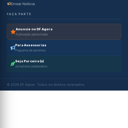
Enviar Notícia
FAÇA PARTE
Anuncie no DF Agora
Publicação patrocinada
Para Assessorias
Programa de parcerias
Seja Parceiro(a)
Jornalismo colaborativo
© 2026 DF Agora · Todos os direitos reservados