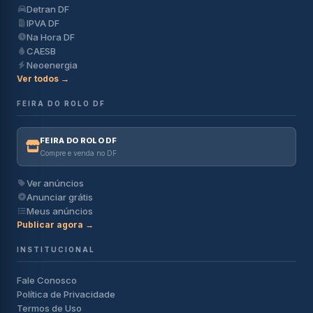
Detran DF
IPVA DF
Na Hora DF
CAESB
Neoenergia
Ver todos →
FEIRA DO ROLO DF
FEIRA DO ROLO DF
Compre e venda no DF
Ver anúncios
Anunciar grátis
Meus anúncios
Publicar agora →
INSTITUCIONAL
Fale Conosco
Política de Privacidade
Termos de Uso