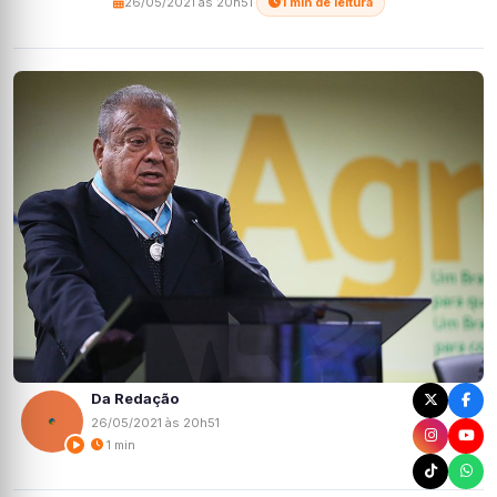
26/05/2021 às 20h51
·
1 min de leitura
Da Redação
26/05/2021 às 20h51
1 min