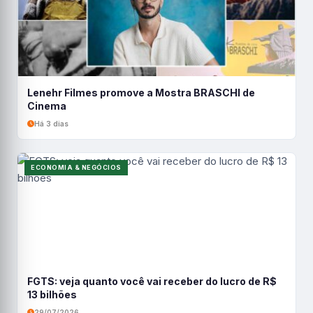
Lenehr Filmes promove a Mostra BRASCHI de
Cinema
Há 3 dias
ECONOMIA & NEGÓCIOS
FGTS: veja quanto você vai receber do lucro de R$
13 bilhões
29/07/2026