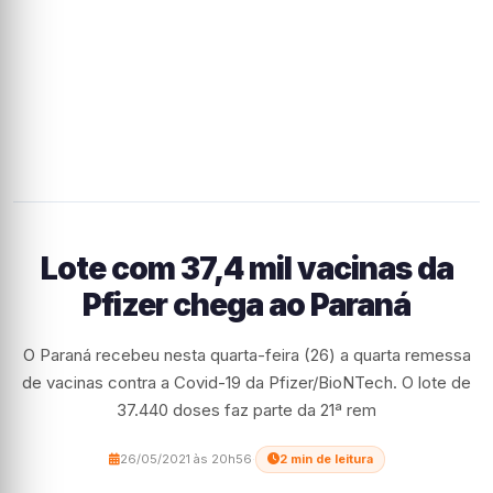
Lote com 37,4 mil vacinas da
Pfizer chega ao Paraná
O Paraná recebeu nesta quarta-feira (26) a quarta remessa
de vacinas contra a Covid-19 da Pfizer/BioNTech. O lote de
37.440 doses faz parte da 21ª rem
26/05/2021 às 20h56
·
2 min de leitura