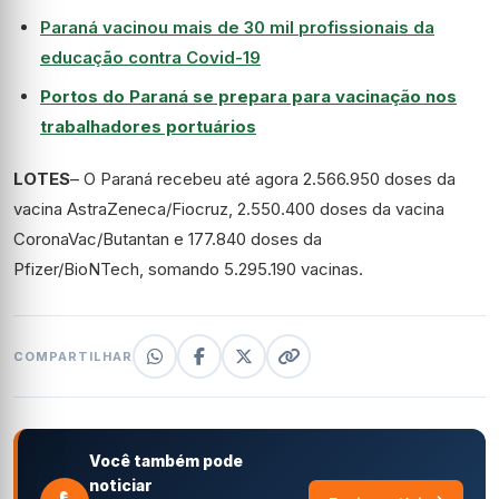
Paraná vacinou mais de 30 mil profissionais da
educação contra Covid-19
Portos do Paraná se prepara para vacinação nos
trabalhadores portuários
LOTES
– O Paraná recebeu até agora 2.566.950 doses da
vacina AstraZeneca/Fiocruz, 2.550.400 doses da vacina
CoronaVac/Butantan e 177.840 doses da
Pfizer/BioNTech, somando 5.295.190 vacinas.
COMPARTILHAR
Você também pode
noticiar