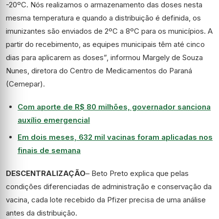
-20ºC. Nós realizamos o armazenamento das doses nesta
mesma temperatura e quando a distribuição é definida, os
imunizantes são enviados de 2ºC a 8ºC para os municípios. A
partir do recebimento, as equipes municipais têm até cinco
dias para aplicarem as doses”, informou Margely de Souza
Nunes, diretora do Centro de Medicamentos do Paraná
(Cemepar).
Com aporte de R$ 80 milhões, governador sanciona
auxílio emergencial
Em dois meses, 632 mil vacinas foram aplicadas nos
finais de semana
DESCENTRALIZAÇÃO
– Beto Preto explica que pelas
condições diferenciadas de administração e conservação da
vacina, cada lote recebido da Pfizer precisa de uma análise
antes da distribuição.