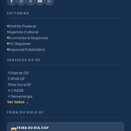
EDITORIAS
Distrito Federal
Agenda Cultural
Economia & Negócios
VC Repórter
Especial Publicitário
SERVIÇOS DO DF
Detran DF
IPVA DF
Na Hora DF
CAESB
Neoenergia
Ver todos →
FEIRA DO ROLO DF
FEIRA DO ROLO DF