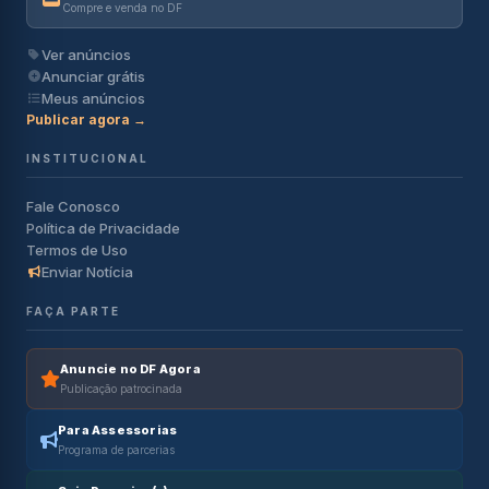
Compre e venda no DF
Ver anúncios
Anunciar grátis
Meus anúncios
Publicar agora →
INSTITUCIONAL
Fale Conosco
Política de Privacidade
Termos de Uso
Enviar Notícia
FAÇA PARTE
Anuncie no DF Agora
Publicação patrocinada
Para Assessorias
Programa de parcerias