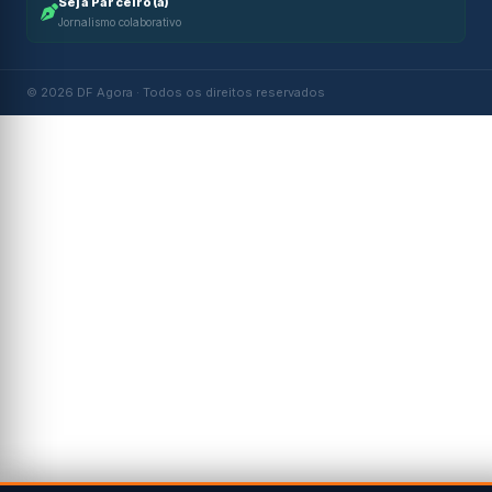
Seja Parceiro(a)
Jornalismo colaborativo
© 2026 DF Agora · Todos os direitos reservados