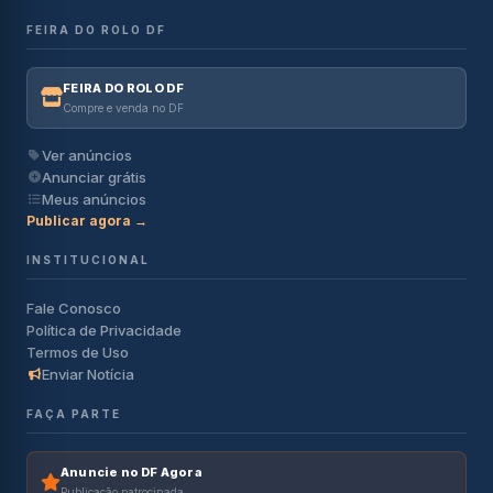
FEIRA DO ROLO DF
FEIRA DO ROLO DF
Compre e venda no DF
Ver anúncios
Anunciar grátis
Meus anúncios
Publicar agora →
INSTITUCIONAL
Fale Conosco
Política de Privacidade
Termos de Uso
Enviar Notícia
FAÇA PARTE
Anuncie no DF Agora
Publicação patrocinada