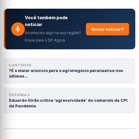
Você também pode
noticiar
Enviar notícia
Aconteceu algo na sua região?
Envie para o DF Agora.
ANTERIOR
?É o maior anúncio para o agronegócio paranaense nos
últimos…
PRÓXIMA
Eduardo Girão critica ‘agressividade’ do comando da CPI
da Pandemia