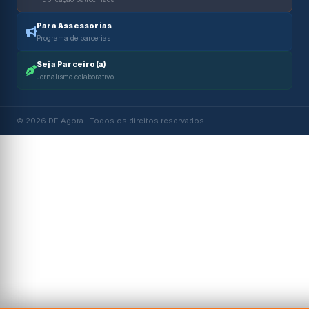
Para Assessorias
Programa de parcerias
Seja Parceiro(a)
Jornalismo colaborativo
© 2026 DF Agora · Todos os direitos reservados