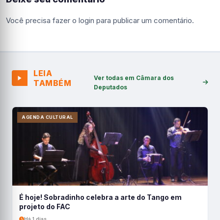
Você precisa fazer o
login
para publicar um comentário.
LEIA
Ver todas em Câmara dos
TAMBÉM
Deputados
AGENDA CULTURAL
É hoje! Sobradinho celebra a arte do Tango em
projeto do FAC
Há 1 dias