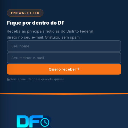
NEWSLETTER
Fique por dentro do DF
Receba as principais notícias do Distrito Federal
direto no seu e-mail. Gratuito, sem spam.
Quero receber
Sem spam. Cancele quando quiser.