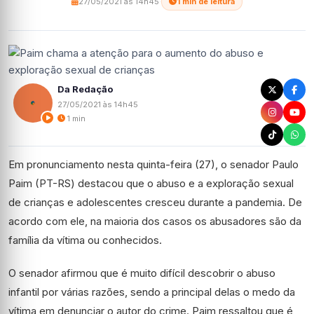
27/05/2021 às 14h45
·
1 min de leitura
Da Redação
27/05/2021 às 14h45
1 min
Em pronunciamento nesta quinta-feira (27), o senador Paulo
Paim (PT-RS) destacou que o abuso e a exploração sexual
de crianças e adolescentes cresceu durante a pandemia. De
acordo com ele, na maioria dos casos os abusadores são da
família da vítima ou conhecidos.
O senador afirmou que é muito difícil descobrir o abuso
infantil por várias razões, sendo a principal delas o medo da
vítima em denunciar o autor do crime. Paim ressaltou que é