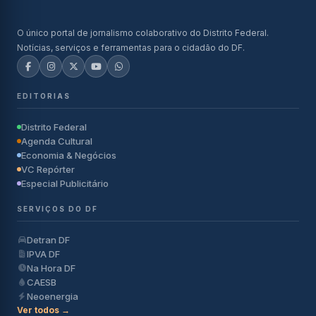
O único portal de jornalismo colaborativo do Distrito Federal.
Notícias, serviços e ferramentas para o cidadão do DF.
EDITORIAS
Distrito Federal
Agenda Cultural
Economia & Negócios
VC Repórter
Especial Publicitário
SERVIÇOS DO DF
Detran DF
IPVA DF
Na Hora DF
CAESB
Neoenergia
Ver todos →