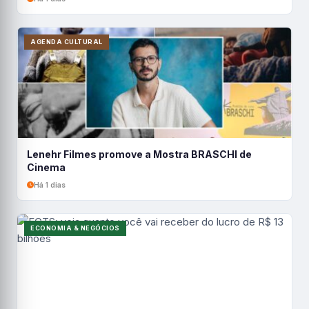
AGENDA CULTURAL
Lenehr Filmes promove a Mostra BRASCHI de
Cinema
Há 1 dias
ECONOMIA & NEGÓCIOS