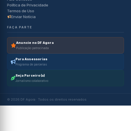
Política de Privacidade
Termos de Uso
Enviar Notícia
FAÇA PARTE
Anuncie no DF Agora
Publicação patrocinada
Para Assessorias
Programa de parcerias
Seja Parceiro(a)
Jornalismo colaborativo
© 2026 DF Agora · Todos os direitos reservados