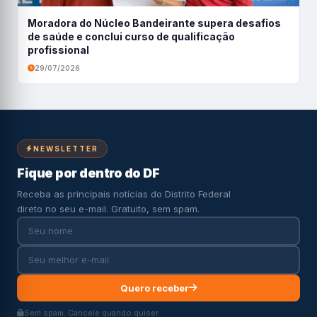
Moradora do Núcleo Bandeirante supera desafios
de saúde e conclui curso de qualificação
profissional
29/07/2026
NEWSLETTER
Fique por dentro do DF
Receba as principais notícias do Distrito Federal
direto no seu e-mail. Gratuito, sem spam.
Quero receber
Sem spam. Cancele quando quiser.