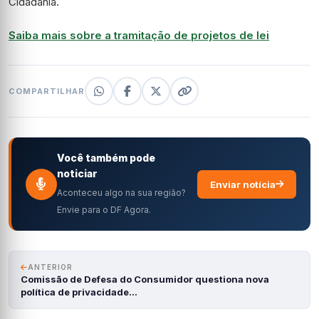
Cidadania.
Saiba mais sobre a tramitação de projetos de lei
COMPARTILHAR
Você também pode
noticiar
Enviar notícia
Aconteceu algo na sua região?
Envie para o DF Agora.
ANTERIOR
Comissão de Defesa do Consumidor questiona nova
política de privacidade…