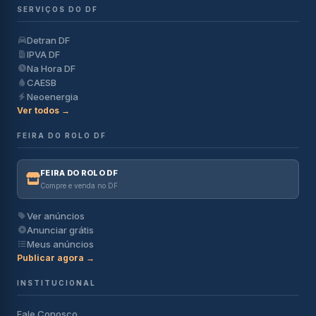
SERVIÇOS DO DF
Detran DF
IPVA DF
Na Hora DF
CAESB
Neoenergia
Ver todos →
FEIRA DO ROLO DF
FEIRA DO ROLO DF
Compre e venda no DF
Ver anúncios
Anunciar grátis
Meus anúncios
Publicar agora →
INSTITUCIONAL
Fale Conosco