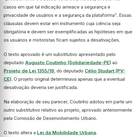
casos em que tal indicação ameace a segurança e
privacidade de usuários e a segurança da plataforma”. Essas
cláusulas devem estar em instrumento cuja ciência seja
obrigatória e devem ser exemplificadas as hipóteses em que
os usuários e motoristas ficam sujeitos a desativações.
O texto aprovado é um
substitutivo
apresentado pelo
deputado
Augusto Coutinho (Solidariedade-PE)
ao
Projeto de Lei 1355/19
, do deputado
Célio Studart (PV-
CE)
. O projeto original determinava apenas que a eventual
desativação deveria ser justificada.
Na elaboração de seu parecer, Coutinho adotou em parte um
outro substitutivo relativo ao projeto, aprovado anteriormente
pela Comissão de Desenvolvimento Urbano.
O texto altera a
Lei da Mobilidade Urbana
.