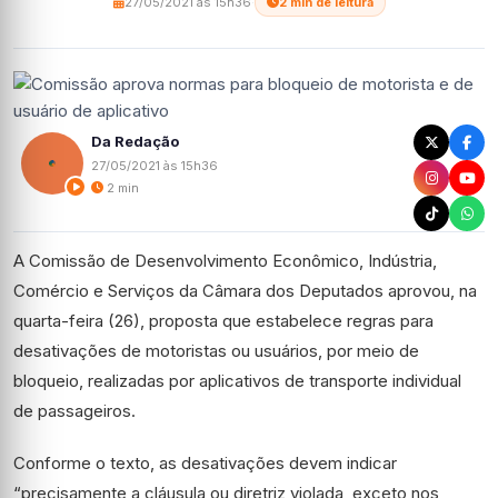
27/05/2021 às 15h36
·
2 min de leitura
Da Redação
27/05/2021 às 15h36
2 min
A Comissão de Desenvolvimento Econômico, Indústria,
Comércio e Serviços da Câmara dos Deputados aprovou, na
quarta-feira (26), proposta que estabelece regras para
desativações de motoristas ou usuários, por meio de
bloqueio, realizadas por aplicativos de transporte individual
de passageiros.
Conforme o texto, as desativações devem indicar
“precisamente a cláusula ou diretriz violada, exceto nos