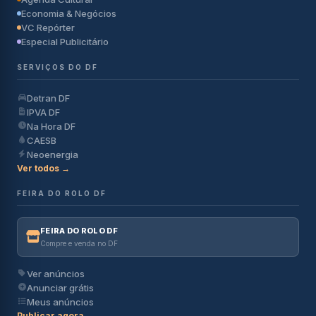
Economia & Negócios
VC Repórter
Especial Publicitário
SERVIÇOS DO DF
Detran DF
IPVA DF
Na Hora DF
CAESB
Neoenergia
Ver todos →
FEIRA DO ROLO DF
FEIRA DO ROLO DF
Compre e venda no DF
Ver anúncios
Anunciar grátis
Meus anúncios
Publicar agora →