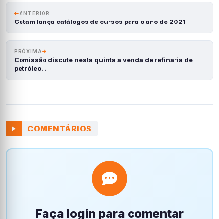
ANTERIOR
Cetam lança catálogos de cursos para o ano de 2021
PRÓXIMA
Comissão discute nesta quinta a venda de refinaria de
petróleo…
COMENTÁRIOS
Faça login para comentar