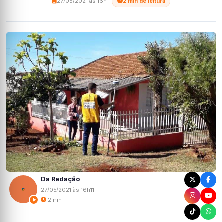
27/05/2021 às 16h11
·
2 min de leitura
Da Redação
27/05/2021 às 16h11
2 min