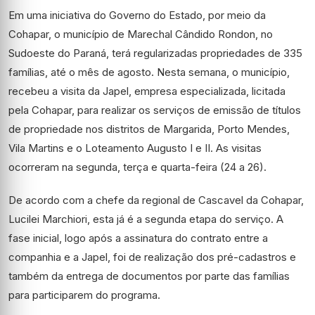
Em uma iniciativa do Governo do Estado, por meio da
Cohapar, o município de Marechal Cândido Rondon, no
Sudoeste do Paraná, terá regularizadas propriedades de 335
famílias, até o mês de agosto. Nesta semana, o município,
recebeu a visita da Japel, empresa especializada, licitada
pela Cohapar, para realizar os serviços de emissão de títulos
de propriedade nos distritos de Margarida, Porto Mendes,
Vila Martins e o Loteamento Augusto I e II. As visitas
ocorreram na segunda, terça e quarta-feira (24 a 26).
De acordo com a chefe da regional de Cascavel da Cohapar,
Lucilei Marchiori, esta já é a segunda etapa do serviço. A
fase inicial, logo após a assinatura do contrato entre a
companhia e a Japel, foi de realização dos pré-cadastros e
também da entrega de documentos por parte das famílias
para participarem do programa.