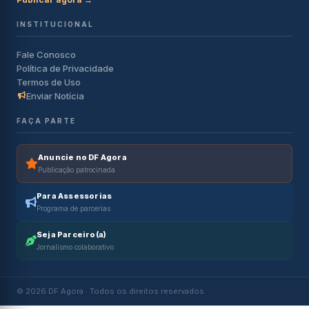
INSTITUCIONAL
Fale Conosco
Política de Privacidade
Termos de Uso
Enviar Notícia
FAÇA PARTE
Anuncie no DF Agora
Publicação patrocinada
Para Assessorias
Programa de parcerias
Seja Parceiro(a)
Jornalismo colaborativo
© 2026 DF Agora · Todos os direitos reservados