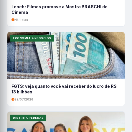
Lenehr Filmes promove a Mostra BRASCHI de
Cinema
Há 1 dias
ECONOMIA & NEGÓCIOS
FGTS: veja quanto você vai receber do lucro de R$
13 bilhões
29/07/2026
DISTRITO FEDERAL