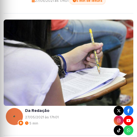
27/05/2021 às 17h01
·
5 min de leitura
Da Redação
27/05/2021 às 17h01
5 min