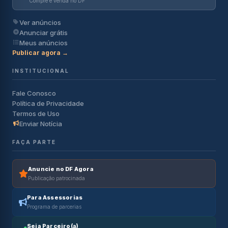
Compre e venda no DF
Ver anúncios
Anunciar grátis
Meus anúncios
Publicar agora →
INSTITUCIONAL
Fale Conosco
Política de Privacidade
Termos de Uso
Enviar Notícia
FAÇA PARTE
Anuncie no DF Agora
Publicação patrocinada
Para Assessorias
Programa de parcerias
Seja Parceiro(a)