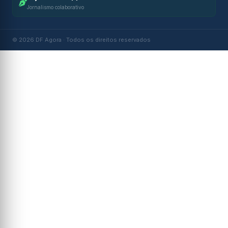
Jornalismo colaborativo
© 2026 DF Agora · Todos os direitos reservados