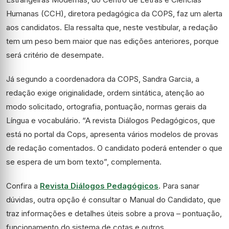
Humanas (CCH), diretora pedagógica da COPS, faz um alerta
aos candidatos. Ela ressalta que, neste vestibular, a redação
tem um peso bem maior que nas edições anteriores, porque
será critério de desempate.
Já segundo a coordenadora da COPS, Sandra Garcia, a
redação exige originalidade, ordem sintática, atenção ao
modo solicitado, ortografia, pontuação, normas gerais da
Língua e vocabulário. “A revista Diálogos Pedagógicos, que
está no portal da Cops, apresenta vários modelos de provas
de redação comentados. O candidato poderá entender o que
se espera de um bom texto”, complementa.
Confira a
Revista Diálogos Pedagógicos
. Para sanar
dúvidas, outra opção é consultar o Manual do Candidato, que
traz informações e detalhes úteis sobre a prova – pontuação,
funcionamento do sistema de cotas e outros.