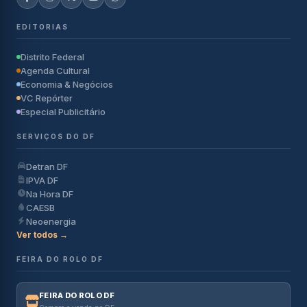
EDITORIAS
Distrito Federal
Agenda Cultural
Economia & Negócios
VC Repórter
Especial Publicitário
SERVIÇOS DO DF
Detran DF
IPVA DF
Na Hora DF
CAESB
Neoenergia
Ver todos →
FEIRA DO ROLO DF
FEIRA DO ROLO DF