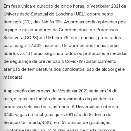
Em fase única e duração de cinco horas, o Vestibular 2021 da
Universidade Estadual de Londrina (UEL) ocorre neste
domingo (30), das 14h às 19h. As provas serão aplicadas pela
equipe e colaboradores da Coordenadoria de Processos
Seletivos (COPS) da UEL em 75, em Londrina, preparados
para abrigar 27.432 inscritos. Os portões dos locais serão
abertos às 13 horas, seguindo todos os protocolos e medidas
de segurança de prevenção à Covid-19 (distanciamento,
aferição de temperatura dos candidatos, uso de álcool gel e
máscara).
A aplicação das provas do Vestibular 2021 seria em 14 de
março, mas em função do agravamento da pandemia o
processo seletivo foi transferido. A Universidade oferece
3.145 vagas no total (das quais 581 são do Sistema de
Seleção Unificada/SISU) em 52 cursos de graduação.
Conforme resolução, 45% das vagas de cada curso de