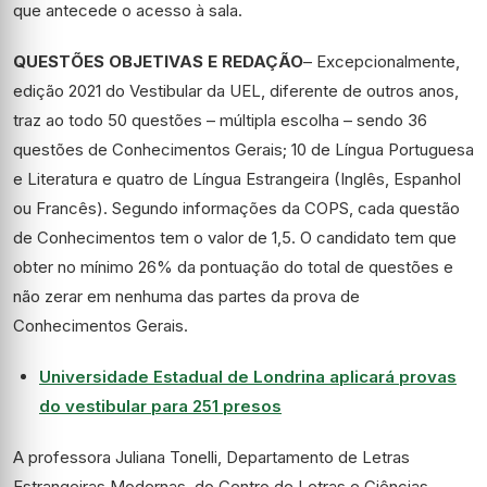
que antecede o acesso à sala.
QUESTÕES OBJETIVAS E REDAÇÃO
– Excepcionalmente,
edição 2021 do Vestibular da UEL, diferente de outros anos,
traz ao todo 50 questões – múltipla escolha – sendo 36
questões de Conhecimentos Gerais; 10 de Língua Portuguesa
e Literatura e quatro de Língua Estrangeira (Inglês, Espanhol
ou Francês). Segundo informações da COPS, cada questão
de Conhecimentos tem o valor de 1,5. O candidato tem que
obter no mínimo 26% da pontuação do total de questões e
não zerar em nenhuma das partes da prova de
Conhecimentos Gerais.
Universidade Estadual de Londrina aplicará provas
do vestibular para 251 presos
A professora Juliana Tonelli, Departamento de Letras
Estrangeiras Modernas, do Centro de Letras e Ciências