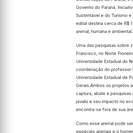
Governo do Paraná. Iniciati
Sustentável e do Turismo e 
edital destina cerca de R$ 
animal, humana e ambiental.
Uma das pesquisas sobre zo
Francisco, no Norte Pionei
Universidade Estadual do N
coordenação do professor G
Universidade Estadual de P
Gerais.Ambos os projetos a
captura, abate e pesquisas
javalis e seu impacto no eco
encontra-se fora de sua área
Como esse animal pode ser 
espécies animais e o home