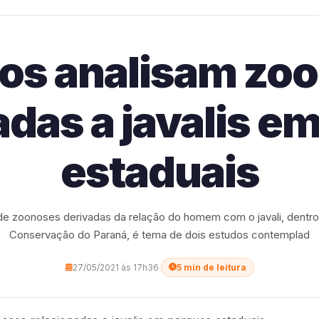
tos analisam zo
adas a javalis e
estaduais
 de zoonoses derivadas da relação do homem com o javali, dentr
Conservação do Paraná, é tema de dois estudos contemplad
27/05/2021 às 17h36
·
5 min de leitura