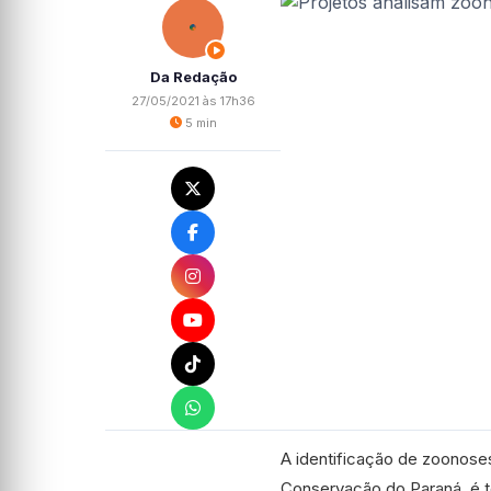
Da Redação
27/05/2021 às 17h36
5 min
A identificação de zoonose
Conservação do Paraná, é t