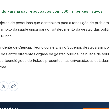
s do Paraná são repovoados com 500 mil peixes nativos
rojetos de pesquisas que contribuam para a resolução de proble
o âmbito da saúde única para o fortalecimento da gestão das polít
a Nunes.
ndente de Ciência, Tecnologia e Ensino Superior, destaca a impo
ções entre diferentes órgãos da gestão pública, na busca de sol
vos tecnológicos do Estado presentes nas universidades estaduai
irma.
e noticiar