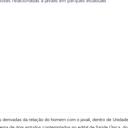
s derivadas da relação do homem com o javali, dentro de Unidad
ema de dois estudos contemplados no edital de Saúde Única, do