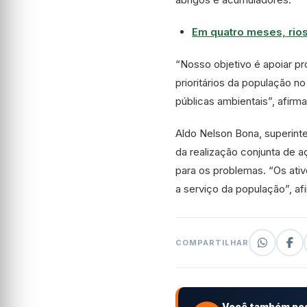
Em quatro meses, rio
“Nosso objetivo é apoiar p
prioritários da população n
públicas ambientais”, afirm
Aldo Nelson Bona, superinte
da realização conjunta de a
para os problemas. “Os ati
a serviço da população”, af
COMPARTILHAR
Você também pod