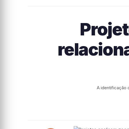
Proje
relacion
A identificação