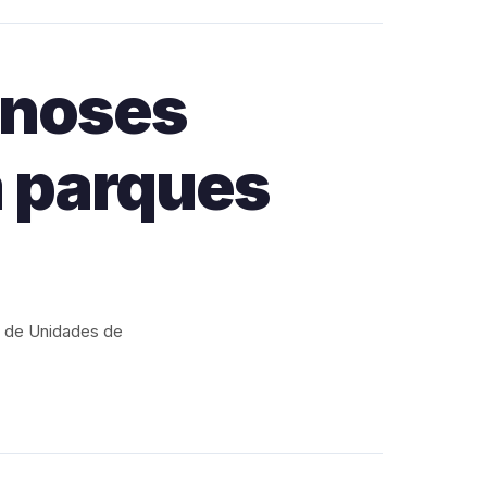
onoses
m parques
o de Unidades de