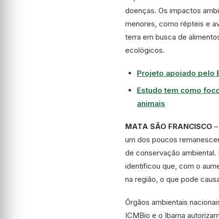
doenças. Os impactos ambie
menores, como répteis e av
terra em busca de alimento
ecológicos.
Projeto apoiado pelo 
Estudo tem como foco
animais
MATA SÃO FRANCISCO
–
um dos poucos remanescentes
de conservação ambiental.
identificou que, com o au
na região, o que pode causa
Órgãos ambientais nacionais
ICMBio e o Ibama autorizam 