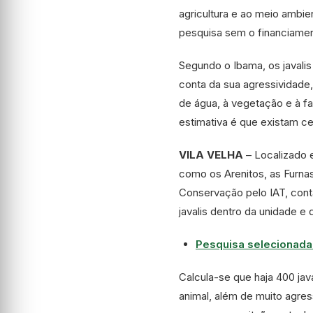
agricultura e ao meio ambie
pesquisa sem o financiamen
Segundo o Ibama, os javali
conta da sua agressividade
de água, à vegetação e à fa
estimativa é que existam ce
VILA VELHA
– Localizado e
como os Arenitos, as Furna
Conservação pelo IAT, con
javalis dentro da unidade e
Pesquisa selecionada 
Calcula-se que haja 400 jav
animal, além de muito agres