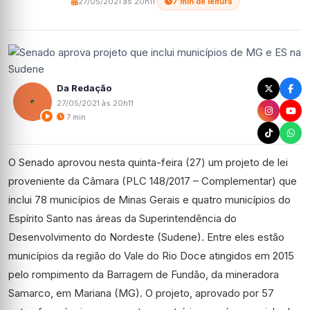
27/05/2021 às 20h11
·
7 min de leitura
Da Redação
27/05/2021 às 20h11
7 min
O Senado aprovou nesta quinta-feira (27) um projeto de lei
proveniente da Câmara (PLC 148/2017 – Complementar) que
inclui 78 municípios de Minas Gerais e quatro municípios do
Espírito Santo nas áreas da Superintendência do
Desenvolvimento do Nordeste (Sudene). Entre eles estão
municípios da região do Vale do Rio Doce atingidos em 2015
pelo rompimento da Barragem de Fundão, da mineradora
Samarco, em Mariana (MG). O projeto, aprovado por 57