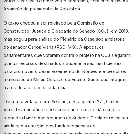
votos favoráveis e nove votos contrários, será encaminhado
à sanção do presidente da República.
O texto chegou a ser rejeitado pela Comissão de
Constituição, Justiça e Cidadania do Senado (CCJ), em 2018,
mas seguiu para análise do Plenário da Casa sob a relatoria
do senador Carlos Viana (PSD-MG). À época, os
parlamentares que votaram contra o projeto na CCJ alegaram
que os recursos destinados à Sudene já são insuficientes
para promover o desenvolvimento do Nordeste e de outros
municípios de Minas Gerais e do Espírito Santo que integram
a área de atuação da autarquia.
Durante a votação em Plenário, nesta quinta (27), Carlos
Viana fez questão de destacar que o projeto não muda a
regra de divisão dos recursos da Sudene. O relator ressaltou
ainda que a atuação dos fundos regionais de
desenvolvimento deve ser rediscutida, sobretudo no que diz