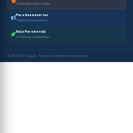
Publicação patrocinada
Para Assessorias
Programa de parcerias
Seja Parceiro(a)
Jornalismo colaborativo
© 2026 DF Agora · Todos os direitos reservados