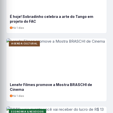
É hoje! Sobradinho celebra a arte do Tango em
projeto do FAC
Há 1 dias
AGENDA CULTURAL
Lenehr Filmes promove a Mostra BRASCHI de
Cinema
Há 1 dias
ECONOMIA & NEGÓCIOS