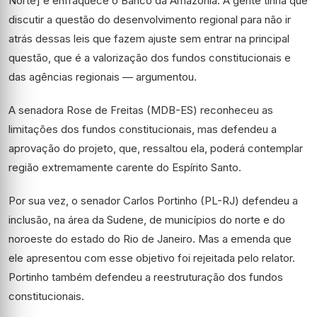
Norte] e enfraquece o Banco da Amazônia. A gente tinha que
discutir a questão do desenvolvimento regional para não ir
atrás dessas leis que fazem ajuste sem entrar na principal
questão, que é a valorização dos fundos constitucionais e
das agências regionais — argumentou.
A senadora Rose de Freitas (MDB-ES) reconheceu as
limitações dos fundos constitucionais, mas defendeu a
aprovação do projeto, que, ressaltou ela, poderá contemplar
região extremamente carente do Espírito Santo.
Por sua vez, o senador Carlos Portinho (PL-RJ) defendeu a
inclusão, na área da Sudene, de municípios do norte e do
noroeste do estado do Rio de Janeiro. Mas a emenda que
ele apresentou com esse objetivo foi rejeitada pelo relator.
Portinho também defendeu a reestruturação dos fundos
constitucionais.