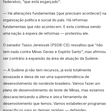
federativo, “que está esgarçado”.
— Há alterações fundamentais [que precisam acontecer] na
organização política e social do país. Há reformas
fundamentais que não acontecem. E esta continua sendo
uma nação à espera de reformas — protestou ele.
O senador Tasso Jereissati (PSDB-CE) ressaltou que “não
tem nada contra Minas Gerais e Espírito Santo”, mas afirmou
ser contrário à expansão da área de atuação da Sudene.
— A Sudene já não tem recursos, já está totalmente
esvaziada e deixa de ser uma superintendência de
desenvolvimento do nordeste brasileiro. Vamos fazer um
plano de desenvolvimento do leste de Minas, mas estamos
descaracterizando a última e única ferramenta de
desenvolvimento que temos. Vamos estabelecer programas
específicos para as demais regiões — defendeu.