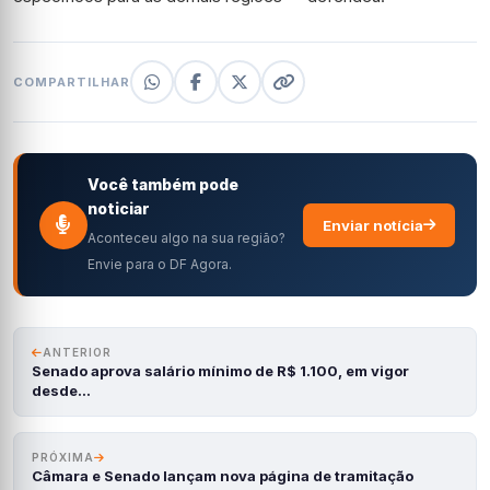
COMPARTILHAR
Você também pode
noticiar
Enviar notícia
Aconteceu algo na sua região?
Envie para o DF Agora.
ANTERIOR
Senado aprova salário mínimo de R$ 1.100, em vigor
desde…
PRÓXIMA
Câmara e Senado lançam nova página de tramitação