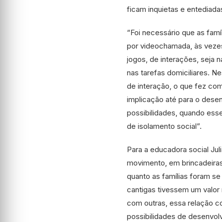
ficam inquietas e entediada
“Foi necessário que as famí
por videochamada, às vezes 
jogos, de interações, seja 
nas tarefas domiciliares. 
de interação, o que fez com
implicação até para o dese
possibilidades, quando ess
de isolamento social”.
Para a educadora social Jul
movimento, em brincadeiras
quanto as famílias foram se
cantigas tivessem um valor
com outras, essa relação c
possibilidades de desenvol