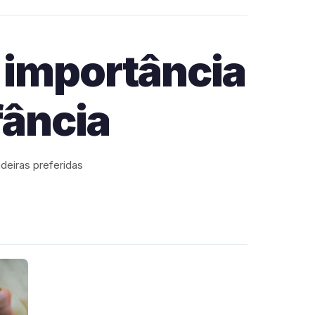
 importância
fância
adeiras preferidas