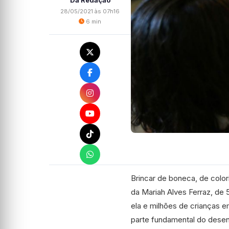
Da Redação
28/05/2021 às 07h16
6 min
Brincar de boneca, de colori
da Mariah Alves Ferraz, de 5
ela e milhões de crianças e
parte fundamental do desenvo