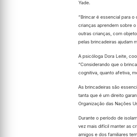
Yade.
“Brincar é essencial para o
crianças aprendem sobre o
outras crianças, com objeto
pelas brincadeiras ajudam 
A psicóloga Dora Leite, coor
“Considerando que o brinca
cognitiva, quanto afetiva, m
As brincadeiras são essenci
tanta que é um direito gara
Organização das Nações Uni
Durante o período de isolam
vez mais difícil manter as c
amigos e dos familiares tem