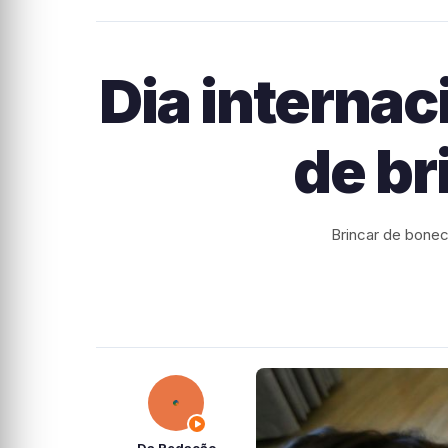
Dia interna
de br
Brincar de boneca