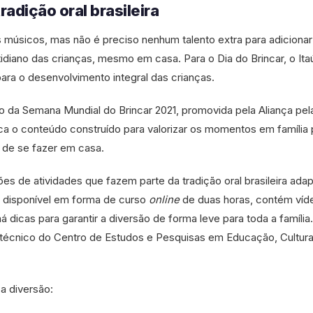
radição oral brasileira
s músicos, mas não é preciso nenhum talento extra para adicionar
tidiano das crianças, mesmo em casa. Para o Dia do Brincar, o Ita
ara o desenvolvimento integral das crianças.
da Semana Mundial do Brincar 2021, promovida pela Aliança pel
taca o conteúdo construído para valorizar os momentos em família 
 de se fazer em casa.
s de atividades que fazem parte da tradição oral brasileira ada
, disponível em forma de curso
online
de duas horas, contém víd
 dicas para garantir a diversão de forma leve para toda a família
 técnico do Centro de Estudos e Pesquisas em Educação, Cultura
 a diversão: