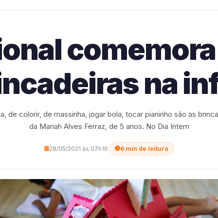
cional comemora
incadeiras na in
, de colorir, de massinha, jogar bola, tocar pianinho são as brinc
da Mariah Alves Ferraz, de 5 anos. No Dia Intern
28/05/2021 às 07h16
·
6 min de leitura