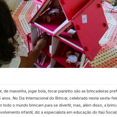
r, de massinha, jogar bola, tocar pianinho são as brincadeiras pre
 anos. No Dia Internacional do Brincar, celebrado nesta sexta-feir
m todo o mundo brincam para se divertir, mas, além disso, a brinc
lvimento infantil, diz a especialista em educação do Itaú Social,