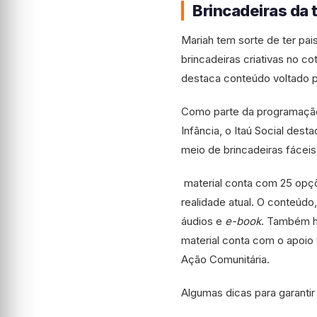
Brincadeiras da t
Mariah tem sorte de ter pai
brincadeiras criativas no co
destaca conteúdo voltado p
Como parte da programação 
Infância, o Itaú Social des
meio de brincadeiras fáceis
material conta com 25 opçõe
realidade atual. O conteúdo
áudios e
e-book
. Também há
material conta com o apoio
Ação Comunitária.
Algumas dicas para garantir