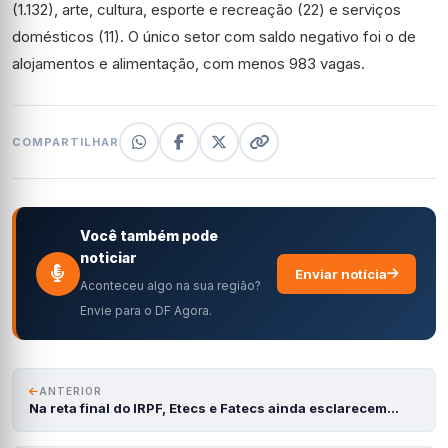
(1.132), arte, cultura, esporte e recreação (22) e serviços
domésticos (11). O único setor com saldo negativo foi o de
alojamentos e alimentação, com menos 983 vagas.
COMPARTILHAR
Você também pode
noticiar
Enviar notícia
Aconteceu algo na sua região?
Envie para o DF Agora.
ANTERIOR
Na reta final do IRPF, Etecs e Fatecs ainda esclarecem…