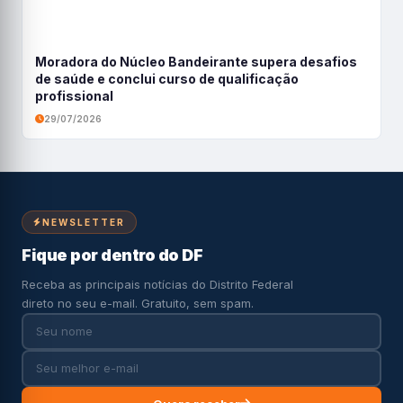
Moradora do Núcleo Bandeirante supera desafios
de saúde e conclui curso de qualificação
profissional
29/07/2026
NEWSLETTER
Fique por dentro do DF
Receba as principais notícias do Distrito Federal
direto no seu e-mail. Gratuito, sem spam.