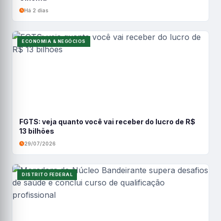
Há 2 dias
ECONOMIA & NEGÓCIOS
FGTS: veja quanto você vai receber do lucro de R$
13 bilhões
29/07/2026
DISTRITO FEDERAL