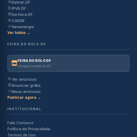
Detran DF
IPVA DF
Na Hora DF
CAESB
Neoenergia
Ver todos →
FEIRA DO ROLO DF
FEIRA DO ROLO DF
Compre e venda no DF
Ver anúncios
Anunciar grátis
Meus anúncios
Publicar agora →
INSTITUCIONAL
Fale Conosco
Política de Privacidade
Termos de Uso