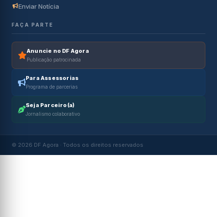
Enviar Notícia
FAÇA PARTE
Anuncie no DF Agora
Publicação patrocinada
Para Assessorias
Programa de parcerias
Seja Parceiro(a)
Jornalismo colaborativo
© 2026 DF Agora · Todos os direitos reservados