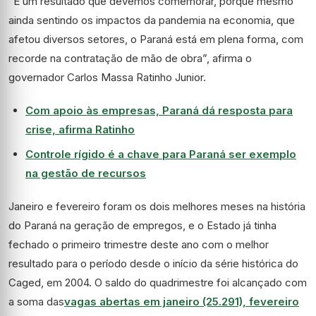
“É um resultado que devemos comemorar, porque mesmo
ainda sentindo os impactos da pandemia na economia, que
afetou diversos setores, o Paraná está em plena forma, com
recorde na contratação de mão de obra”, afirma o
governador Carlos Massa Ratinho Junior.
Com apoio às empresas, Paraná dá resposta para
crise, afirma Ratinho
Controle rígido é a chave para Paraná ser exemplo
na gestão de recursos
Janeiro e fevereiro foram os dois melhores meses na história
do Paraná na geração de empregos, e o Estado já tinha
fechado o primeiro trimestre deste ano com o melhor
resultado para o período desde o início da série histórica do
Caged, em 2004. O saldo do quadrimestre foi alcançado com
a soma das
vagas abertas em janeiro (25.291), fevereiro