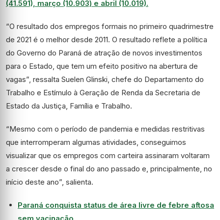
(41.591), março (10.903) e abril (10.019).
“O resultado dos empregos formais no primeiro quadrimestre
de 2021 é o melhor desde 2011. O resultado reflete a política
do Governo do Paraná de atração de novos investimentos
para o Estado, que tem um efeito positivo na abertura de
vagas”, ressalta Suelen Glinski, chefe do Departamento do
Trabalho e Estímulo à Geração de Renda da Secretaria de
Estado da Justiça, Família e Trabalho.
“Mesmo com o período de pandemia e medidas restritivas
que interromperam algumas atividades, conseguimos
visualizar que os empregos com carteira assinaram voltaram
a crescer desde o final do ano passado e, principalmente, no
início deste ano”, salienta.
Paraná conquista status de área livre de febre aftosa
sem vacinação