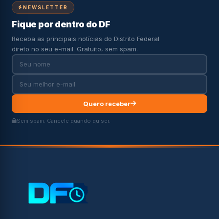
NEWSLETTER
Fique por dentro do DF
Receba as principais notícias do Distrito Federal
direto no seu e-mail. Gratuito, sem spam.
Quero receber
Sem spam. Cancele quando quiser.