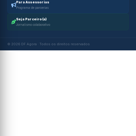
Para Assessorias
Programa de parcerias
Seja Parceiro(a)
Jornalismo colaborativo
© 2026 DF Agora · Todos os direitos reservados