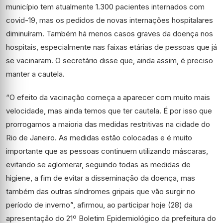
município tem atualmente 1.300 pacientes internados com
covid-19, mas os pedidos de novas internações hospitalares
diminuíram. Também há menos casos graves da doença nos
hospitais, especialmente nas faixas etárias de pessoas que já
se vacinaram. O secretário disse que, ainda assim, é preciso
manter a cautela.
“O efeito da vacinação começa a aparecer com muito mais
velocidade, mas ainda temos que ter cautela. É por isso que
prorrogamos a maioria das medidas restritivas na cidade do
Rio de Janeiro. As medidas estão colocadas e é muito
importante que as pessoas continuem utilizando máscaras,
evitando se aglomerar, seguindo todas as medidas de
higiene, a fim de evitar a disseminação da doença, mas
também das outras síndromes gripais que vão surgir no
período de inverno”, afirmou, ao participar hoje (28) da
apresentação do 21º Boletim Epidemiológico da prefeitura do