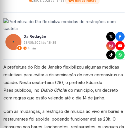
28/05/2021 às 13h35
·
4 min de leitura
Da Redação
28/05/2021 às 13h35
4 min
A prefeitura do Rio de Janeiro flexibilizou algumas medidas
restritivas para evitar a disseminação do novo coronavírus na
cidade. Nesta sexta-feira (28), o prefeito Eduardo
Paes publicou, no
Diário Oficial
do município, um decreto
com regras que estão valendo até o dia 14 de junho.
Com as mudanças, a restrição de música ao vivo em bares e
restaurantes foi abolida, podendo funcionar até as 23h. O
consumo nos bares, lanchonetes, restaurantes, quiosques da