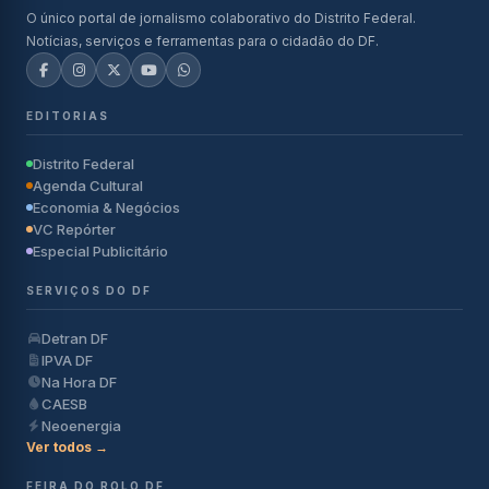
O único portal de jornalismo colaborativo do Distrito Federal.
Notícias, serviços e ferramentas para o cidadão do DF.
EDITORIAS
Distrito Federal
Agenda Cultural
Economia & Negócios
VC Repórter
Especial Publicitário
SERVIÇOS DO DF
Detran DF
IPVA DF
Na Hora DF
CAESB
Neoenergia
Ver todos →
FEIRA DO ROLO DF