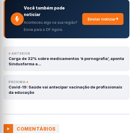
Você também pode
noticiar
Enviar notícia
Aconteceu algo na sua região?
Envie para o DF Agora.
ANTERIOR
Carga de 32% sobre medicamentos ‘é pornografia’, aponta
Sindusfarma a…
PRÓXIMA
Covid-19: Saúde vai antecipar vacinação de profissionais
da educação
COMENTÁRIOS