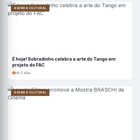
AGENDA CULTURAL
É hoje! Sobradinho celebra a arte do Tango em
projeto do FAC
Há 2 dias
AGENDA CULTURAL