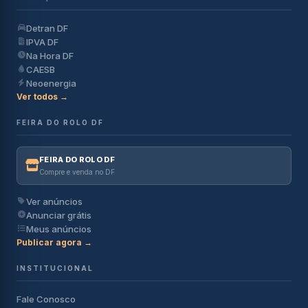
Detran DF
IPVA DF
Na Hora DF
CAESB
Neoenergia
Ver todos →
FEIRA DO ROLO DF
FEIRA DO ROLO DF
Compre e venda no DF
Ver anúncios
Anunciar grátis
Meus anúncios
Publicar agora →
INSTITUCIONAL
Fale Conosco