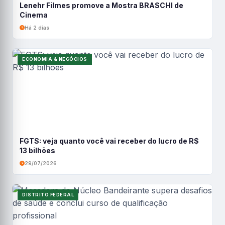
Lenehr Filmes promove a Mostra BRASCHI de
Cinema
Há 2 dias
ECONOMIA & NEGÓCIOS
FGTS: veja quanto você vai receber do lucro de R$
13 bilhões
29/07/2026
DISTRITO FEDERAL