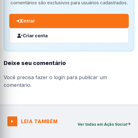
comentários são exclusivos para usuários cadastrados.
Entrar
Criar conta
Deixe seu comentário
Você precisa fazer o
login
para publicar um
comentário.
LEIA TAMBÉM
Ver todas em Ação Social