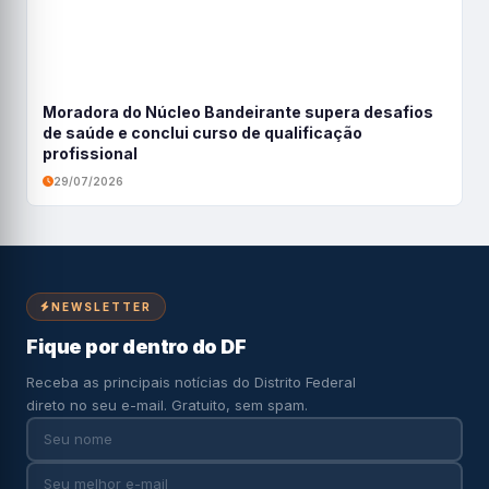
Moradora do Núcleo Bandeirante supera desafios
de saúde e conclui curso de qualificação
profissional
29/07/2026
NEWSLETTER
Fique por dentro do DF
Receba as principais notícias do Distrito Federal
direto no seu e-mail. Gratuito, sem spam.