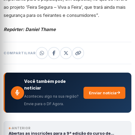
ao projeto ‘Feira Segura – Viva a Feira’, que trará ainda mais
segurança para os feirantes e consumidores”.
Repórter: Daniel Thame
COMPARTILHAR
Você também pode
noticiar
Enviar notícia
Aconteceu algo na sua região?
Envie para o DF Agora.
ANTERIOR
Abertas as inscrições para a 9ª edição do curso de…