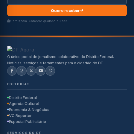
Quero receber
Sem spam. Cancele quando quiser.
O único portal de jornalismo colaborativo do Distrito Federal.
Notícias, serviços e ferramentas para o cidadão do DF.
EDITORIAS
Distrito Federal
Agenda Cultural
Economia & Negócios
VC Repórter
Especial Publicitário
SERVIÇOS DO DF