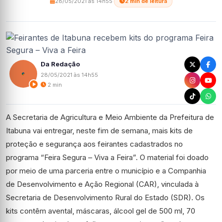
28/05/2021 às 14h55
·
2 min de leitura
Da Redação
28/05/2021 às 14h55
2 min
A Secretaria de Agricultura e Meio Ambiente da Prefeitura de
Itabuna vai entregar, neste fim de semana, mais kits de
proteção e segurança aos feirantes cadastrados no
programa “Feira Segura – Viva a Feira”. O material foi doado
por meio de uma parceria entre o município e a Companhia
de Desenvolvimento e Ação Regional (CAR), vinculada à
Secretaria de Desenvolvimento Rural do Estado (SDR). Os
kits contêm avental, máscaras, álcool gel de 500 ml, 70