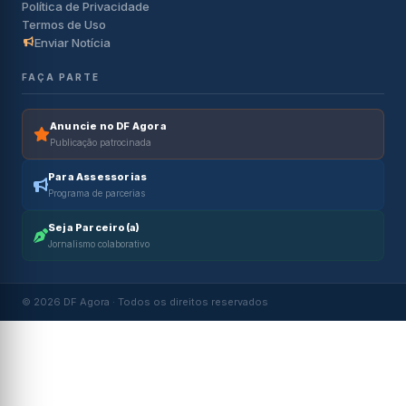
Política de Privacidade
Termos de Uso
Enviar Notícia
FAÇA PARTE
Anuncie no DF Agora
Publicação patrocinada
Para Assessorias
Programa de parcerias
Seja Parceiro(a)
Jornalismo colaborativo
© 2026 DF Agora · Todos os direitos reservados