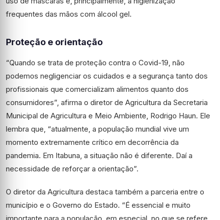
uso de máscaras e, principalmente, a higienização
frequentes das mãos com álcool gel.
Proteção e orientação
“Quando se trata de proteção contra o Covid-19, não
podemos negligenciar os cuidados e a segurança tanto dos
profissionais que comercializam alimentos quanto dos
consumidores”, afirma o diretor de Agricultura da Secretaria
Municipal de Agricultura e Meio Ambiente, Rodrigo Haun. Ele
lembra que, “atualmente, a população mundial vive um
momento extremamente crítico em decorrência da
pandemia. Em Itabuna, a situação não é diferente. Daí a
necessidade de reforçar a orientação”.
O diretor da Agricultura destaca também a parceria entre o
município e o Governo do Estado. “É essencial e muito
importante para a população, em especial, no que se refere