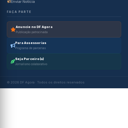
Enviar Notícia
FAÇA PARTE
Anuncie no DF Agora
Publicação patrocinada
Para Assessorias
Programa de parcerias
Seja Parceiro(a)
Jornalismo colaborativo
© 2026 DF Agora · Todos os direitos reservados