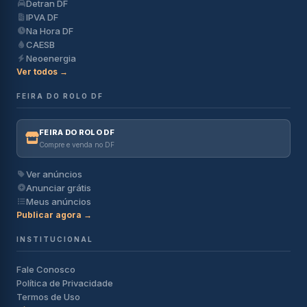
Detran DF
IPVA DF
Na Hora DF
CAESB
Neoenergia
Ver todos →
FEIRA DO ROLO DF
FEIRA DO ROLO DF
Compre e venda no DF
Ver anúncios
Anunciar grátis
Meus anúncios
Publicar agora →
INSTITUCIONAL
Fale Conosco
Política de Privacidade
Termos de Uso