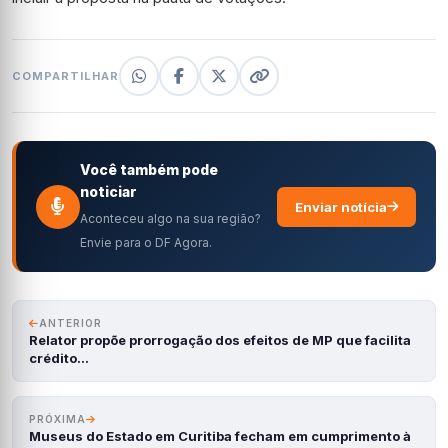
COMPARTILHAR
Você também pode
noticiar
Enviar notícia
Aconteceu algo na sua região?
Envie para o DF Agora.
ANTERIOR
Relator propõe prorrogação dos efeitos de MP que facilita
crédito…
PRÓXIMA
Museus do Estado em Curitiba fecham em cumprimento à