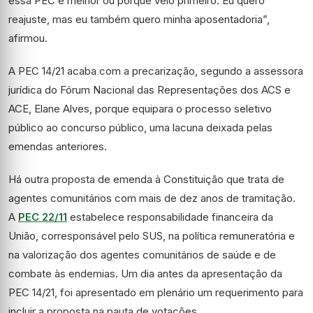
essa PEC é melhor ou porque veio primeiro. Eu quero
reajuste, mas eu também quero minha aposentadoria”,
afirmou.
A PEC 14/21 acaba com a precarização, segundo a assessora
jurídica do Fórum Nacional das Representações dos ACS e
ACE, Elane Alves, porque equipara o processo seletivo
público ao concurso público, uma lacuna deixada pelas
emendas anteriores.
Há outra proposta de emenda à Constituição que trata de
agentes comunitários com mais de dez anos de tramitação.
A
PEC 22/11
estabelece responsabilidade financeira da
União, corresponsável pelo SUS, na política remuneratória e
na valorização dos agentes comunitários de saúde e de
combate às endemias. Um dia antes da apresentação da
PEC 14/21, foi apresentado em plenário um requerimento para
incluir a proposta na pauta de votações.