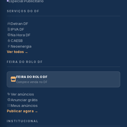
Especial Publicitário
SERVIÇOS DO DF
Detran DF
IPVA DF
Na Hora DF
CAESB
Neoenergia
Ver todos →
FEIRA DO ROLO DF
FEIRA DO ROLO DF
Compre e venda no DF
Ver anúncios
Anunciar grátis
Meus anúncios
Publicar agora →
INSTITUCIONAL