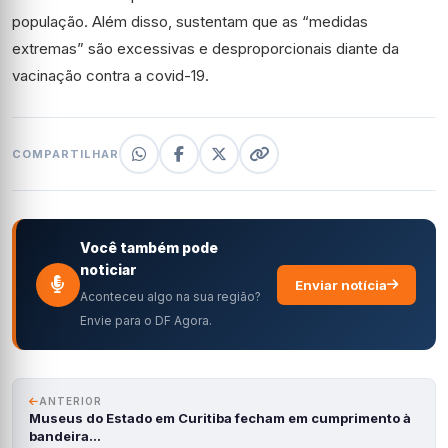
população. Além disso, sustentam que as “medidas
extremas” são excessivas e desproporcionais diante da
vacinação contra a covid-19.
COMPARTILHAR
Você também pode
noticiar
Enviar notícia
Aconteceu algo na sua região?
Envie para o DF Agora.
ANTERIOR
Museus do Estado em Curitiba fecham em cumprimento à
bandeira…