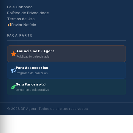
Fale Conosco
Política de Privacidade
Termos de Uso
Enviar Notícia
FAÇA PARTE
Anuncie no DF Agora
Publicação patrocinada
Para Assessorias
Programa de parcerias
Seja Parceiro(a)
Jornalismo colaborativo
© 2026 DF Agora · Todos os direitos reservados