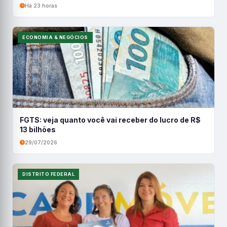
Há 23 horas
ECONOMIA & NEGÓCIOS
FGTS: veja quanto você vai receber do lucro de R$
13 bilhões
29/07/2026
DISTRITO FEDERAL