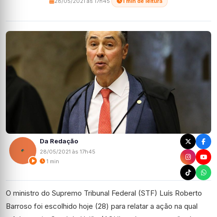
28/05/2021 às 17h45
·
1 min de leitura
Da Redação
28/05/2021 às 17h45
1 min
O ministro do Supremo Tribunal Federal (STF) Luís Roberto
Barroso foi escolhido hoje (28) para relatar a ação na qual