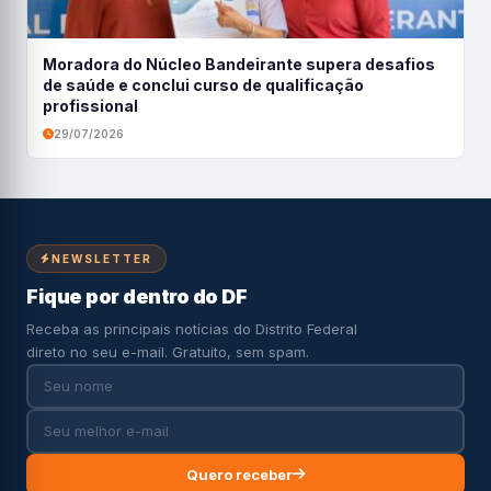
Moradora do Núcleo Bandeirante supera desafios
de saúde e conclui curso de qualificação
profissional
29/07/2026
NEWSLETTER
Fique por dentro do DF
Receba as principais notícias do Distrito Federal
direto no seu e-mail. Gratuito, sem spam.
Quero receber