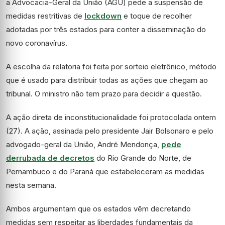
a Advocacia-Geral da União (AGU) pede a suspensão de
medidas restritivas de
lockdown
e toque de recolher
adotadas por três estados para conter a disseminação do
novo coronavírus.
A escolha da relatoria foi feita por sorteio eletrônico, método
que é usado para distribuir todas as ações que chegam ao
tribunal. O ministro não tem prazo para decidir a questão.
A ação direta de inconstitucionalidade foi protocolada ontem
(27). A ação, assinada pelo presidente Jair Bolsonaro e pelo
advogado-geral da União, André Mendonça,
pede
derrubada de decretos
do Rio Grande do Norte, de
Pernambuco e do Paraná que estabeleceram as medidas
nesta semana.
Ambos argumentam que os estados vêm decretando
medidas sem respeitar as liberdades fundamentais da