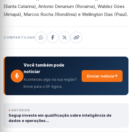
(Santa Catarina), Antonio Denarium (Roraima), Waldez Góes
(Amapá), Marcos Rocha (Rondônia) e Wellington Dias (Piauí).
COMPARTILHAR
Você também pode
noticiar
Enviar notícia
Aconteceu algo na sua região?
Envie para o DF Agora.
ANTERIOR
Segup investe em qualificação sobre inteligência de
dados e operações…