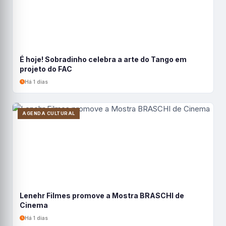
É hoje! Sobradinho celebra a arte do Tango em
projeto do FAC
Há 1 dias
AGENDA CULTURAL
Lenehr Filmes promove a Mostra BRASCHI de
Cinema
Há 1 dias