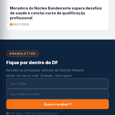
Moradora do Núcleo Bandeirante supera desafios
de saúde e conclui curso de qualificação
profissional
29/07/2026
NEWSLETTER
Fique por dentro do DF
Receba as principais notícias do Distrito Federal
direto no seu e-mail. Gratuito, sem spam.
Quero receber
Sem spam. Cancele quando quiser.