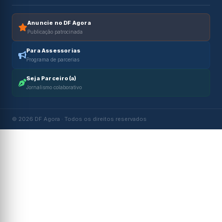
Anuncie no DF Agora
Publicação patrocinada
Para Assessorias
Programa de parcerias
Seja Parceiro(a)
Jornalismo colaborativo
© 2026 DF Agora · Todos os direitos reservados