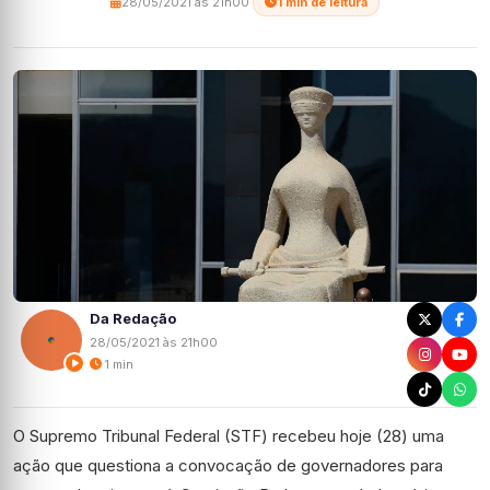
28/05/2021 às 21h00
·
1 min de leitura
Da Redação
28/05/2021 às 21h00
1 min
O Supremo Tribunal Federal (STF) recebeu hoje (28) uma
ação que questiona a convocação de governadores para