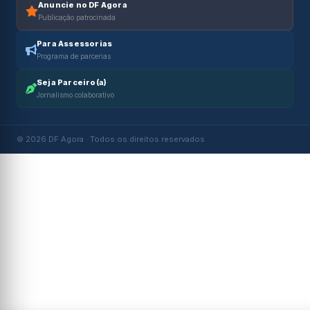
Anuncie no DF Agora
Publicação patrocinada
Para Assessorias
Programa de parcerias
Seja Parceiro(a)
Jornalismo colaborativo
© 2026 DF Agora · Todos os direitos reservados