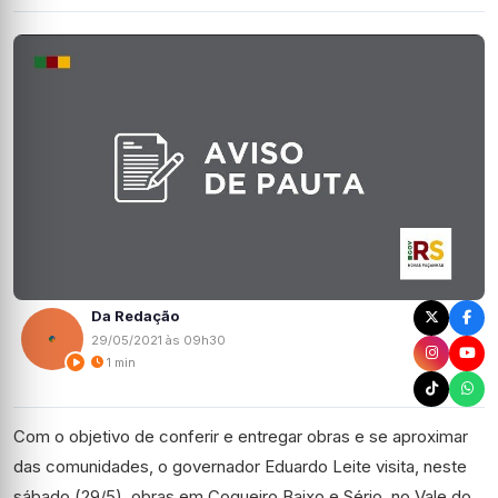
Da Redação
29/05/2021 às 09h30
1 min
Com o objetivo de conferir e entregar obras e se aproximar
das comunidades, o governador Eduardo Leite visita, neste
sábado (29/5), obras em Coqueiro Baixo e Sério, no Vale do