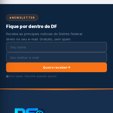
NEWSLETTER
Fique por dentro do DF
Receba as principais notícias do Distrito Federal
direto no seu e-mail. Gratuito, sem spam.
Quero receber
Sem spam. Cancele quando quiser.