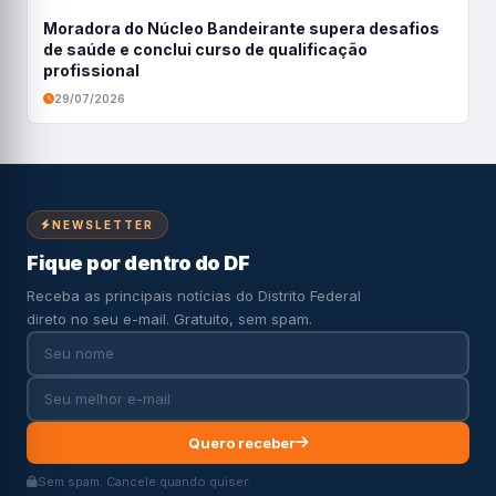
Moradora do Núcleo Bandeirante supera desafios
de saúde e conclui curso de qualificação
profissional
29/07/2026
NEWSLETTER
Fique por dentro do DF
Receba as principais notícias do Distrito Federal
direto no seu e-mail. Gratuito, sem spam.
Quero receber
Sem spam. Cancele quando quiser.