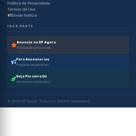
Política de Privacidade
Termos de Uso
Enviar Notícia
FAÇA PARTE
Anuncie no DF Agora
Publicação patrocinada
Para Assessorias
Programa de parcerias
Seja Parceiro(a)
Jornalismo colaborativo
© 2026 DF Agora · Todos os direitos reservados