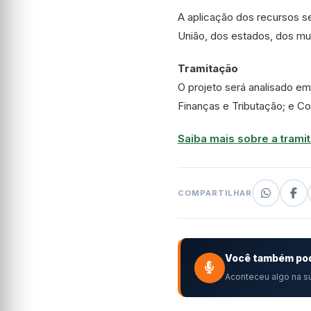
A aplicação dos recursos se
União, dos estados, dos mun
Tramitação
O projeto será analisado e
Finanças e Tributação; e Co
Saiba mais sobre a tramit
COMPARTILHAR
Você também pod
Aconteceu algo na su