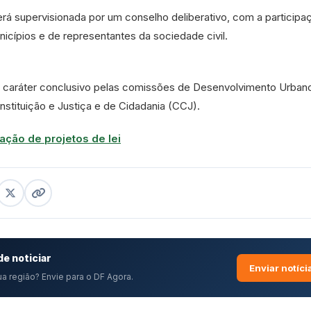
rá supervisionada por um conselho deliberativo, com a participa
icípios e de representantes da sociedade civil.
m
caráter conclusivo
pelas comissões de Desenvolvimento Urban
nstituição e Justiça e de Cidadania (CCJ).
ação de projetos de lei
e noticiar
Enviar notíci
a região? Envie para o DF Agora.