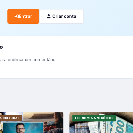
Entrar
Criar conta
o
ara publicar um comentário.
A CULTURAL
ECONOMIA & NEGÓCIOS