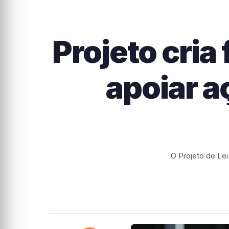
Projeto cria
apoiar a
O Projeto de Lei