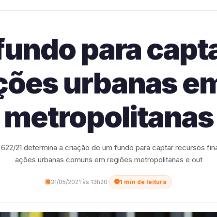
 fundo para capt
ções urbanas e
metropolitanas
 622/21 determina a criação de um fundo para captar recursos fin
ações urbanas comuns em regiões metropolitanas e out
31/05/2021 às 13h20
·
1 min de leitura