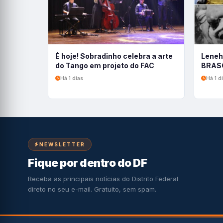
É hoje! Sobradinho celebra a arte
Leneh
do Tango em projeto do FAC
BRASC
Há 1 dias
Há 1 d
NEWSLETTER
Fique por dentro do DF
Receba as principais notícias do Distrito Federal
direto no seu e-mail. Gratuito, sem spam.