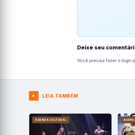
Deixe seu comentári
Você precisa fazer o
login
p
LEIA TAMBÉM
AGENDA CULTURAL
AGEND