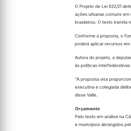
O Projeto de Lei 622/21 det
ações urbanas comuns em re
brasileiros. O texto tramit
Conforme a proposta, o Fu
poderá aplicar recursos em
Autora do projeto, a deput
às políticas interfederativa
“A proposta visa proporcio
executiva e colegiada delib
disse Valle.
Orçamento
Pelo texto em análise na C
e municípios abrangidos pel