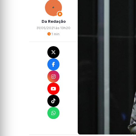
Da Redação
31/05/2021 às 13h20
1 min