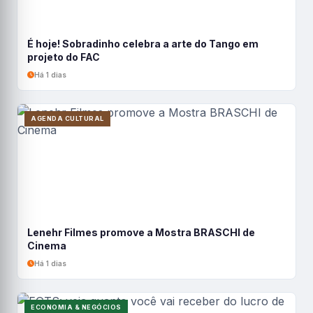
É hoje! Sobradinho celebra a arte do Tango em
projeto do FAC
Há 1 dias
AGENDA CULTURAL
Lenehr Filmes promove a Mostra BRASCHI de
Cinema
Há 1 dias
ECONOMIA & NEGÓCIOS