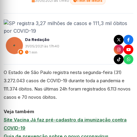
31/05/2021 às 17h40
·
1 min de leitura
Da Redação
31/05/2021 às 17h40
1 min
O Estado de São Paulo registra nesta segunda-feira (31)
3.272.043 casos de COVID-19 durante toda a pandemia e
111.374 óbitos. Nas últimas 24h foram registrados 6.113 novos
casos e 70 novos óbitos.
Veja também
Site Vacina Já faz pré-cadastro da imunização contra
COVID-19
Guia de prevenção sobre o novo coronavírus