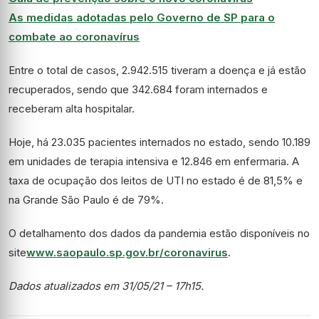
As medidas adotadas pelo Governo de SP para o
combate ao coronavírus
Entre o total de casos, 2.942.515 tiveram a doença e já estão
recuperados, sendo que 342.684 foram internados e
receberam alta hospitalar.
Hoje, há 23.035 pacientes internados no estado, sendo 10.189
em unidades de terapia intensiva e 12.846 em enfermaria. A
taxa de ocupação dos leitos de UTI no estado é de 81,5% e
na Grande São Paulo é de 79%.
O detalhamento dos dados da pandemia estão disponíveis no
site
www.saopaulo.sp.gov.br/coronavirus
.
Dados atualizados em 31/05/21 – 17h15.