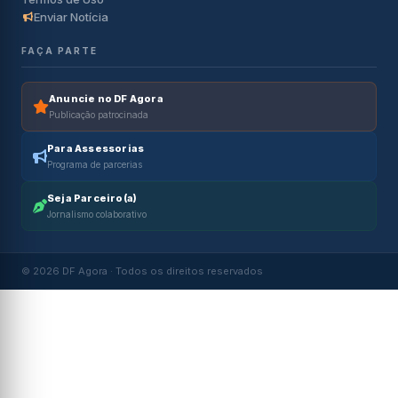
Enviar Notícia
FAÇA PARTE
Anuncie no DF Agora
Publicação patrocinada
Para Assessorias
Programa de parcerias
Seja Parceiro(a)
Jornalismo colaborativo
© 2026 DF Agora · Todos os direitos reservados