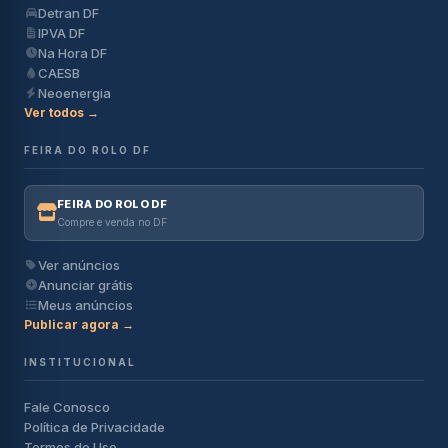
Detran DF
IPVA DF
Na Hora DF
CAESB
Neoenergia
Ver todos →
FEIRA DO ROLO DF
FEIRA DO ROLO DF
Compre e venda no DF
Ver anúncios
Anunciar grátis
Meus anúncios
Publicar agora →
INSTITUCIONAL
Fale Conosco
Política de Privacidade
Termos de Uso