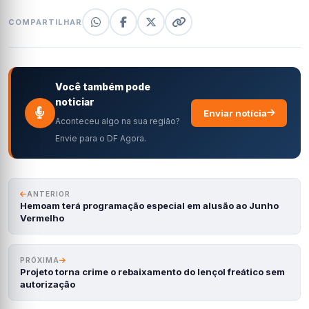
COMPARTILHAR
Você também pode
noticiar
Enviar notícia
Aconteceu algo na sua região?
Envie para o DF Agora.
ANTERIOR
Hemoam terá programação especial em alusão ao Junho
Vermelho
PRÓXIMA
Projeto torna crime o rebaixamento do lençol freático sem
autorização