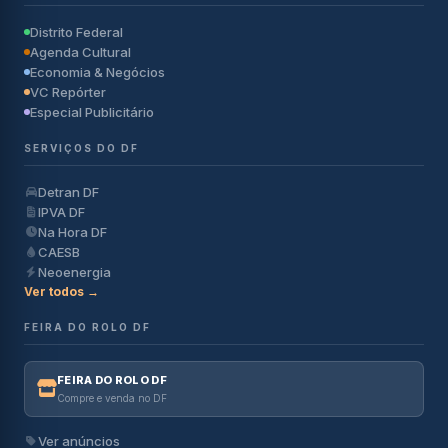
Distrito Federal
Agenda Cultural
Economia & Negócios
VC Repórter
Especial Publicitário
SERVIÇOS DO DF
Detran DF
IPVA DF
Na Hora DF
CAESB
Neoenergia
Ver todos →
FEIRA DO ROLO DF
FEIRA DO ROLO DF
Compre e venda no DF
Ver anúncios