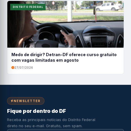
DISTRITO FEDERAL
Medo de dirigir? Detran-DF oferece curso gratuito
com vagas limitadas em agosto
27/07/2026
NEWSLETTER
Fique por dentro do DF
Receba as principais notícias do Distrito Federal
direto no seu e-mail. Gratuito, sem spam.