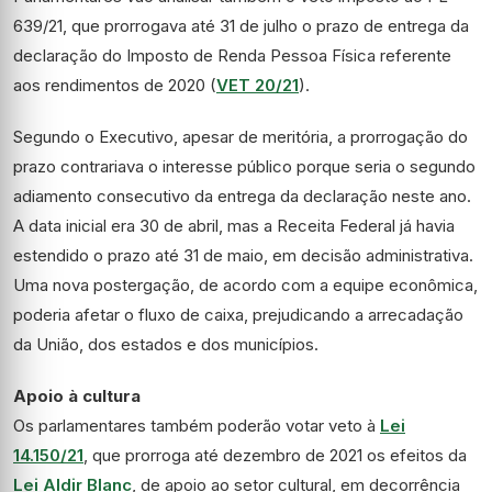
639/21, que prorrogava até 31 de julho o prazo de entrega da
declaração do Imposto de Renda Pessoa Física referente
aos rendimentos de 2020 (
VET 20/21
).
Segundo o Executivo, apesar de meritória, a prorrogação do
prazo contrariava o interesse público porque seria o segundo
adiamento consecutivo da entrega da declaração neste ano.
A data inicial era 30 de abril, mas a Receita Federal já havia
estendido o prazo até 31 de maio, em decisão administrativa.
Uma nova postergação, de acordo com a equipe econômica,
poderia afetar o fluxo de caixa, prejudicando a arrecadação
da União, dos estados e dos municípios.
Apoio à cultura
Os parlamentares também poderão votar veto à
Lei
14.150/21
, que prorroga até dezembro de 2021 os efeitos da
Lei Aldir Blanc
, de apoio ao setor cultural, em decorrência