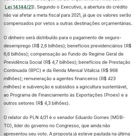
Lei 14.144/21
). Segundo o Executivo, a abertura do crédito
não vai afetar a meta fiscal para 2021, já que os valores serão
compensados por vetos a outras destinações orçamentárias.
O dinheiro será distribuído para o pagamento de seguro-
desemprego (R$ 2,6 bilhões); benefícios previdenciários (R$
6,6 bilhões); compensação ao Fundo do Regime Geral de
Previdência Social (R$ 4,7 bilhões); benefícios de Prestação
Continuada (
BPC
) e da Renda Mensal Vitalícia (R$ 968
milhões); remuneração a agentes financeiros (R$ 423
milhões) e subvenção e subsídios a agricultura sustentável,
ao Programa de Financiamento às Exportações (Proex) e a
outros setores (R$ 4,3 bilhões).
O relator do PLN 4/21 é o senador Eduardo Gomes (MDB-
TO), líder do governo no Congresso, que ainda não
apresentou seu voto. A proposta já esteve pautada na última