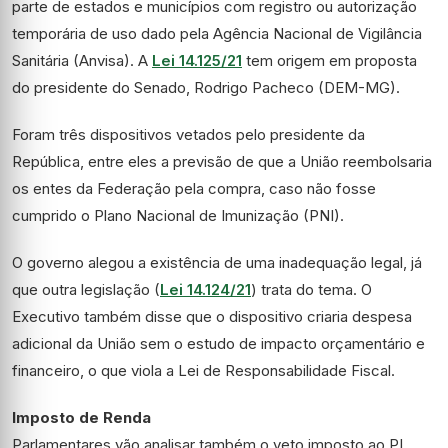
parte de estados e municípios com registro ou autorização
temporária de uso dado pela Agência Nacional de Vigilância
Sanitária (Anvisa). A
Lei 14.125/21
tem origem em proposta
do presidente do Senado, Rodrigo Pacheco (DEM-MG).
Foram três dispositivos vetados pelo presidente da
República, entre eles a previsão de que a União reembolsaria
os entes da Federação pela compra, caso não fosse
cumprido o Plano Nacional de Imunização (PNI).
O governo alegou a existência de uma inadequação legal, já
que outra legislação (
Lei 14.124/21
) trata do tema. O
Executivo também disse que o dispositivo criaria despesa
adicional da União sem o estudo de impacto orçamentário e
financeiro, o que viola a
Lei de Responsabilidade Fiscal
.
Imposto de Renda
Parlamentares vão analisar também o veto imposto ao PL