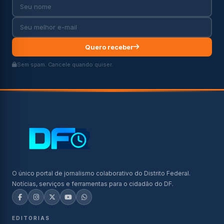
Quero receber
Sem spam. Cancele quando quiser.
O único portal de jornalismo colaborativo do Distrito Federal.
Notícias, serviços e ferramentas para o cidadão do DF.
EDITORIAS