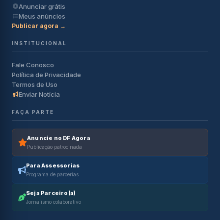
Anunciar grátis
Meus anúncios
Publicar agora →
INSTITUCIONAL
Fale Conosco
Política de Privacidade
Termos de Uso
Enviar Notícia
FAÇA PARTE
Anuncie no DF Agora
Publicação patrocinada
Para Assessorias
Programa de parcerias
Seja Parceiro(a)
Jornalismo colaborativo