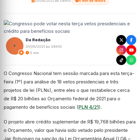
01/06/2021 às 08h10
·
5 min de leitura
Da Redação
01/06/2021 às 08h10
5 min
O Congresso Nacional tem sessão marcada para esta terça-
feira (1º) para análise de 18
vetos
presidenciais e três
projetos de lei (PLNs), entre eles o que restabelece cerca
de R$ 20 bilhões ao Orçamento federal de 2021 para o
pagamento de benefícios sociais (
PLN 4/21
).
O projeto abre
crédito suplementar
de R$ 19,768 bilhões para
o Orçamento, valor que havia sido vetado pelo presidente
Jair Bolsonaro na sanção da
Lei Orçamentária Anual
(LOA –