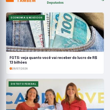
TAMBÉM
Deputados
ECONOMIA & NEGÓCIOS
FGTS: veja quanto você vai receber do lucro de R$
13 bilhões
29/07/2026
DISTRITO FEDERAL