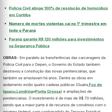
Polícia Civil atinge 100% de resolução de homicídios
em Curitiba
Número de mortes violentas cai no 1° trimestre em
todo o Paraná
Paraná garante R$ 120 milhões para investimentos
na Segurança Pública
OBRAS
– Em paralelo às transferências das carceragens da
Polícia Civil para o Depen, o Governo do Estado também
destravou a construção das novas penitenciárias, que
também se arrastavam há anos. Dentre as obras em
andamento estão quatro cadeias públicas (Guaíra,
Foz do
Iguaçu
,
Londrina
e
Ponta Grossa
) e ampliações de
penitenciárias. O investimento é de mais de R$ 70 milhões,
sendo que a maior parte é de recursos de convênios com o
governo federal, com contrapartida do Tesouro Estadual.