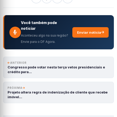
Você também pode
noticiar
Enviar notícia
Aconteceu algo na sua região?
Envie para o DF Agora.
ANTERIOR
Congresso pode votar nesta terça vetos presidenciais e
crédito para…
PRÓXIMA
Projeto altera regra de indenização de cliente que recebe
imóvel…