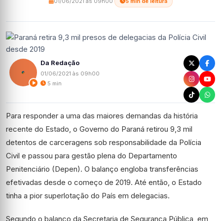
01/06/2021 às 09h00
·
5 min de leitura
Da Redação
01/06/2021 às 09h00
5 min
Para responder a uma das maiores demandas da história
recente do Estado, o Governo do Paraná retirou 9,3 mil
detentos de carceragens sob responsabilidade da Polícia
Civil e passou para gestão plena do Departamento
Penitenciário (Depen). O balanço engloba transferências
efetivadas desde o começo de 2019. Até então, o Estado
tinha a pior superlotação do País em delegacias.
Segundo o balanço da Secretaria de Segurança Pública, em