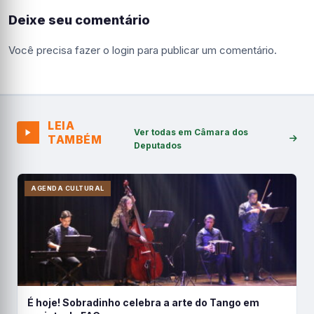
Deixe seu comentário
Você precisa fazer o
login
para publicar um comentário.
LEIA
Ver todas em Câmara dos
TAMBÉM
Deputados
AGENDA CULTURAL
É hoje! Sobradinho celebra a arte do Tango em