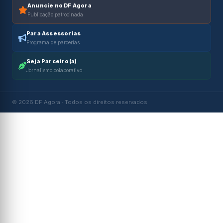
Anuncie no DF Agora
Publicação patrocinada
Para Assessorias
Programa de parcerias
Seja Parceiro(a)
Jornalismo colaborativo
© 2026 DF Agora · Todos os direitos reservados