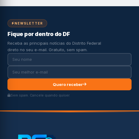
NEWSLETTER
Fique por dentro do DF
Receba as principais notícias do Distrito Federal
direto no seu e-mail. Gratuito, sem spam.
Quero receber
Sem spam. Cancele quando quiser.