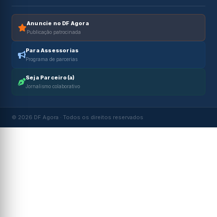
Anuncie no DF Agora
Publicação patrocinada
Para Assessorias
Programa de parcerias
Seja Parceiro(a)
Jornalismo colaborativo
© 2026 DF Agora · Todos os direitos reservados