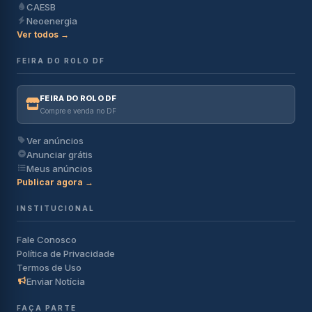
CAESB
Neoenergia
Ver todos →
FEIRA DO ROLO DF
FEIRA DO ROLO DF
Compre e venda no DF
Ver anúncios
Anunciar grátis
Meus anúncios
Publicar agora →
INSTITUCIONAL
Fale Conosco
Política de Privacidade
Termos de Uso
Enviar Notícia
FAÇA PARTE