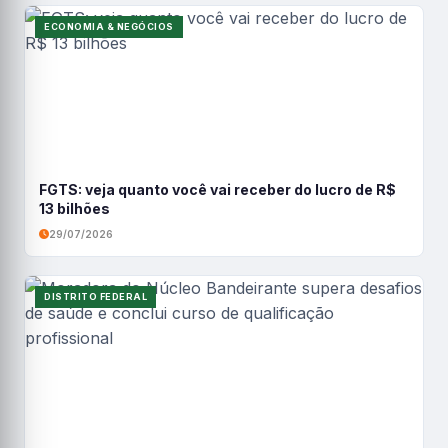
ECONOMIA & NEGÓCIOS
FGTS: veja quanto você vai receber do lucro de R$
13 bilhões
29/07/2026
DISTRITO FEDERAL