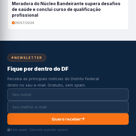
Moradora do Núcleo Bandeirante supera desafios
de saúde e conclui curso de qualificação
profissional
29/07/2026
NEWSLETTER
Fique por dentro do DF
Receba as principais notícias do Distrito Federal
direto no seu e-mail. Gratuito, sem spam.
Quero receber
Sem spam. Cancele quando quiser.