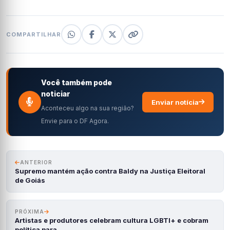
COMPARTILHAR
Você também pode
noticiar
Enviar notícia
Aconteceu algo na sua região?
Envie para o DF Agora.
ANTERIOR
Supremo mantém ação contra Baldy na Justiça Eleitoral
de Goiás
PRÓXIMA
Artistas e produtores celebram cultura LGBTI+ e cobram
política para…