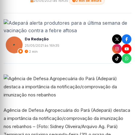
25/05/2021 às 16h35
·
2 min de leitura
Da Redação
25/05/2021 às 16h35
2 min
Agência de Defesa Agropecuária do Pará (Adepará) destaca
a importância da notificação/comprovação da imunização
nos rebanhos – (Foto: Sidney Oliveira/Arquivo Ag. Pará)
Terminará na próxima segunda-feira (31) o prazo de