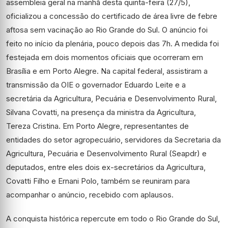
assembleia geral na manhã desta quinta-feira (27/5),
oficializou a concessão do certificado de área livre de febre
aftosa sem vacinação ao Rio Grande do Sul. O anúncio foi
feito no início da plenária, pouco depois das 7h. A medida foi
festejada em dois momentos oficiais que ocorreram em
Brasília e em Porto Alegre. Na capital federal, assistiram a
transmissão da OIE o governador Eduardo Leite e a
secretária da Agricultura, Pecuária e Desenvolvimento Rural,
Silvana Covatti, na presença da ministra da Agricultura,
Tereza Cristina. Em Porto Alegre, representantes de
entidades do setor agropecuário, servidores da Secretaria da
Agricultura, Pecuária e Desenvolvimento Rural (Seapdr) e
deputados, entre eles dois ex-secretários da Agricultura,
Covatti Filho e Ernani Polo, também se reuniram para
acompanhar o anúncio, recebido com aplausos.
A conquista histórica repercute em todo o Rio Grande do Sul,