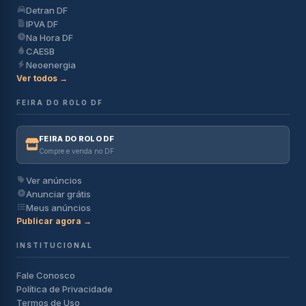
Detran DF
IPVA DF
Na Hora DF
CAESB
Neoenergia
Ver todos →
FEIRA DO ROLO DF
FEIRA DO ROLO DF
Compre e venda no DF
Ver anúncios
Anunciar grátis
Meus anúncios
Publicar agora →
INSTITUCIONAL
Fale Conosco
Política de Privacidade
Termos de Uso