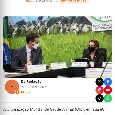
27/05/2021 às 12h10
·
6 min de leitura
Da Redação
27/05/2021 às 12h10
6 min
A Organização Mundial de Saúde Animal (OIE), em sua 88º