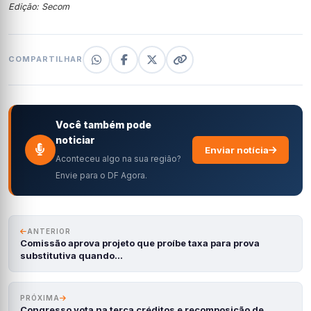
Edição: Secom
COMPARTILHAR
Você também pode
noticiar
Enviar notícia
Aconteceu algo na sua região?
Envie para o DF Agora.
ANTERIOR
Comissão aprova projeto que proíbe taxa para prova
substitutiva quando…
PRÓXIMA
Congresso vota na terça créditos e recomposição de