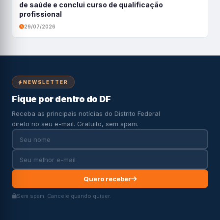
de saúde e conclui curso de qualificação
profissional
29/07/2026
NEWSLETTER
Fique por dentro do DF
Receba as principais notícias do Distrito Federal
direto no seu e-mail. Gratuito, sem spam.
Quero receber
Sem spam. Cancele quando quiser.