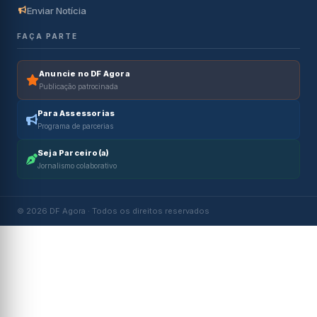
Enviar Notícia
FAÇA PARTE
Anuncie no DF Agora
Publicação patrocinada
Para Assessorias
Programa de parcerias
Seja Parceiro(a)
Jornalismo colaborativo
© 2026 DF Agora · Todos os direitos reservados