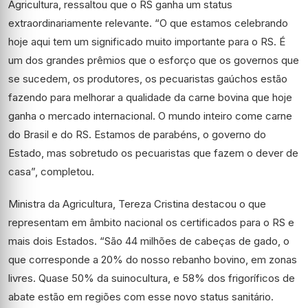
Agricultura, ressaltou que o RS ganha um status
extraordinariamente relevante. “O que estamos celebrando
hoje aqui tem um significado muito importante para o RS. É
um dos grandes prêmios que o esforço que os governos que
se sucedem, os produtores, os pecuaristas gaúchos estão
fazendo para melhorar a qualidade da carne bovina que hoje
ganha o mercado internacional. O mundo inteiro come carne
do Brasil e do RS. Estamos de parabéns, o governo do
Estado, mas sobretudo os pecuaristas que fazem o dever de
casa”, completou.
Ministra da Agricultura, Tereza Cristina destacou o que
representam em âmbito nacional os certificados para o RS e
mais dois Estados. “São 44 milhões de cabeças de gado, o
que corresponde a 20% do nosso rebanho bovino, em zonas
livres. Quase 50% da suinocultura, e 58% dos frigoríficos de
abate estão em regiões com esse novo status sanitário.