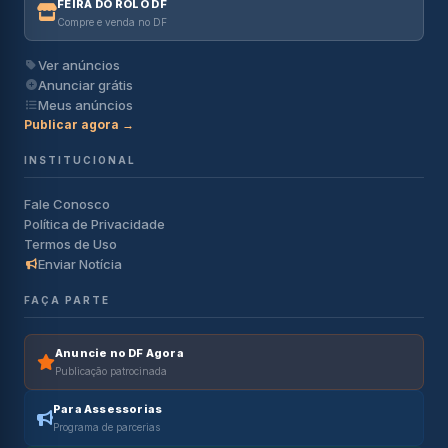
FEIRA DO ROLO DF
Compre e venda no DF
Ver anúncios
Anunciar grátis
Meus anúncios
Publicar agora →
INSTITUCIONAL
Fale Conosco
Política de Privacidade
Termos de Uso
Enviar Notícia
FAÇA PARTE
Anuncie no DF Agora
Publicação patrocinada
Para Assessorias
Programa de parcerias