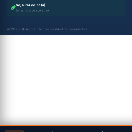
Seja Parceiro(a)
Jornalismo colaborativo
© 2026 DF Agora · Todos os direitos reservados