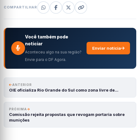
COMPARTILHAR
Você também pode
noticiar
Enviar notícia
Aconteceu algo na sua região?
Envie para o DF Agora.
ANTERIOR
OIE oficializa Rio Grande do Sul como zona livre de…
PRÓXIMA
Comissão rejeita propostas que revogam portaria sobre
munições