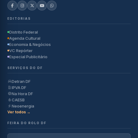
EDITORIAS
Distrito Federal
Agenda Cultural
Economia & Negócios
VC Repórter
Especial Publicitário
SERVIÇOS DO DF
Detran DF
IPVA DF
Na Hora DF
CAESB
Neoenergia
Ver todos →
FEIRA DO ROLO DF