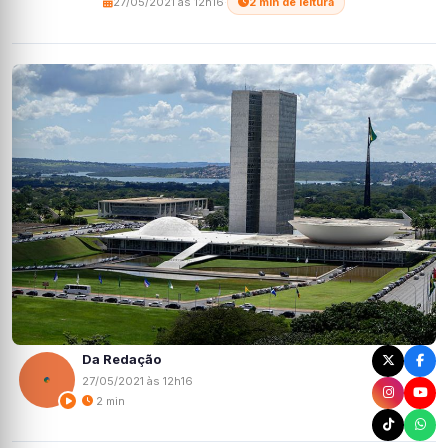
27/05/2021 às 12h16
·
2 min de leitura
Da Redação
27/05/2021 às 12h16
2 min