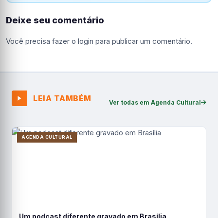
Deixe seu comentário
Você precisa fazer o
login
para publicar um comentário.
LEIA TAMBÉM
Ver todas em Agenda Cultural
AGENDA CULTURAL
Um podcast diferente gravado em Brasília