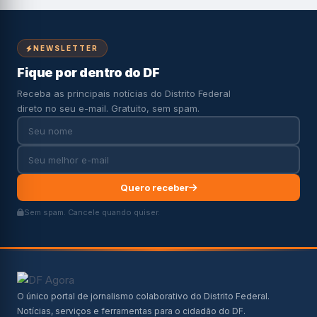
NEWSLETTER
Fique por dentro do DF
Receba as principais notícias do Distrito Federal
direto no seu e-mail. Gratuito, sem spam.
Quero receber
Sem spam. Cancele quando quiser.
O único portal de jornalismo colaborativo do Distrito Federal.
Notícias, serviços e ferramentas para o cidadão do DF.