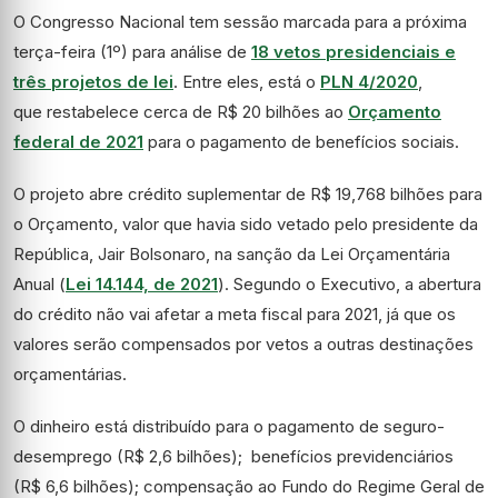
O Congresso Nacional tem sessão marcada para a próxima
terça-feira (1º) para análise de
18 vetos presidenciais e
três projetos de lei
. Entre eles, está o
PLN 4/2020
,
que
restabelece cerca de R$ 20 bilhões ao
Orçamento
federal de 2021
para o pagamento de benefícios sociais.
O projeto abre crédito suplementar de R$ 19,768 bilhões para
o Orçamento, valor que havia sido vetado pelo presidente da
República, Jair Bolsonaro, na sanção da Lei Orçamentária
Anual (
Lei 14.144, de 2021
). Segundo o Executivo, a abertura
do crédito não vai afetar a meta fiscal para 2021, já que os
valores serão compensados por vetos a outras destinações
orçamentárias.
O dinheiro está distribuído para o pagamento de seguro-
desemprego (R$ 2,6 bilhões); benefícios previdenciários
(R$ 6,6 bilhões); compensação ao Fundo do Regime Geral de