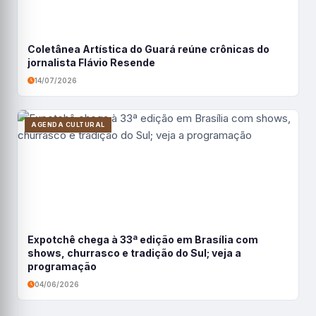
Coletânea Artística do Guará reúne crônicas do
jornalista Flávio Resende
14/07/2026
AGENDA CULTURAL
Expotchê chega à 33ª edição em Brasília com
shows, churrasco e tradição do Sul; veja a
programação
04/06/2026