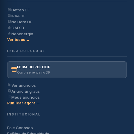
Detran DF
IPVA DF
Na Hora DF
CAESB
Neoenergia
Ver todos →
FEIRA DO ROLO DF
FEIRA DO ROLO DF
Compre e venda no DF
Ver anúncios
Anunciar grátis
Meus anúncios
Publicar agora →
INSTITUCIONAL
Fale Conosco
Política de Privacidade