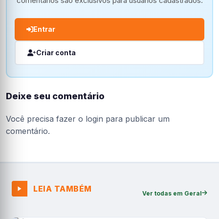
comentários são exclusivos para usuários cadastrados.
Entrar
Criar conta
Deixe seu comentário
Você precisa fazer o
login
para publicar um
comentário.
LEIA TAMBÉM
Ver todas em Geral