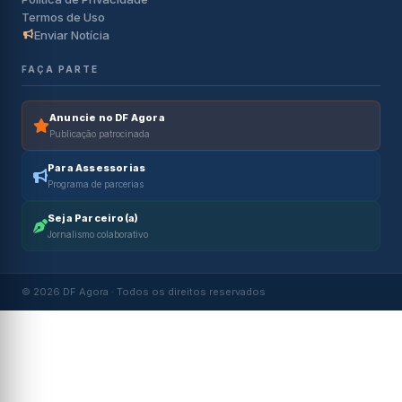
Termos de Uso
Enviar Notícia
FAÇA PARTE
Anuncie no DF Agora
Publicação patrocinada
Para Assessorias
Programa de parcerias
Seja Parceiro(a)
Jornalismo colaborativo
© 2026 DF Agora · Todos os direitos reservados