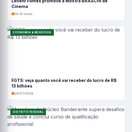
Lenehr Filmes promove a Mostra BRASCHI de
Cinema
Há 16 horas
ECONOMIA & NEGÓCIOS
FGTS: veja quanto você vai receber do lucro de R$
13 bilhões
29/07/2026
DISTRITO FEDERAL