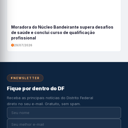
Moradora do Núcleo Bandeirante supera desafios
de saúde e conclui curso de qualificação
profissional
29/07/2026
NEWSLETTER
Fique por dentro do DF
Receba as principais notícias do Distrito Federal
direto no seu e-mail. Gratuito, sem spam.