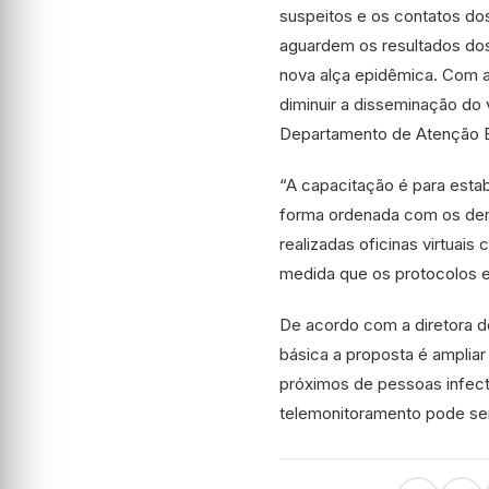
suspeitos e os contatos do
aguardem os resultados dos
nova alça epidêmica. Com 
diminuir a disseminação do 
Departamento de Atenção B
“A capacitação é para esta
forma ordenada com os dema
realizadas oficinas virtua
medida que os protocolos e 
De acordo com a diretora d
básica a proposta é amplia
próximos de pessoas infect
telemonitoramento pode ser f