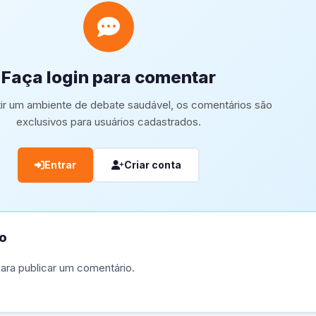
Faça login para comentar
tir um ambiente de debate saudável, os comentários são
exclusivos para usuários cadastrados.
Entrar
Criar conta
o
ara publicar um comentário.