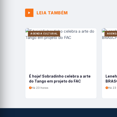
LEIA TAMBÉM
AGENDA CULTURAL
AGEND
É hoje! Sobradinho celebra a arte
Leneh
do Tango em projeto do FAC
BRASC
Há 23 horas
Há 23