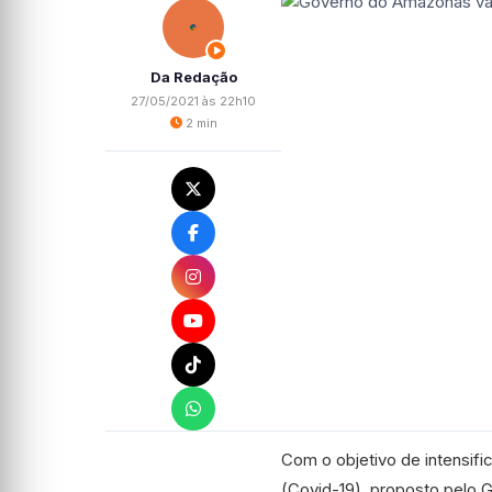
Da Redação
27/05/2021 às 22h10
2 min
Com o objetivo de intensif
(Covid-19), proposto pelo