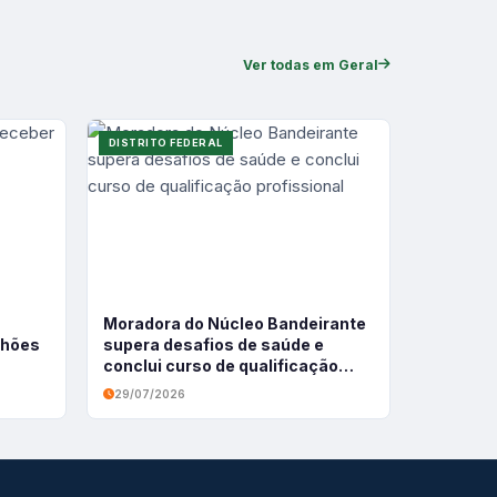
Ver todas em Geral
DISTRITO FEDERAL
Moradora do Núcleo Bandeirante
ilhões
supera desafios de saúde e
conclui curso de qualificação
profissional
29/07/2026