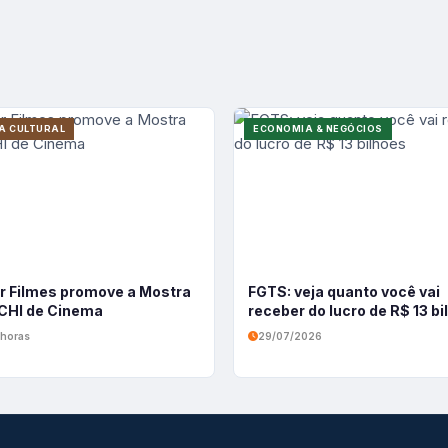
A CULTURAL
ECONOMIA & NEGÓCIOS
r Filmes promove a Mostra
FGTS: veja quanto você vai
HI de Cinema
receber do lucro de R$ 13 b
 horas
29/07/2026