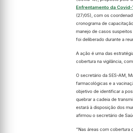
Enfrentamento da Covid-
(27/05), com os coordenad
cronograma de capacitação 
manejo de casos suspeitos 
foi deliberado durante a reun
A ação é uma das estratégi
cobertura na vigilância, c
O secretário da SES-AM, Ma
farmacológicas e a vacinaç
objetivo de identificar a p
quebrar a cadeia de transm
estará à disposição dos mu
afirmou o secretário de Saú
“Nas áreas com cobertura d