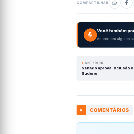
COMPARTILHAR
Você também pod
Aconteceu algo na su
ANTERIOR
Senado aprova inclusão d
Sudene
COMENTÁRIOS