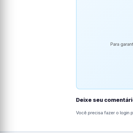
Para garan
Deixe seu comentári
Você precisa fazer o
login
p