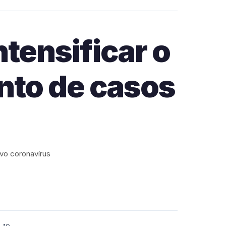
tensificar o
nto de casos
vo coronavírus