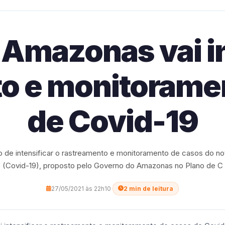
Amazonas vai in
o e monitorame
de Covid-19
o de intensificar o rastreamento e monitoramento de casos do no
(Covid-19), proposto pelo Governo do Amazonas no Plano de C
27/05/2021 às 22h10
·
2 min de leitura