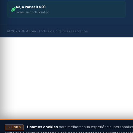
Seja Parceiro(a)
Jornalismo colaborativo
© 2026 DF Agora · Todos os direitos reservados
Usamos cookies
para melhorar sua experiência, personaliz
→ LGPD