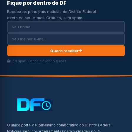
Fique por dentro do DF
Receba as principais notícias do Distrito Federal
direto no seu e-mail. Gratuito, sem spam.
Quero receber
Sem spam. Cancele quando quiser.
O único portal de jornalismo colaborativo do Distrito Federal.
Notícias, serviços e ferramentas para o cidadão do DF.