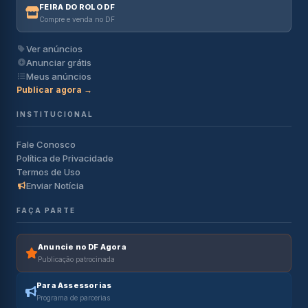
FEIRA DO ROLO DF
Compre e venda no DF
Ver anúncios
Anunciar grátis
Meus anúncios
Publicar agora →
INSTITUCIONAL
Fale Conosco
Política de Privacidade
Termos de Uso
Enviar Notícia
FAÇA PARTE
Anuncie no DF Agora
Publicação patrocinada
Para Assessorias
Programa de parcerias