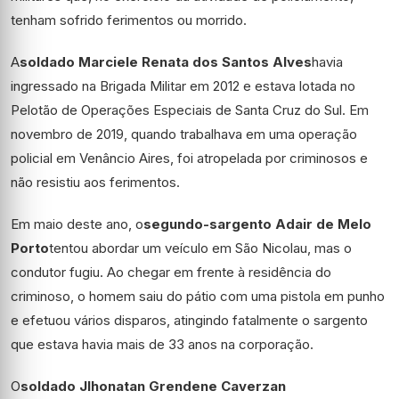
tenham sofrido ferimentos ou morrido.
A
soldado Marciele Renata dos Santos Alves
havia
ingressado na Brigada Militar em 2012 e estava lotada no
Pelotão de Operações Especiais de Santa Cruz do Sul. Em
novembro de 2019, quando trabalhava em uma operação
policial em Venâncio Aires, foi atropelada por criminosos e
não resistiu aos ferimentos.
Em maio deste ano, o
segundo-sargento Adair de Melo
Porto
tentou abordar um veículo em São Nicolau, mas o
condutor fugiu. Ao chegar em frente à residência do
criminoso, o homem saiu do pátio com uma pistola em punho
e efetuou vários disparos, atingindo fatalmente o sargento
que estava havia mais de 33 anos na corporação.
O
soldado Jlhonatan Grendene Caverzan