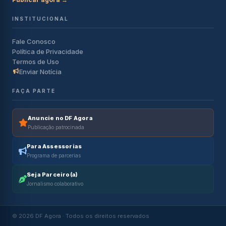
INSTITUCIONAL
Fale Conosco
Política de Privacidade
Termos de Uso
Enviar Notícia
FAÇA PARTE
Anuncie no DF Agora
Publicação patrocinada
Para Assessorias
Programa de parcerias
Seja Parceiro(a)
Jornalismo colaborativo
© 2026 DF Agora · Todos os direitos reservados