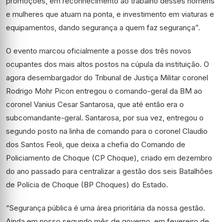
promoções, em reconhecimento ao trabalho desses homens
e mulheres que atuam na ponta, e investimento em viaturas e
equipamentos, dando segurança a quem faz segurança”.
O evento marcou oficialmente a posse dos três novos
ocupantes dos mais altos postos na cúpula da instituição. O
agora desembargador do Tribunal de Justiça Militar coronel
Rodrigo Mohr Picon entregou o comando-geral da BM ao
coronel Vanius Cesar Santarosa, que até então era o
subcomandante-geral. Santarosa, por sua vez, entregou o
segundo posto na linha de comando para o coronel Claudio
dos Santos Feoli, que deixa a chefia do Comando de
Policiamento de Choque (CP Choque), criado em dezembro
do ano passado para centralizar a gestão dos seis Batalhões
de Polícia de Choque (BP Choques) do Estado.
“Segurança pública é uma área prioritária da nossa gestão.
Ainda em nosso segundo mês de governo, em fevereiro de