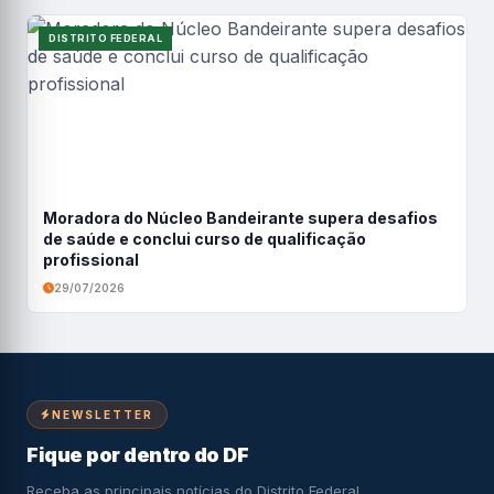
DISTRITO FEDERAL
Moradora do Núcleo Bandeirante supera desafios
de saúde e conclui curso de qualificação
profissional
29/07/2026
NEWSLETTER
Fique por dentro do DF
Receba as principais notícias do Distrito Federal