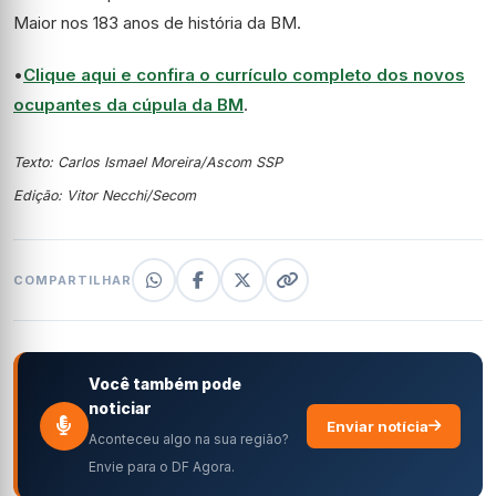
Maior nos 183 anos de história da BM.
•
Clique aqui e confira o currículo completo dos novos
ocupantes da cúpula da BM
.
Texto: Carlos Ismael Moreira/Ascom SSP
Edição: Vitor Necchi/Secom
COMPARTILHAR
Você também pode
noticiar
Enviar notícia
Aconteceu algo na sua região?
Envie para o DF Agora.