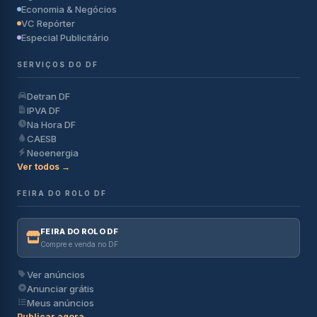
Economia & Negócios
VC Repórter
Especial Publicitário
SERVIÇOS DO DF
Detran DF
IPVA DF
Na Hora DF
CAESB
Neoenergia
Ver todos →
FEIRA DO ROLO DF
FEIRA DO ROLO DF
Compre e venda no DF
Ver anúncios
Anunciar grátis
Meus anúncios
Publicar agora →