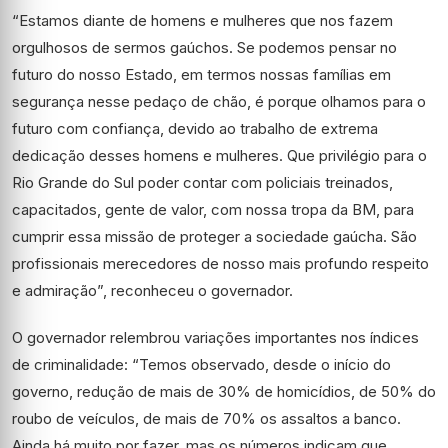
“Estamos diante de homens e mulheres que nos fazem
orgulhosos de sermos gaúchos. Se podemos pensar no
futuro do nosso Estado, em termos nossas famílias em
segurança nesse pedaço de chão, é porque olhamos para o
futuro com confiança, devido ao trabalho de extrema
dedicação desses homens e mulheres. Que privilégio para o
Rio Grande do Sul poder contar com policiais treinados,
capacitados, gente de valor, com nossa tropa da BM, para
cumprir essa missão de proteger a sociedade gaúcha. São
profissionais merecedores de nosso mais profundo respeito
e admiração”, reconheceu o governador.
O governador relembrou variações importantes nos índices
de criminalidade: “Temos observado, desde o início do
governo, redução de mais de 30% de homicídios, de 50% do
roubo de veículos, de mais de 70% os assaltos a banco.
Ainda há muito por fazer, mas os números indicam que