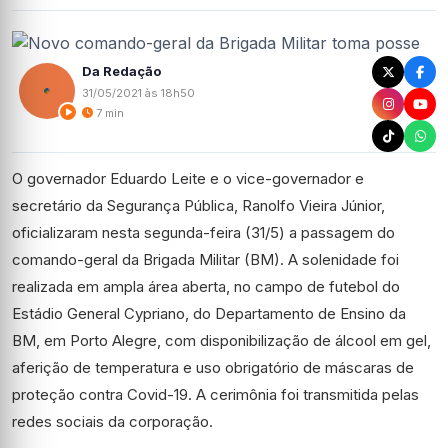
Da Redação
31/05/2021 às 18h50
7 min
O governador Eduardo Leite e o vice-governador e
secretário da Segurança Pública, Ranolfo Vieira Júnior,
oficializaram nesta segunda-feira (31/5) a passagem do
comando-geral da Brigada Militar (BM). A solenidade foi
realizada em ampla área aberta, no campo de futebol do
Estádio General Cypriano, do Departamento de Ensino da
BM, em Porto Alegre, com disponibilização de álcool em gel,
aferição de temperatura e uso obrigatório de máscaras de
proteção contra Covid-19. A cerimônia foi transmitida pelas
redes sociais da corporação.