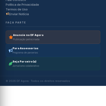
Política de Privacidade
Termos de Uso
Enviar Notícia
FAÇA PARTE
Anuncie no DF Agora
Publicação patrocinada
Para Assessorias
Programa de parcerias
Seja Parceiro(a)
Jornalismo colaborativo
© 2026 DF Agora · Todos os direitos reservados