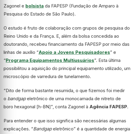
Zagonel e
bolsista
da FAPESP (Fundação de Amparo à
Pesquisa do Estado de São Paulo).
O estudo é fruto de colaboração com grupos de pesquisa do
Reino Unido e da França. E, além da bolsa concedida ao
doutorando, recebeu financiamento da FAPESP por meio das
linhas de auxílio “
Apoio a Jovens Pesquisadores
” e
“
Programa Equipamentos Multiusuários
”. Esta última
possibilitou a aquisição do principal equipamento utilizado, um
microscópio de varredura de tunelamento.
“Dito de forma bastante resumida, o que fizemos foi medir
o
bandgap
eletrônico de uma monocamada de nitreto de
boro hexagonal [h-BN]”, conta Zagonel à
Agência FAPESP
.
Para entender o que isso significa são necessárias algumas
explicações. “
Bandgap
eletrônico” é a quantidade de energia