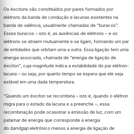
Os éxcitons são constituídos por pares formados por
elétrons da banda de condução e lacunas existentes na
banda de valência, usualmente chamadas de “buracos”.
Esses buracos – isto é, as ausências de elétrons – e os
elétrons se atraem mutuamente e se ligam, formando um par
de entidades que orbitam uma a outra. Essa ligação tem uma
energia associada, chamada de “energia de ligação de
éxciton”, cuja magnitude indica a estabilidade do par elétron-
lacuna – ou seja, por quanto tempo se espera que ele seja
estável em uma dada temperatura.
“Quando um éxciton se recombina – isto é, quando o elétron
migra para o estado da lacuna e a preenche –, essa
recombinação pode ocasionar a emissão de luz, com um
patamar de energia que corresponde à energia
do
bandgap
eletrônico menos a energia de ligação de