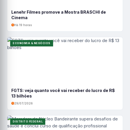
Lenehr Filmes promove a Mostra BRASCHI de
Cinema
Há 19 horas
ECONOMIA & NEGÓCIOS
FGTS: veja quanto você vai receber do lucro de R$
13 bilhões
29/07/2026
DISTRITO FEDERAL