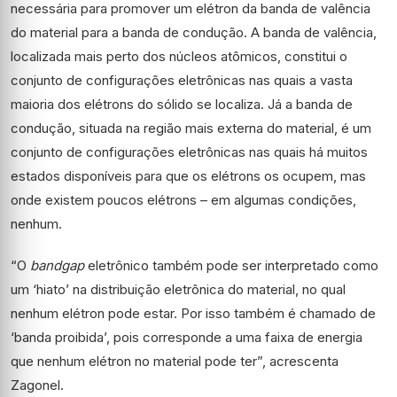
necessária para promover um elétron da banda de valência
do material para a banda de condução. A banda de valência,
localizada mais perto dos núcleos atômicos, constitui o
conjunto de configurações eletrônicas nas quais a vasta
maioria dos elétrons do sólido se localiza. Já a banda de
condução, situada na região mais externa do material, é um
conjunto de configurações eletrônicas nas quais há muitos
estados disponíveis para que os elétrons os ocupem, mas
onde existem poucos elétrons – em algumas condições,
nenhum.
“O
bandgap
eletrônico também pode ser interpretado como
um ‘hiato’ na distribuição eletrônica do material, no qual
nenhum elétron pode estar. Por isso também é chamado de
‘banda proibida’, pois corresponde a uma faixa de energia
que nenhum elétron no material pode ter”, acrescenta
Zagonel.