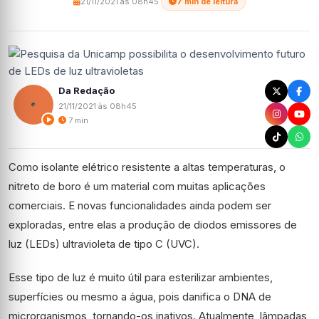
21/11/2021 às 08h45
·
7 min de leitura
Da Redação
21/11/2021 às 08h45
7 min
Como isolante elétrico resistente a altas temperaturas, o
nitreto de boro é um material com muitas aplicações
comerciais. E novas funcionalidades ainda podem ser
exploradas, entre elas a produção de diodos emissores de
luz (LEDs) ultravioleta de tipo C (UVC).
Esse tipo de luz é muito útil para esterilizar ambientes,
superfícies ou mesmo a água, pois danifica o DNA de
microrganismos, tornando-os inativos. Atualmente, lâmpadas