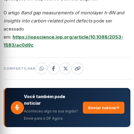
O artigo
Band gap measurements of monolayer h-BN and
insights into carbon-related point defects
pode ser
acessado
em:
https://iopscience.iop.org/article/10.1088/2053-
1583/ac0d9c
COMPARTILHAR
Você também pode
noticiar
Enviar notícia
Aconteceu algo na sua região?
Envie para o DF Agora.