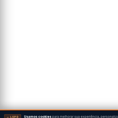
Usamos cookies
para melhorar sua experiência, personaliz
→ LGPD