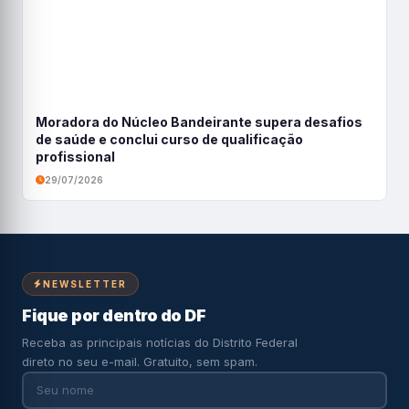
Moradora do Núcleo Bandeirante supera desafios
de saúde e conclui curso de qualificação
profissional
29/07/2026
NEWSLETTER
Fique por dentro do DF
Receba as principais notícias do Distrito Federal
direto no seu e-mail. Gratuito, sem spam.