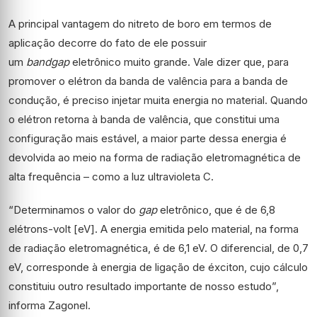
A principal vantagem do nitreto de boro em termos de
aplicação decorre do fato de ele possuir
um
bandgap
eletrônico muito grande. Vale dizer que, para
promover o elétron da banda de valência para a banda de
condução, é preciso injetar muita energia no material. Quando
o elétron retorna à banda de valência, que constitui uma
configuração mais estável, a maior parte dessa energia é
devolvida ao meio na forma de radiação eletromagnética de
alta frequência – como a luz ultravioleta C.
“Determinamos o valor do
gap
eletrônico, que é de 6,8
elétrons-volt [eV]. A energia emitida pelo material, na forma
de radiação eletromagnética, é de 6,1 eV. O diferencial, de 0,7
eV, corresponde à energia de ligação de éxciton, cujo cálculo
constituiu outro resultado importante de nosso estudo”,
informa Zagonel.