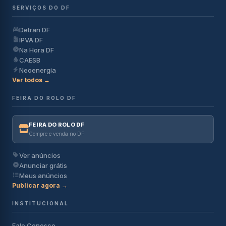
SERVIÇOS DO DF
Detran DF
IPVA DF
Na Hora DF
CAESB
Neoenergia
Ver todos →
FEIRA DO ROLO DF
FEIRA DO ROLO DF
Compre e venda no DF
Ver anúncios
Anunciar grátis
Meus anúncios
Publicar agora →
INSTITUCIONAL
Fale Conosco