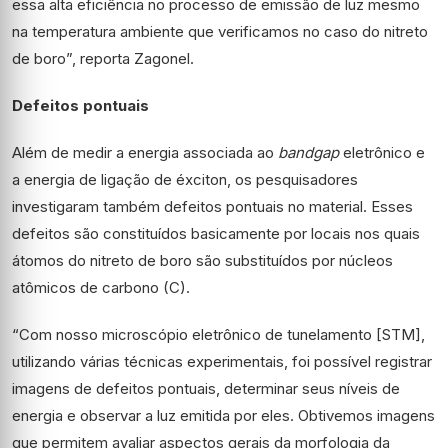
essa alta eficiência no processo de emissão de luz mesmo
na temperatura ambiente que verificamos no caso do nitreto
de boro”, reporta Zagonel.
Defeitos pontuais
Além de medir a energia associada ao
bandgap
eletrônico e
a energia de ligação de éxciton, os pesquisadores
investigaram também defeitos pontuais no material. Esses
defeitos são constituídos basicamente por locais nos quais
átomos do nitreto de boro são substituídos por núcleos
atômicos de carbono (C).
“Com nosso microscópio eletrônico de tunelamento [STM],
utilizando várias técnicas experimentais, foi possível registrar
imagens de defeitos pontuais, determinar seus níveis de
energia e observar a luz emitida por eles. Obtivemos imagens
que permitem avaliar aspectos gerais da morfologia da