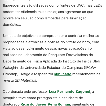
fluorescentes são utilizadas como fontes de UVC, mas LEDs
podem ter eficiência muito maior, analogamente ao que
ocorre em seu uso como lâmpadas para iluminação
doméstica.
Um estudo objetivando compreender e controlar melhor as
propriedades eletrônicas e ópticas do nitreto de boro, com
vista ao desenvolvimento dessas novas aplicações, foi
realizado no Laboratório de Pesquisas Fotovoltaicas do
Departamento de Física Aplicada do Instituto de Física Gleb
Wataghin, da Universidade Estadual de Campinas (IFGW-
Unicamp). Artigo a respeito foi
publicado
recentemente na
revista
2D Materials
.
Coordenada pelo professor
Luiz Fernando Zagonel
, a
pesquisa teve como protagonista o estudante de
doutorado
Ricardo Javier Peña Román
, orientando de