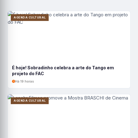
AGENDA CULTURAL
É hoje! Sobradinho celebra a arte do Tango em
projeto do FAC
Há 19 horas
AGENDA CULTURAL