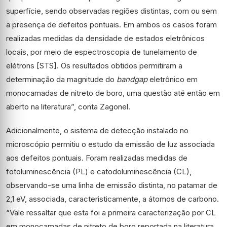
superfície, sendo observadas regiões distintas, com ou sem
a presença de defeitos pontuais. Em ambos os casos foram
realizadas medidas da densidade de estados eletrônicos
locais, por meio de espectroscopia de tunelamento de
elétrons [STS]. Os resultados obtidos permitiram a
determinação da magnitude do
bandgap
eletrônico em
monocamadas de nitreto de boro, uma questão até então em
aberto na literatura”, conta Zagonel.
Adicionalmente, o sistema de detecção instalado no
microscópio permitiu o estudo da emissão de luz associada
aos defeitos pontuais. Foram realizadas medidas de
fotoluminescência (PL) e catodoluminescência (CL),
observando-se uma linha de emissão distinta, no patamar de
2,1 eV, associada, caracteristicamente, a átomos de carbono.
“Vale ressaltar que esta foi a primeira caracterização por CL
em monocamadas de nitreto de boro reportada na literatura.